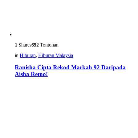
1
Shares
652
Tontonan
in
Hiburan
,
Hiburan Malaysia
Ranisha Cipta Rekod Markah 92 Daripada
Aisha Retno!