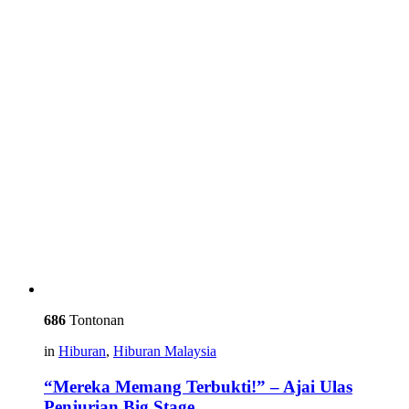
686
Tontonan
in
Hiburan
,
Hiburan Malaysia
“Mereka Memang Terbukti!” – Ajai Ulas
Penjurian Big Stage