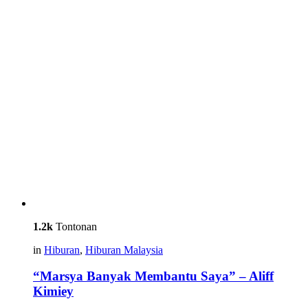
1.2k
Tontonan
in
Hiburan
,
Hiburan Malaysia
“Marsya Banyak Membantu Saya” – Aliff
Kimiey