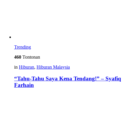
Trending
460
Tontonan
in
Hiburan
,
Hiburan Malaysia
“Tahu-Tahu Saya Kena Tendang!” – Syafiq
Farhain