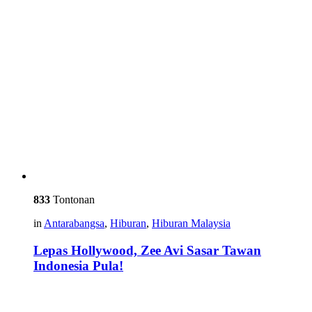
833
Tontonan
in
Antarabangsa
,
Hiburan
,
Hiburan Malaysia
Lepas Hollywood, Zee Avi Sasar Tawan
Indonesia Pula!