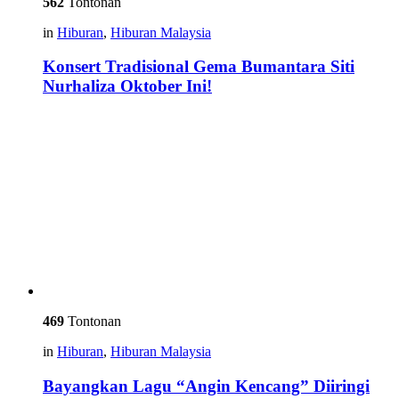
562
Tontonan
in
Hiburan
,
Hiburan Malaysia
Konsert Tradisional Gema Bumantara Siti
Nurhaliza Oktober Ini!
469
Tontonan
in
Hiburan
,
Hiburan Malaysia
Bayangkan Lagu “Angin Kencang” Diiringi