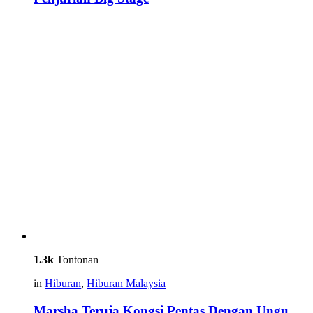
1.3k
Tontonan
in
Hiburan
,
Hiburan Malaysia
Marsha Teruja Kongsi Pentas Dengan Ungu