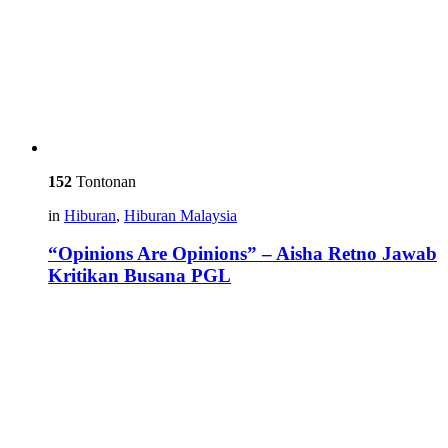
152
Tontonan
in
Hiburan
,
Hiburan Malaysia
“Opinions Are Opinions” – Aisha Retno Jawab
Kritikan Busana PGL