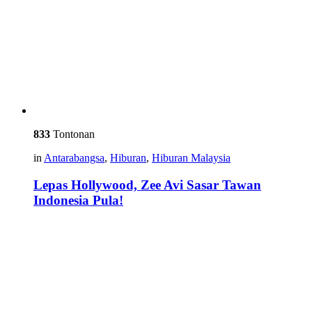
833
Tontonan
in
Antarabangsa
,
Hiburan
,
Hiburan Malaysia
Lepas Hollywood, Zee Avi Sasar Tawan
Indonesia Pula!