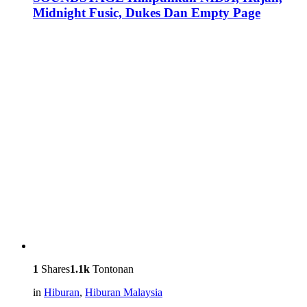
Midnight Fusic, Dukes Dan Empty Page
1
Shares
1.1k
Tontonan
in
Hiburan
,
Hiburan Malaysia