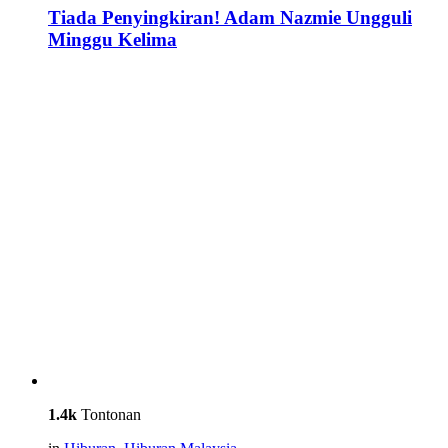
Tiada Penyingkiran! Adam Nazmie Ungguli
Minggu Kelima
1.4k
Tontonan