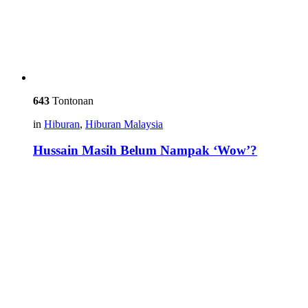
643
Tontonan
in
Hiburan
,
Hiburan Malaysia
Hussain Masih Belum Nampak ‘Wow’?