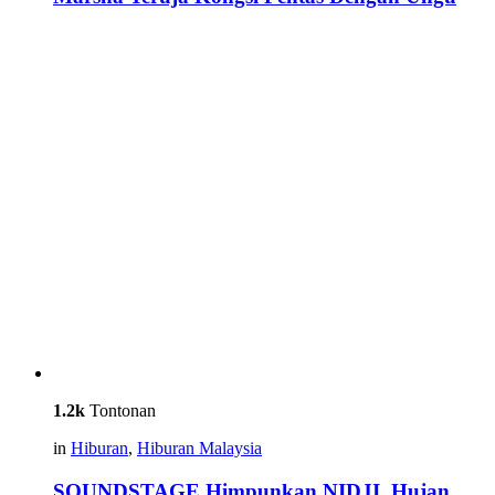
1.2k
Tontonan
in
Hiburan
,
Hiburan Malaysia
SOUNDSTAGE Himpunkan NIDJI, Hujan,