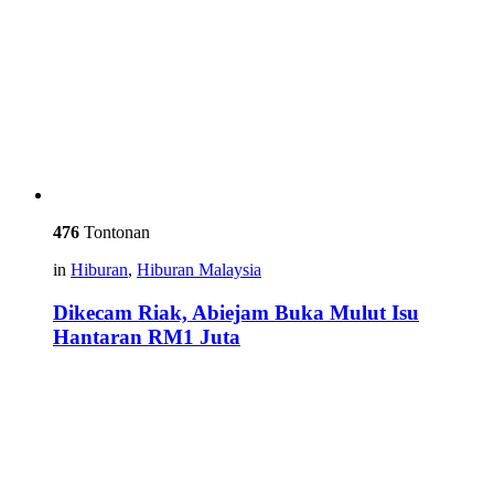
476
Tontonan
in
Hiburan
,
Hiburan Malaysia
Dikecam Riak, Abiejam Buka Mulut Isu
Hantaran RM1 Juta