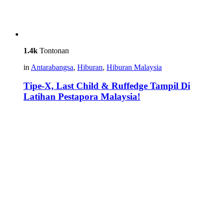
1.4k
Tontonan
in
Antarabangsa
,
Hiburan
,
Hiburan Malaysia
Tipe-X, Last Child & Ruffedge Tampil Di
Latihan Pestapora Malaysia!