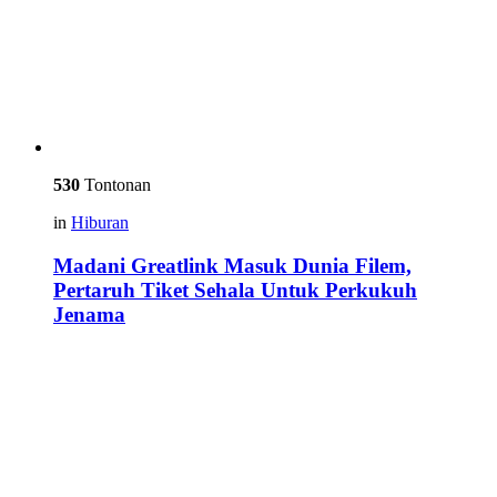
530
Tontonan
in
Hiburan
Madani Greatlink Masuk Dunia Filem,
Pertaruh Tiket Sehala Untuk Perkukuh
Jenama