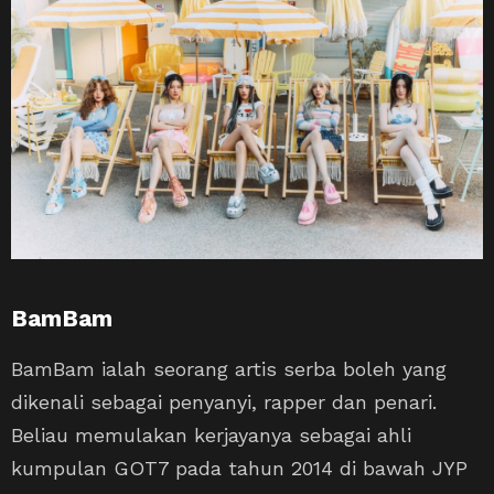
BamBam
BamBam ialah seorang artis serba boleh yang
dikenali sebagai penyanyi, rapper dan penari.
Beliau memulakan kerjayanya sebagai ahli
kumpulan GOT7 pada tahun 2014 di bawah JYP