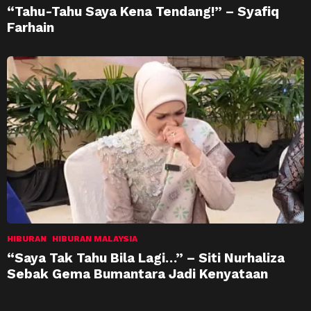
“Tahu-Tahu Saya Kena Tendang!” – Syafiq
Farhain
HIBURAN
HIBURAN MALAYSIA
“Saya Tak Tahu Bila Lagi…” – Siti Nurhaliza
Sebak Gema Bumantara Jadi Kenyataan