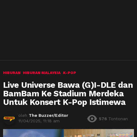
HIBURAN
HIBURAN MALAYSIA
K-POP
Live Universe Bawa (G)I-DLE dan
BamBam Ke Stadium Merdeka
Untuk Konsert K-Pop Istimewa
oleh
The Buzzer/Editor
576
Tontonan
11/04/2025, 11:18 am