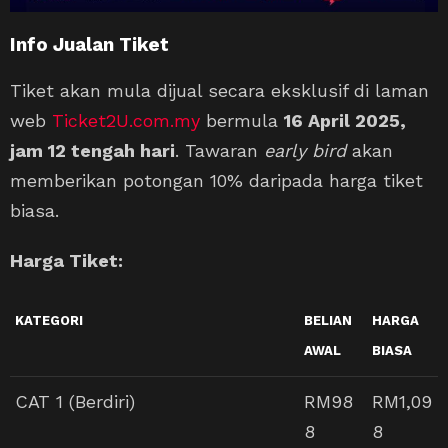
Info Jualan Tiket
Tiket akan mula dijual secara eksklusif di laman
web
Ticket2U.com.my
bermula
16 April 2025,
jam 12 tengah hari
. Tawaran
early bird
akan
memberikan potongan 10% daripada harga tiket
biasa.
Harga Tiket:
KATEGORI
BELIAN
HARGA
AWAL
BIASA
CAT 1 (Berdiri)
RM98
RM1,09
8
8