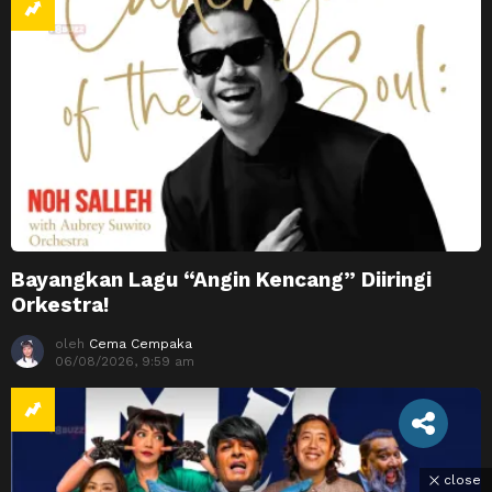
Bayangkan Lagu “Angin Kencang” Diiringi
Orkestra!
oleh
Cema Cempaka
06/08/2026, 9:59 am
close