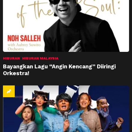
HIBURAN
HIBURAN MALAYSIA
Bayangkan Lagu “Angin Kencang” Diiringi
Orkestra!