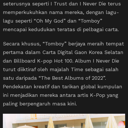
seterusnya seperti I Trust dan I Never Die terus
memperkukuhkan nama mereka, dengan lagu-
lagu seperti “Oh My God” dan “Tomboy”
mencapai kedudukan teratas di pelbagai carta.
Secara khusus, “Tomboy” berjaya meraih tempat
pertama dalam Carta Digital Gaon Korea Selatan
dan Billboard K-pop Hot 100. Album I Never Die
turut diiktiraf oleh majalah Time sebagai salah
satu daripada “The Best Albums of 2022”.
Pendekatan kreatif dan tarikan global kumpulan
ini menjadikan mereka antara artis K-Pop yang
paling berpengaruh masa kini.