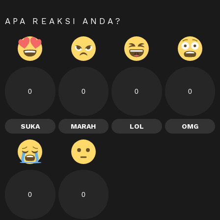
APA REAKSI ANDA?
0
0
0
0
SUKA
MARAH
LOL
OMG
0
0