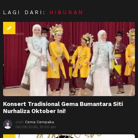
LAGI DARI:
HIBURAN
Konsert Tradisional Gema Bumantara Siti
Nurhaliza Oktober Ini!
oleh
Cema Cempaka
06/08/2026, 10:00 am