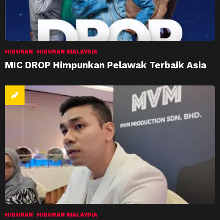
HIBURAN
HIBURAN MALAYSIA
MIC DROP Himpunkan Pelawak Terbaik Asia
HIBURAN
HIBURAN MALAYSIA