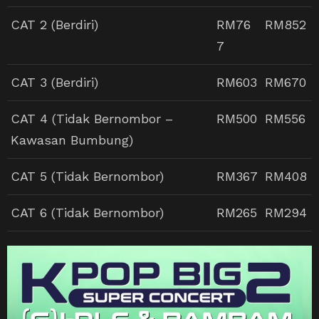
CAT 2 (Berdiri)
RM76
RM852
7
CAT 3 (Berdiri)
RM603
RM670
CAT 4 (Tidak Bernombor –
RM500
RM556
Kawasan Bumbung)
CAT 5 (Tidak Bernombor)
RM367
RM408
CAT 6 (Tidak Bernombor)
RM265
RM294