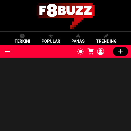
TERKINI
POPULAR
PANAS
TRENDING
CART
LOGIN
SWITCH
SKIN
Menu