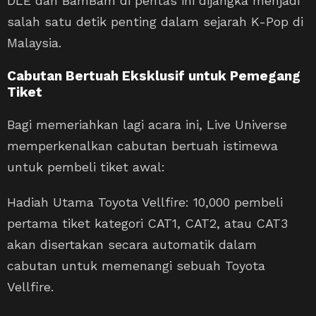
DLE dan BamBam di pentas ini dijangka menjadi
salah satu detik penting dalam sejarah K-Pop di
Malaysia.
Cabutan Bertuah Eksklusif untuk Pemegang
Tiket
Bagi memeriahkan lagi acara ini, Live Universe
memperkenalkan cabutan bertuah istimewa
untuk pembeli tiket awal:
Hadiah Utama Toyota Vellfire: 10,000 pembeli
pertama tiket kategori CAT1, CAT2, atau CAT3
akan disertakan secara automatik dalam
cabutan untuk memenangi sebuah Toyota
Vellfire.