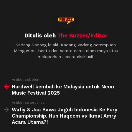
Ditulis oleh
The Buzzer/Editor
Kadang-kadang lelaki. Kadang-kadang perempuan.
Mengumpul berita dari serata ceruk alam maya atau
melaporkan secara eksklusif.
See
Artikel sebelum
more
Hardwell kembali ke Malaysia untuk Neon
Music Festival 2025
Artikel seterusnya
Wafiy & Jaa Bawa Jaguh Indonesia Ke Fury
Championship. Hun Haqeem vs Ikmal Amry
Acara Utama?!