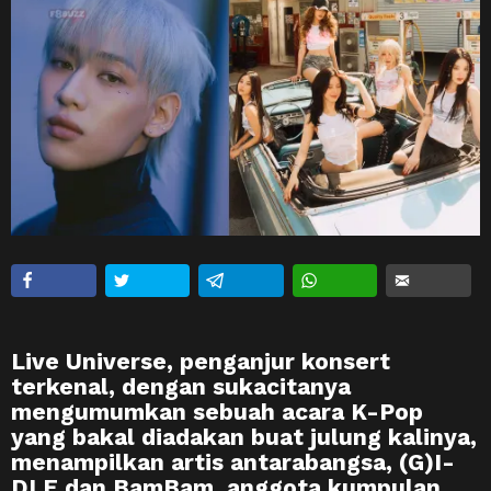
Live Universe, penganjur konsert
terkenal, dengan sukacitanya
mengumumkan sebuah acara K-Pop
yang bakal diadakan buat julung kalinya,
menampilkan artis antarabangsa, (G)I-
DLE dan BamBam, anggota kumpulan