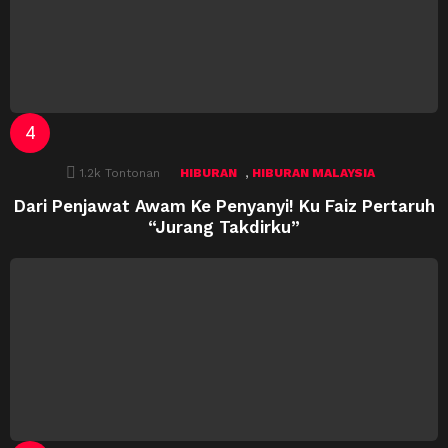
,
1.2k
Tontonan
HIBURAN
HIBURAN MALAYSIA
Dari Penjawat Awam Ke Penyanyi! Ku Faiz Pertaruh
“Jurang Takdirku”