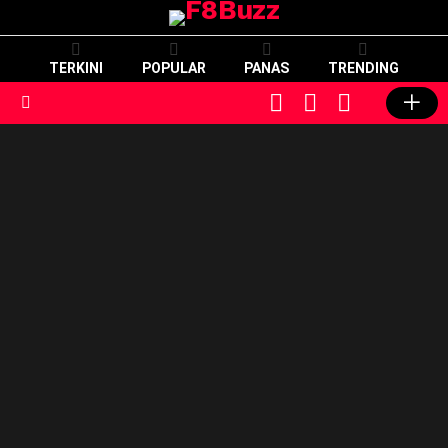
TERKINI
POPULAR
PANAS
TRENDING
CART
LOGIN
SWITCH
SKIN
Menu