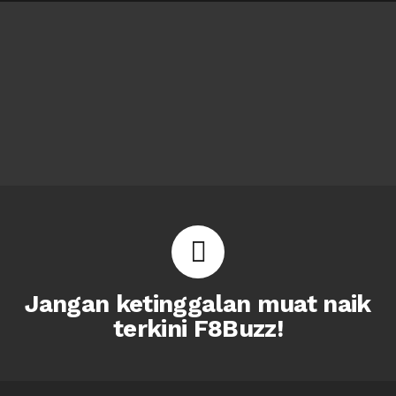
Jangan ketinggalan muat naik
terkini F8Buzz!