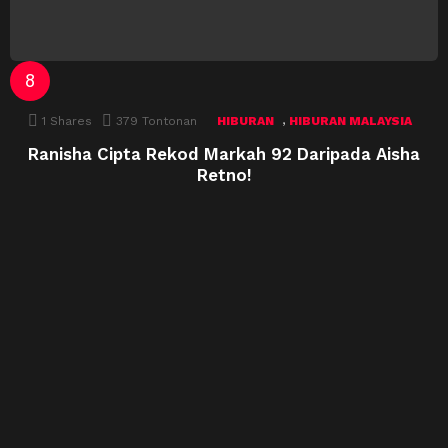
,
1
Shares
379
Tontonan
HIBURAN
HIBURAN MALAYSIA
Ranisha Cipta Rekod Markah 92 Daripada Aisha
Retno!