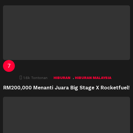
,
1.6k
Tontonan
HIBURAN
HIBURAN MALAYSIA
RM200,000 Menanti Juara Big Stage X Rocketfuel!