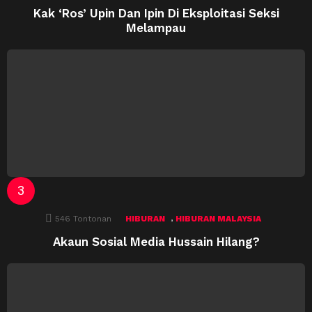
Kak ‘Ros’ Upin Dan Ipin Di Eksploitasi Seksi
Melampau
,
546
Tontonan
HIBURAN
HIBURAN MALAYSIA
Akaun Sosial Media Hussain Hilang?