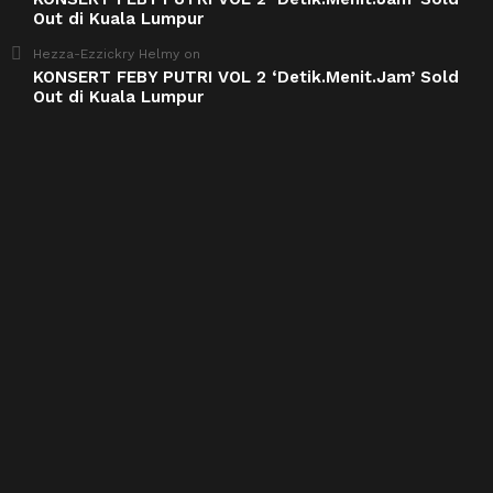
Out di Kuala Lumpur
Hezza-Ezzickry Helmy
on
KONSERT FEBY PUTRI VOL 2 ‘Detik.Menit.Jam’ Sold
Out di Kuala Lumpur