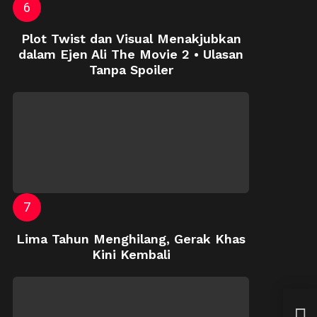
Plot Twist dan Visual Menakjubkan
dalam Ejen Ali The Movie 2 • Ulasan
Tanpa Spoiler
Lima Tahun Menghilang, Gerak Khas
Kini Kembali
Ros
Bela