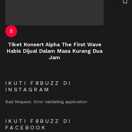
Juta
Tiket Konsert Alpha The First Wave
Habis Dijual Dalam Masa Kurang Dua
Jam
IKUTI F8BUZZ DI
INSTAGRAM
Bad Request. Error validating application
IKUTI F8BUZZ DI
FACEBOOK