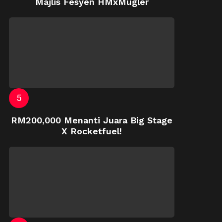
Majlis Fesyen HMxMugler
RM200,000 Menanti Juara Big Stage
X Rocketfuel!