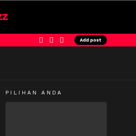
SEARCH
LOGIN
SWITCH
Add post
SKIN
PILIHAN ANDA