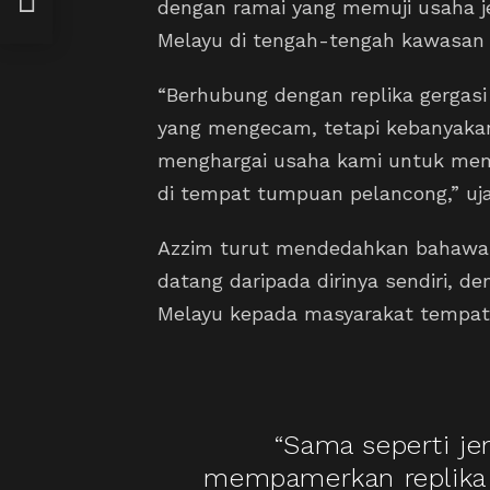
dengan ramai yang memuji usaha 
Melayu di tengah-tengah kawasan
“Berhubung dengan replika gergasi 
yang mengecam, tetapi kebanyakan 
menghargai usaha kami untuk mem
di tempat tumpuan pelancong,” uja
Azzim turut mendedahkan bahawa i
datang daripada dirinya sendiri, 
Melayu kepada masyarakat tempata
“Sama seperti je
mempamerkan replika 