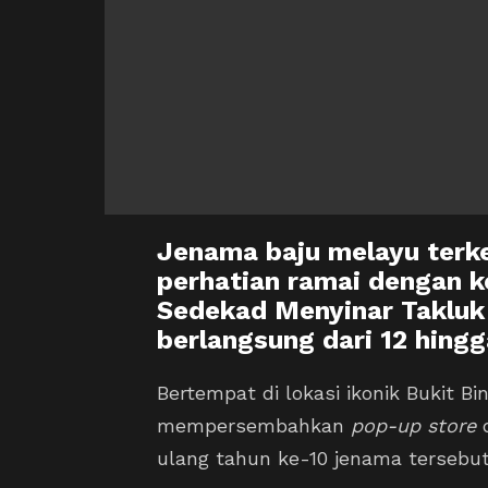
Jenama baju melayu terk
perhatian ramai dengan 
Sedekad Menyinar Takluk 
berlangsung dari 12 hing
Bertempat di lokasi ikonik Bukit Bi
mempersembahkan
pop-up store
d
ulang tahun ke-10 jenama tersebut