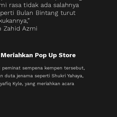
mi rasa tidak ada salahnya
erti Bulan Bintang turut
kukannya,”
m Zahid Azmi
 Meriahkan Pop Up Store
mu peminat sempena kempen tersebut,
dan duta jenama seperti Shukri Yahaya,
yafiq Kyle, yang meriahkan acara