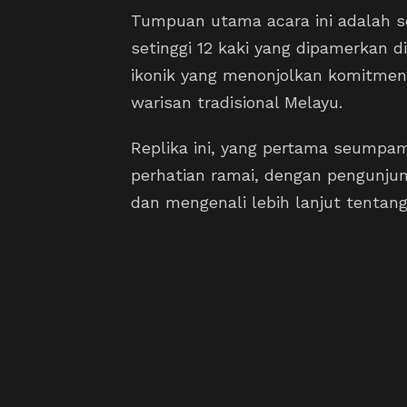
Tumpuan utama acara ini adalah se
setinggi 12 kaki yang dipamerkan d
ikonik yang menonjolkan komitme
warisan tradisional Melayu.
Replika ini, yang pertama seumpam
perhatian ramai, dengan pengunj
dan mengenali lebih lanjut tentang