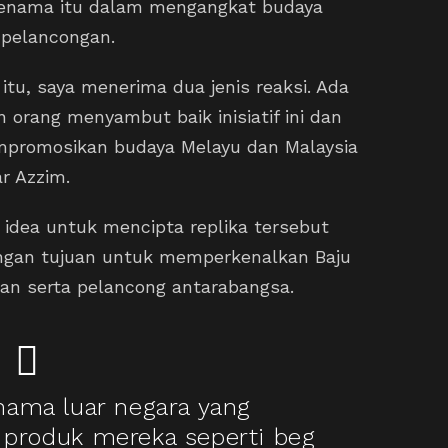
jenama itu dalam mengangkat budaya
 pelancongan.
itu, saya menerima dua jenis reaksi. Ada
orang menyambut baik inisiatif ini dan
promosikan budaya Melayu dan Malaysia
r Azzim.
dea untuk mencipta replika tersebut
dengan tujuan untuk memperkenalkan Baju
n serta pelancong antarabangsa.
nama luar negara yang
produk mereka seperti beg