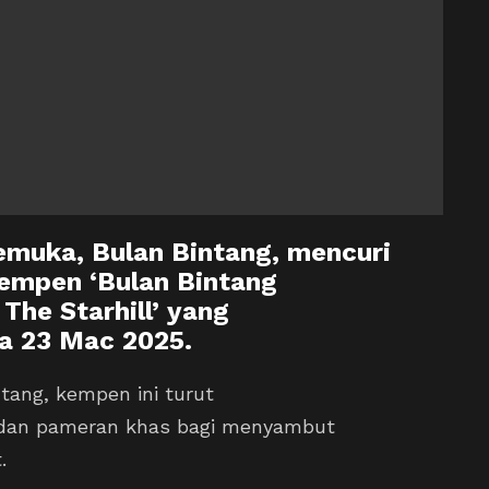
emuka, Bulan Bintang, mencuri
kempen ‘Bulan Bintang
The Starhill’ yang
ga 23 Mac 2025.
ntang, kempen ini turut
an pameran khas bagi menyambut
.