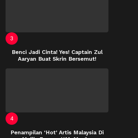
Benci Jadi Cinta! Yes! Captain Zul
Aaryan Buat Skrin Bersemut!
Penampilan ‘Hot’ Artis Malaysia Di