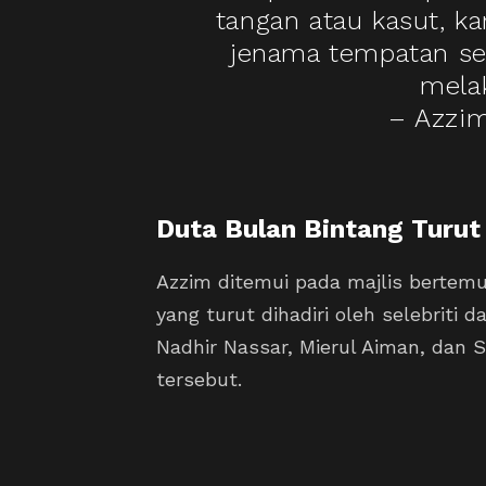
tangan atau kasut, ka
jenama tempatan sep
mela
– Azzi
Duta Bulan Bintang Turut
Azzim ditemui pada majlis berte
yang turut dihadiri oleh selebriti 
Nadhir Nassar, Mierul Aiman, dan S
tersebut.