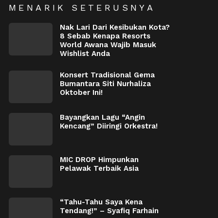
MENARIK SETERUSNYA
Nak Lari Dari Kesibukan Kota?
8 Sebab Kenapa Resorts
World Awana Wajib Masuk
Wishlist Anda
Konsert Tradisional Gema
Bumantara Siti Nurhaliza
Oktober Ini!
Bayangkan Lagu “Angin
Kencang” Diiringi Orkestra!
MIC DROP Himpunkan
Pelawak Terbaik Asia
“Tahu-Tahu Saya Kena
Tendang!” – Syafiq Farhain