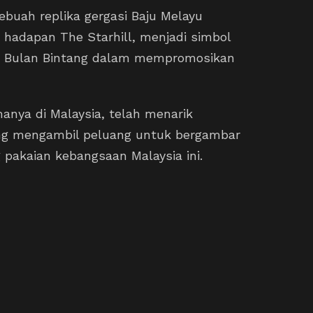
buah replika gergasi Baju Melayu
i hadapan The Starhill, menjadi simbol
n Bulan Bintang dalam mempromosikan
anya di Malaysia, telah menarik
ung mengambil peluang untuk bergambar
 pakaian kebangsaan Malaysia ini.