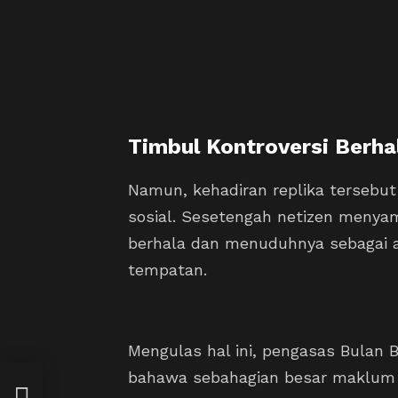
Timbul Kontroversi Berha
Namun, kehadiran replika tersebut
sosial. Sesetengah netizen menya
berhala dan menuduhnya sebagai a
tempatan.
Mengulas hal ini, pengasas Bulan B
bahawa sebahagian besar maklum ba
n