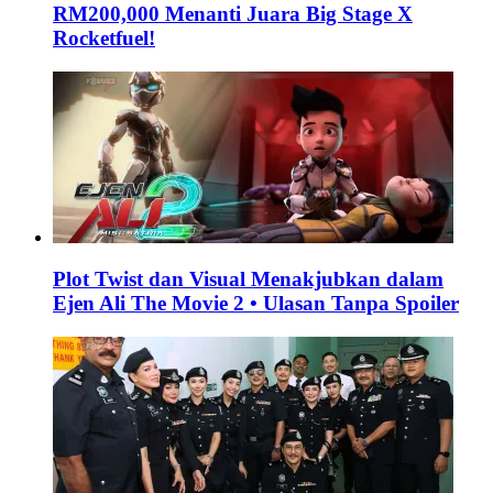
RM200,000 Menanti Juara Big Stage X
Rocketfuel!
Plot Twist dan Visual Menakjubkan dalam
Ejen Ali The Movie 2 • Ulasan Tanpa Spoiler