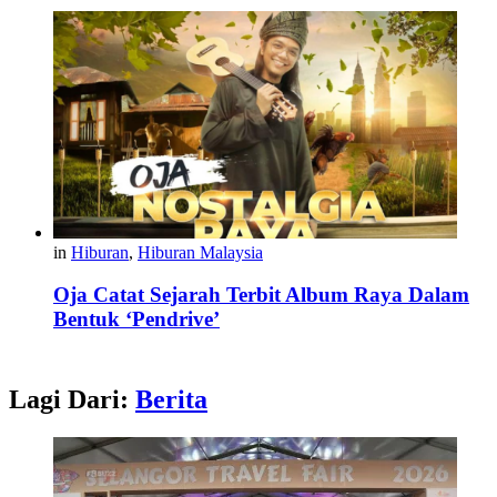
in
Hiburan
,
Hiburan Malaysia
Oja Catat Sejarah Terbit Album Raya Dalam
Bentuk ‘Pendrive’
Lagi Dari:
Berita