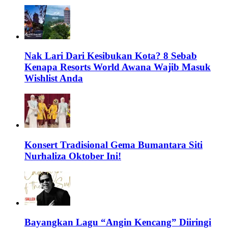
Nak Lari Dari Kesibukan Kota? 8 Sebab
Kenapa Resorts World Awana Wajib Masuk
Wishlist Anda
Konsert Tradisional Gema Bumantara Siti
Nurhaliza Oktober Ini!
Bayangkan Lagu “Angin Kencang” Diiringi