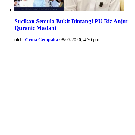
Sucikan Semula Bukit Bintang! PU Riz Anjur
Quranic Madani
oleh
Cema Cempaka
08/05/2026, 4:30 pm