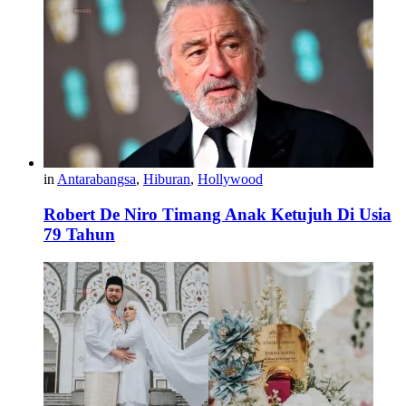
in
Antarabangsa
,
Hiburan
,
Hollywood
Robert De Niro Timang Anak Ketujuh Di Usia
79 Tahun