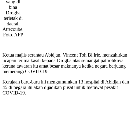
yang di
bina
Drogba
terletak di
daerah
Attecoube.
Foto. AFP
Ketua majlis serantau Abidjan, Vincent Toh Bi Irie, menzahirkan
ucapan terima kasih kepada Drogba atas semangat patriotiknya
kerana tawaran itu amat besar maknanya ketika negara berjuang
memerangi COVID-19.
Kerajaan baru-baru ini mengumumkan 13 hospital di Abidjan dan
45 di negara itu akan dijadikan pusat untuk merawat pesakit
COVID-19.