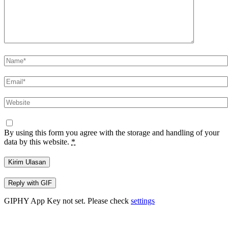
Nama
*
Emel
*
Laman
sesawang
By using this form you agree with the storage and handling of your
data by this website.
*
Kirim Ulasan
Reply with
GIF
GIPHY App Key not set. Please check
settings