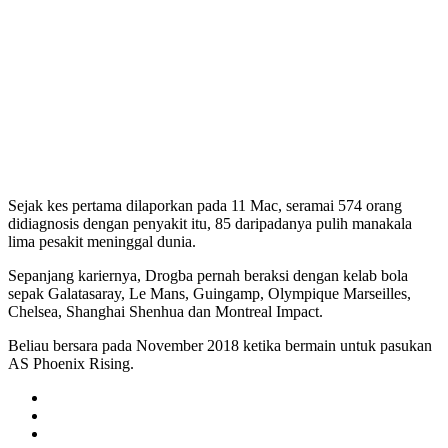
Sejak kes pertama dilaporkan pada 11 Mac, seramai 574 orang
didiagnosis dengan penyakit itu, 85 daripadanya pulih manakala
lima pesakit meninggal dunia.
Sepanjang kariernya, Drogba pernah beraksi dengan kelab bola
sepak Galatasaray, Le Mans, Guingamp, Olympique Marseilles,
Chelsea, Shanghai Shenhua dan Montreal Impact.
Beliau bersara pada November 2018 ketika bermain untuk pasukan
AS Phoenix Rising.