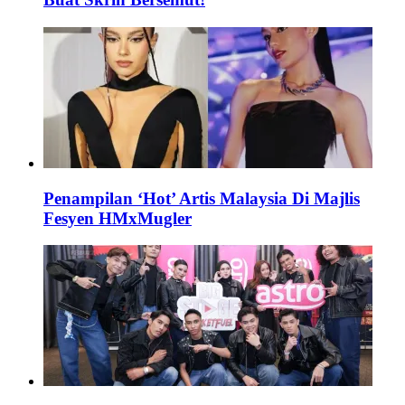
Penampilan ‘Hot’ Artis Malaysia Di Majlis
Fesyen HMxMugler