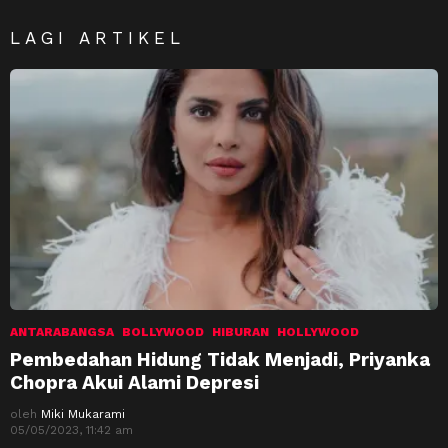
LAGI ARTIKEL
ANTARABANGSA
BOLLYWOOD
HIBURAN
HOLLYWOOD
Pembedahan Hidung Tidak Menjadi, Priyanka
Chopra Akui Alami Depresi
oleh
Miki Mukarami
05/05/2023, 11:42 am