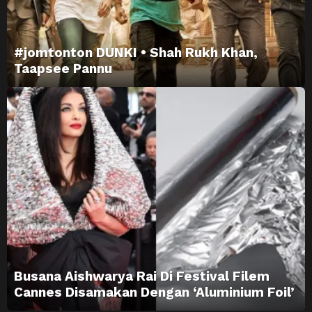
#jomtonton DUNKI • Shah Rukh Khan,
Taapsee Pannu
Busana Aishwarya Rai Di Festival Filem
Cannes Disamakan Dengan ‘Aluminium Foil’