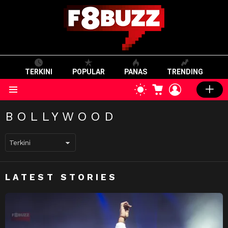
TERKINI
POPULAR
PANAS
TRENDING
CART
LOGIN
SWITCH
SKIN
Menu
BOLLYWOOD
LATEST STORIES