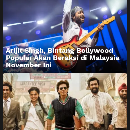
Arijit Singh, Bintang Bollywood
Popular Akan Beraksi di Malaysia
November Ini