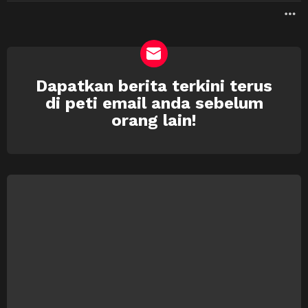
M
Dapatkan berita terkini terus
NEWSLETTER
di peti email anda sebelum
orang lain!