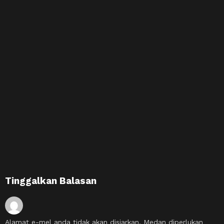
Tinggalkan Balasan
Alamat e-mel anda tidak akan disiarkan.
Medan diperlukan