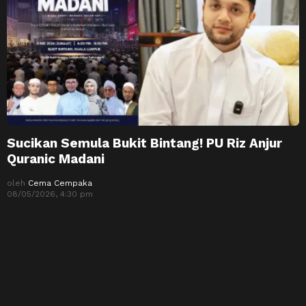
Sucikan Semula Bukit Bintang! PU Riz Anjur
Quranic Madani
oleh
Cema Cempaka
08/05/2026, 4:30 pm