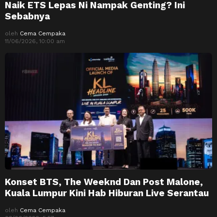
Naik ETS Lepas Ni Nampak Genting? Ini
Sebabnya
oleh
Cema Cempaka
11/06/2026, 10:00 am
Konset BTS, The Weeknd Dan Post Malone,
Kuala Lumpur Kini Hab Hiburan Live Serantau
oleh
Cema Cempaka