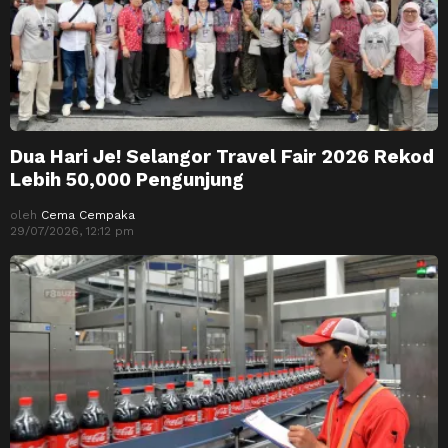
Dua Hari Je! Selangor Travel Fair 2026 Rekod
Lebih 50,000 Pengunjung
oleh
Cema Cempaka
29/07/2026, 12:12 pm