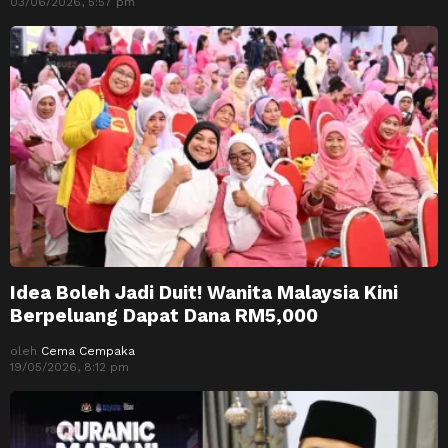
03/06/2026, 5:57 pm
Idea Boleh Jadi Duit! Wanita Malaysia Kini
Berpeluang Dapat Dana RM5,000
oleh
Cema Cempaka
19/05/2026, 8:12 pm