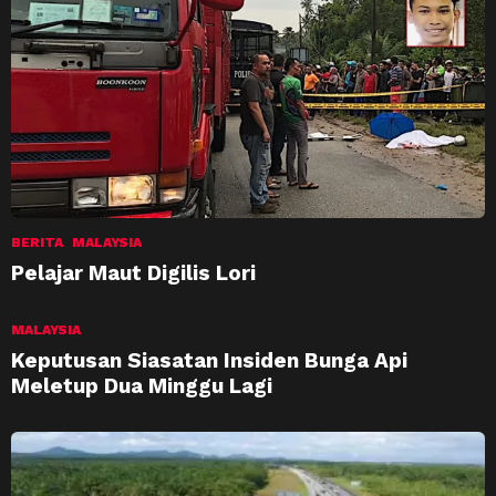
BERITA
MALAYSIA
Pelajar Maut Digilis Lori
MALAYSIA
Keputusan Siasatan Insiden Bunga Api
Meletup Dua Minggu Lagi