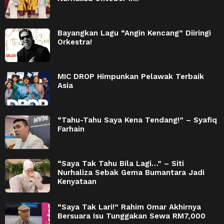
Bayangkan Lagu “Angin Kencang” Diiringi
Orkestra!
MIC DROP Himpunkan Pelawak Terbaik
Asia
“Tahu-Tahu Saya Kena Tendang!” – Syafiq
Farhain
“Saya Tak Tahu Bila Lagi…” – Siti
Nurhaliza Sebak Gema Bumantara Jadi
Kenyataan
“Saya Tak Lari!” Rahim Omar Akhirnya
Bersuara Isu Tunggakan Sewa RM7,000