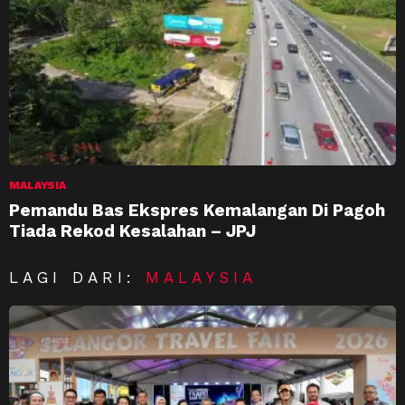
MALAYSIA
Pemandu Bas Ekspres Kemalangan Di Pagoh
Tiada Rekod Kesalahan – JPJ
LAGI DARI:
MALAYSIA