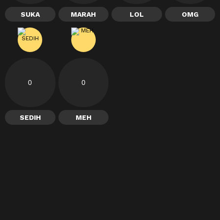
SUKA
MARAH
LOL
OMG
0
0
SEDIH
MEH