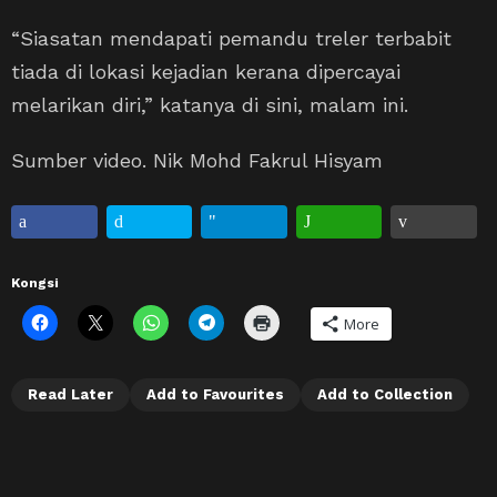
“Siasatan mendapati pemandu treler terbabit
tiada di lokasi kejadian kerana dipercayai
melarikan diri,” katanya di sini, malam ini.
Sumber video. Nik Mohd Fakrul Hisyam
Kongsi
More
Read Later
Add to Favourites
Add to Collection