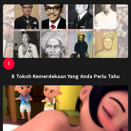
8 Tokoh Kemerdekaan Yang Anda Perlu Tahu