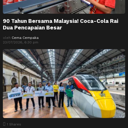
90 Tahun Bersama Malaysia! Coca-Cola Rai
Dua Pencapaian Besar
oleh
Cema Cempaka
23/07/2026, 6:30 pm
1
Shares