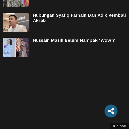
Hubungan Syafiq Farhain Dan Adik Kembali
Akrab
Hussain Masih Belum Nampak ‘Wow’?
close