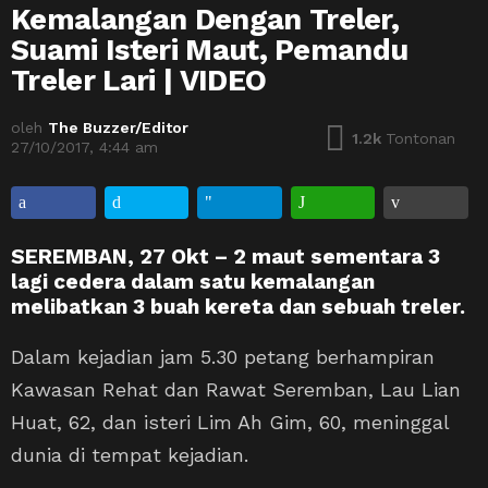
Kemalangan Dengan Treler,
Suami Isteri Maut, Pemandu
Treler Lari | VIDEO
oleh
The Buzzer/Editor
1.2k
Tontonan
27/10/2017, 4:44 am
SEREMBAN, 27 Okt – 2 maut sementara 3
lagi cedera dalam satu kemalangan
melibatkan 3 buah kereta dan sebuah treler.
Dalam kejadian jam 5.30 petang berhampiran
Kawasan Rehat dan Rawat Seremban, Lau Lian
Huat, 62, dan isteri Lim Ah Gim, 60, meninggal
dunia di tempat kejadian.