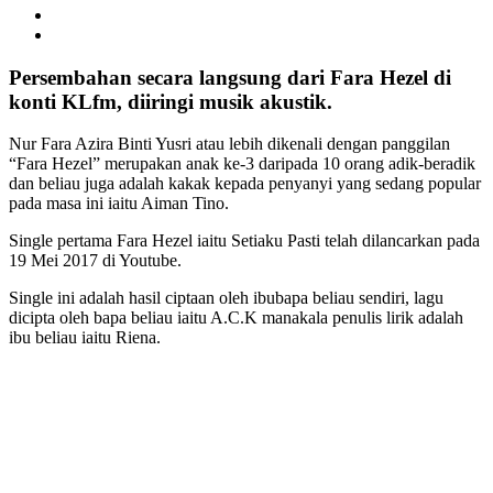
Persembahan secara langsung dari Fara Hezel di
konti KLfm, diiringi musik akustik.
Nur Fara Azira Binti Yusri atau lebih dikenali dengan panggilan
“Fara Hezel” merupakan anak ke-3 daripada 10 orang adik-beradik
dan beliau juga adalah kakak kepada penyanyi yang sedang popular
pada masa ini iaitu Aiman Tino.
Single pertama Fara Hezel iaitu Setiaku Pasti telah dilancarkan pada
19 Mei 2017 di Youtube.
Single ini adalah hasil ciptaan oleh ibubapa beliau sendiri, lagu
dicipta oleh bapa beliau iaitu A.C.K manakala penulis lirik adalah
ibu beliau iaitu Riena.