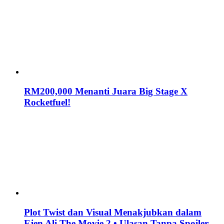
RM200,000 Menanti Juara Big Stage X
Rocketfuel!
Plot Twist dan Visual Menakjubkan dalam
Ejen Ali The Movie 2 • Ulasan Tanpa Spoiler