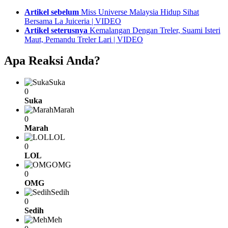
See
Artikel sebelum
Miss Universe Malaysia Hidup Sihat
more
Bersama La Juiceria | VIDEO
Artikel seterusnya
Kemalangan Dengan Treler, Suami Isteri
Maut, Pemandu Treler Lari | VIDEO
Apa Reaksi Anda?
Suka
0
Suka
Marah
0
Marah
LOL
0
LOL
OMG
0
OMG
Sedih
0
Sedih
Meh