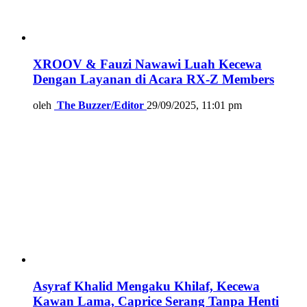
XROOV & Fauzi Nawawi Luah Kecewa
Dengan Layanan di Acara RX-Z Members
oleh
The Buzzer/Editor
29/09/2025, 11:01 pm
Asyraf Khalid Mengaku Khilaf, Kecewa
Kawan Lama, Caprice Serang Tanpa Henti