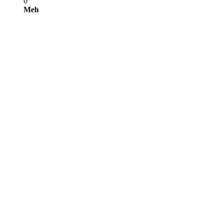
0
Meh