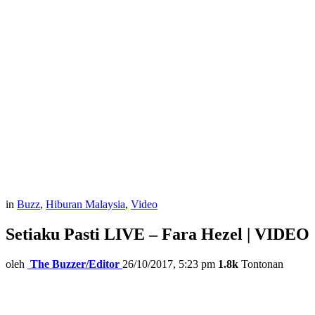
in
Buzz
,
Hiburan Malaysia
,
Video
Setiaku Pasti LIVE – Fara Hezel | VIDEO
oleh
The Buzzer/Editor
26/10/2017, 5:23 pm
1.8k
Tontonan