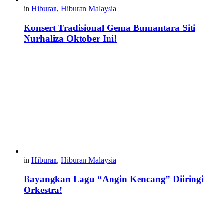
in
Hiburan
,
Hiburan Malaysia
Konsert Tradisional Gema Bumantara Siti
Nurhaliza Oktober Ini!
in
Hiburan
,
Hiburan Malaysia
Bayangkan Lagu “Angin Kencang” Diiringi
Orkestra!