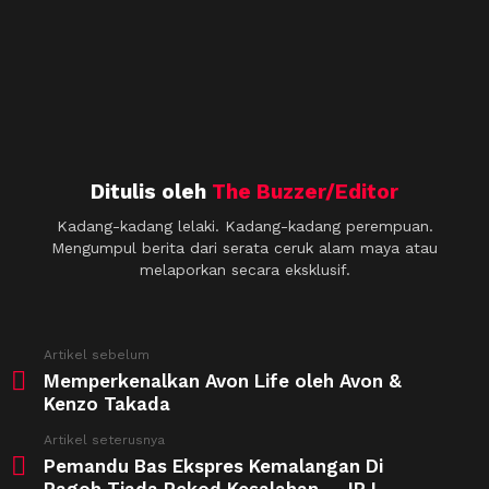
Ditulis oleh
The Buzzer/Editor
Kadang-kadang lelaki. Kadang-kadang perempuan.
Mengumpul berita dari serata ceruk alam maya atau
melaporkan secara eksklusif.
See
Artikel sebelum
more
Memperkenalkan Avon Life oleh Avon &
Kenzo Takada
Artikel seterusnya
Pemandu Bas Ekspres Kemalangan Di