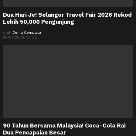
Dua Hari Je! Selangor Travel Fair 2026 Rekod
Lebih 50,000 Pengunjung
oleh
Cema Cempaka
29/07/2026, 12:12 pm
90 Tahun Bersama Malaysia! Coca-Cola Rai
Dua Pencapaian Besar