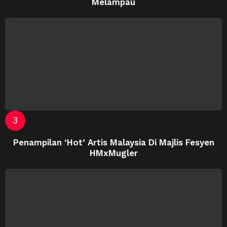
Melampau
Penampilan ‘Hot’ Artis Malaysia Di Majlis Fesyen
HMxMugler