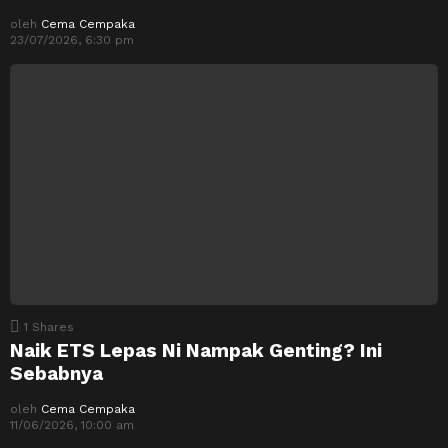
oleh
Cema Cempaka
23/07/2026, 6:30 pm
1
Shares
Naik ETS Lepas Ni Nampak Genting? Ini
Sebabnya
oleh
Cema Cempaka
11/06/2026, 10:00 am