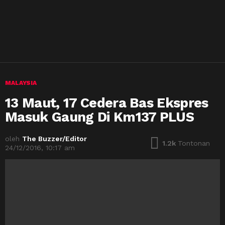
MALAYSIA
13 Maut, 17 Cedera Bas Ekspres
Masuk Gaung Di Km137 PLUS
oleh
The Buzzer/Editor
1.2k
Tontonan
24/12/2016, 10:17 am