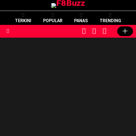
TERKINI
POPULAR
PANAS
TRENDING
CART
LOGIN
SWITCH
SKIN
Menu