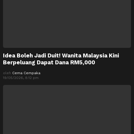
Idea Boleh Jadi Duit! Wanita Malaysia Kini
Berpeluang Dapat Dana RM5,000
oleh
Cema Cempaka
19/05/2026, 8:12 pm