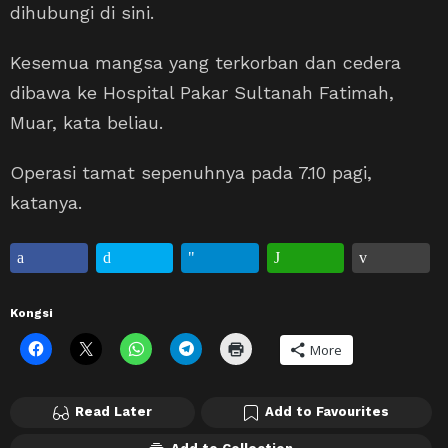
dihubungi di sini.
Kesemua mangsa yang terkorban dan cedera
dibawa ke Hospital Pakar Sultanah Fatimah,
Muar, kata beliau.
Operasi tamat sepenuhnya pada 7.10 pagi,
katanya.
Kongsi
More
Read Later
Add to Favourites