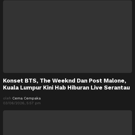
Konset BTS, The Weeknd Dan Post Malone,
Kuala Lumpur Kini Hab Hiburan Live Serantau
oleh
Cema Cempaka
03/06/2026, 5:57 pm