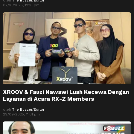
oleh
The Buzzer/Editor
02/10/2025, 12:16 pm
XROOV & Fauzi Nawawi Luah Kecewa Dengan
Layanan di Acara RX-Z Members
oleh
The Buzzer/Editor
29/09/2025, 11:01 pm