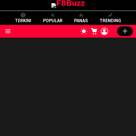
TERKINI
POPULAR
PANAS
TRENDING
CART
LOGIN
SWITCH
SKIN
Menu