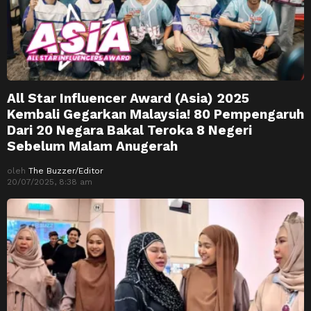
All Star Influencer Award (Asia) 2025
Kembali Gegarkan Malaysia! 80 Pempengaruh
Dari 20 Negara Bakal Teroka 8 Negeri
Sebelum Malam Anugerah
oleh
The Buzzer/Editor
20/07/2025, 8:38 am