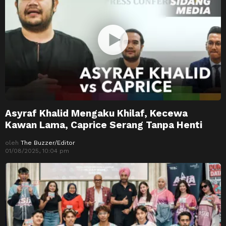
Asyraf Khalid Mengaku Khilaf, Kecewa
Kawan Lama, Caprice Serang Tanpa Henti
oleh
The Buzzer/Editor
01/08/2025, 10:04 pm