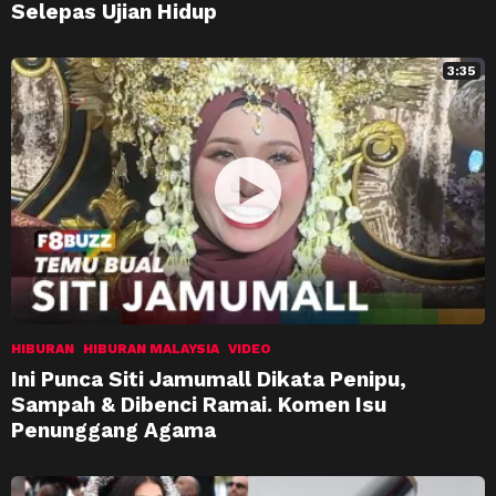
Selepas Ujian Hidup
3:35
HIBURAN
HIBURAN MALAYSIA
VIDEO
Ini Punca Siti Jamumall Dikata Penipu,
Sampah & Dibenci Ramai. Komen Isu
Penunggang Agama