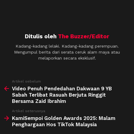
Ditulis oleh
The Buzzer/Editor
Kadang-kadang lelaki. Kadang-kadang perempuan.
Mengumpul berita dari serata ceruk alam maya atau
melaporkan secara eksklusif.
See
Artikel sebelum
more
Video Penuh Pendedahan Dakwaan 9 YB
Sabah Terlibat Rasuah Berjuta Ringgit
Bersama Zaid Ibrahim
Artikel seterusnya
KamiSempoi Golden Awards 2025: Malam
Penghargaan Hos TikTok Malaysia