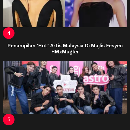
Penampilan ‘Hot’ Artis Malaysia Di Majlis Fesyen
HMxMugler