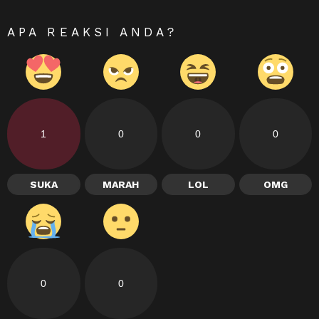
APA REAKSI ANDA?
1
0
0
0
SUKA
MARAH
LOL
OMG
0
0