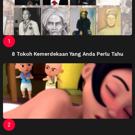
8 Tokoh Kemerdekaan Yang Anda Perlu Tahu