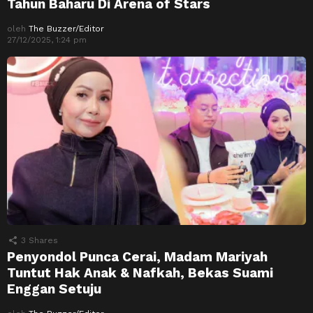
Tahun Baharu Di Arena of Stars
oleh
The Buzzer/Editor
27/12/2025, 1:24 pm
3
Shares
Penyondol Punca Cerai, Madam Mariyah
Tuntut Hak Anak & Nafkah, Bekas Suami
Enggan Setuju