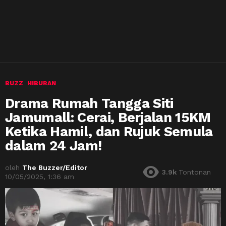
BUZZ
HIBURAN
Drama Rumah Tangga Siti
Jamumall: Cerai, Berjalan 15KM
Ketika Hamil, dan Rujuk Semula
dalam 24 Jam!
oleh
The Buzzer/Editor
3.9k
Tontonan
10/05/2025, 1:36 am