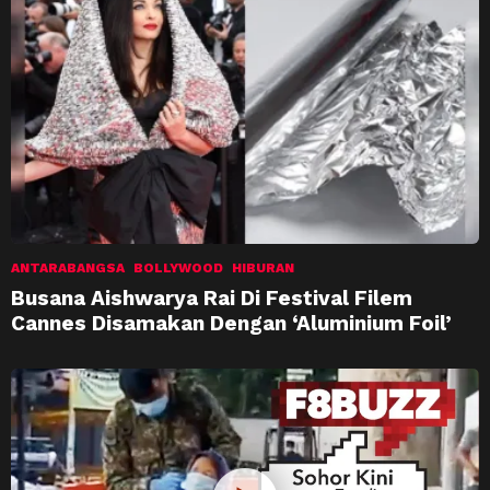
ANTARABANGSA
BOLLYWOOD
HIBURAN
Busana Aishwarya Rai Di Festival Filem
Cannes Disamakan Dengan ‘Aluminium Foil’