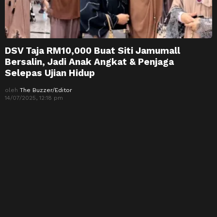
DSV Taja RM10,000 Buat Siti Jamumall
Bersalin, Jadi Anak Angkat & Penjaga
Selepas Ujian Hidup
oleh
The Buzzer/Editor
14/07/2025, 12:18 pm