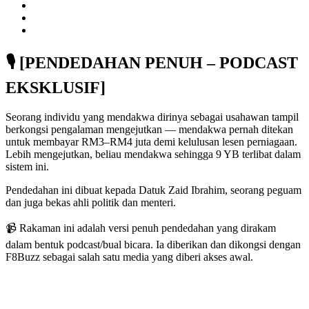
🎙️ [PENDEDAHAN PENUH – PODCAST
EKSKLUSIF]
Seorang individu yang mendakwa dirinya sebagai usahawan tampil
berkongsi pengalaman mengejutkan — mendakwa pernah ditekan
untuk membayar RM3–RM4 juta demi kelulusan lesen perniagaan.
Lebih mengejutkan, beliau mendakwa sehingga 9 YB terlibat dalam
sistem ini.
Pendedahan ini dibuat kepada Datuk Zaid Ibrahim, seorang peguam
dan juga bekas ahli politik dan menteri.
📹 Rakaman ini adalah versi penuh pendedahan yang dirakam
dalam bentuk podcast/bual bicara. Ia diberikan dan dikongsi dengan
F8Buzz sebagai salah satu media yang diberi akses awal.