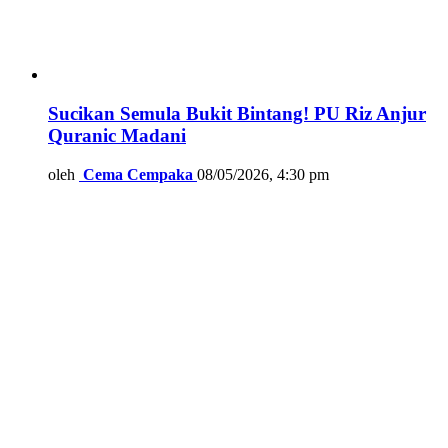
Sucikan Semula Bukit Bintang! PU Riz Anjur
Quranic Madani
oleh
Cema Cempaka
08/05/2026, 4:30 pm