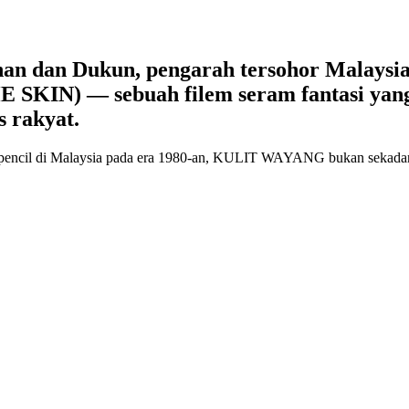
ohan dan Dukun, pengarah tersohor Malaysia
SKIN) — sebuah filem seram fantasi yan
s rakyat.
pencil di Malaysia pada era 1980-an, KULIT WAYANG bukan sekadar fil