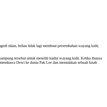
ragedi silam, beliau tidak lagi membuat persembahan wayang kulit,
ampung tersebut untuk meneliti tradisi wayang kulit. Ketika ibunya
ini membawa Dewi ke dunia Pak Lee dan memulakan sebuah kisah