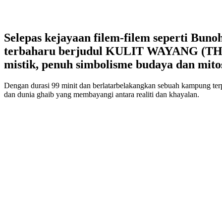
Selepas kejayaan filem-filem seperti Bun
terbaharu berjudul KULIT WAYANG (THE 
mistik, penuh simbolisme budaya dan mito
Dengan durasi 99 minit dan berlatarbelakangkan sebuah kampung ter
dan dunia ghaib yang membayangi antara realiti dan khayalan.