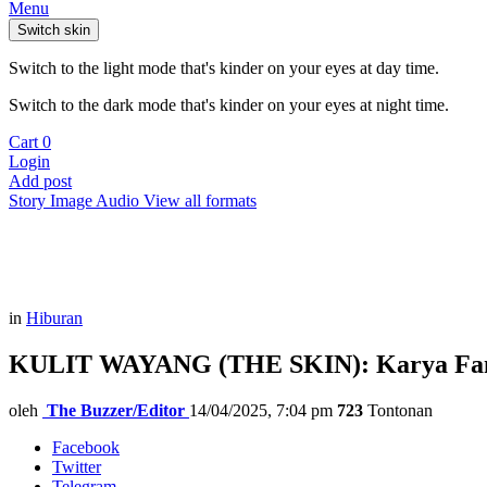
Menu
Switch skin
Switch to the light mode that's kinder on your eyes at day time.
Switch to the dark mode that's kinder on your eyes at night time.
Cart
0
Login
Add post
Story
Image
Audio
View all formats
in
Hiburan
KULIT WAYANG (THE SKIN): Karya Fanta
oleh
The Buzzer/Editor
14/04/2025, 7:04 pm
723
Tontonan
Facebook
Twitter
Telegram