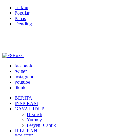
Terkini
Popular
Panas
Trending
facebook
twitter
instagram
youtube
tiktok
BERITA
INSPIRASI
GAYA HIDUP
Hikmah
Yummy
Fesyen+Cantik
HIBURAN