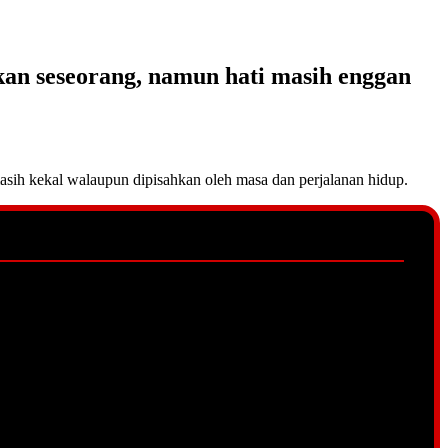
kan seseorang, namun hati masih enggan
asih kekal walaupun dipisahkan oleh masa dan perjalanan hidup.