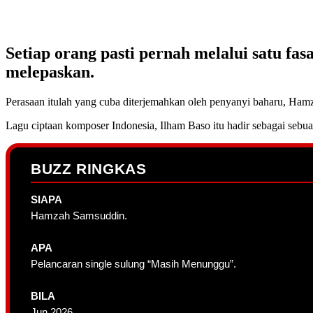
Setiap orang pasti pernah melalui satu f
melepaskan.
Perasaan itulah yang cuba diterjemahkan oleh penyanyi baharu, Ham
Lagu ciptaan komposer Indonesia, Ilham Baso itu hadir sebagai sebu
BUZZ RINGKAS
SIAPA
Hamzah Samsuddin.
APA
Pelancaran single sulung “Masih Menunggu”.
BILA
Jun 2026.