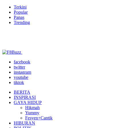
Terkini
Popular
Panas
Trending
facebook
twitter
instagram
youtube
tiktok
BERITA
INSPIRASI
GAYA HIDUP
Hikmah
Yummy
Fesyen+Cantik
HIBURAN