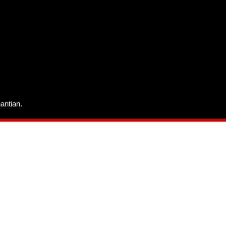
antian.