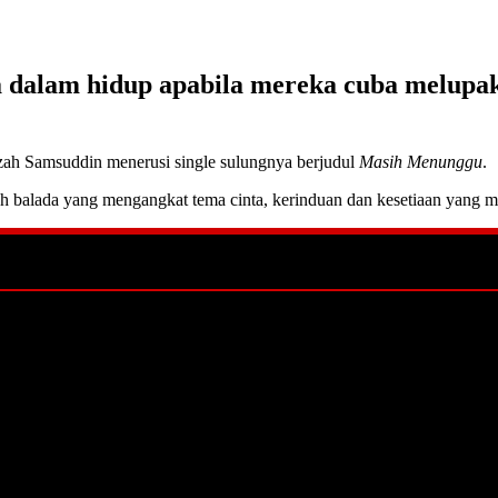
asa dalam hidup apabila mereka cuba melupa
zah Samsuddin menerusi single sulungnya berjudul
Masih Menunggu
.
ah balada yang mengangkat tema cinta, kerinduan dan kesetiaan yang m