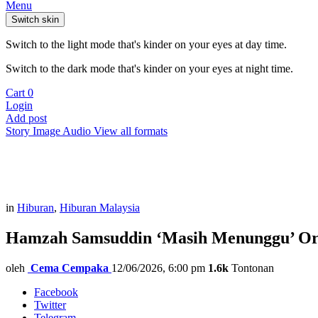
Menu
Switch skin
Switch to the light mode that's kinder on your eyes at day time.
Switch to the dark mode that's kinder on your eyes at night time.
Cart
0
Login
Add post
Story
Image
Audio
View all formats
in
Hiburan
,
Hiburan Malaysia
Hamzah Samsuddin ‘Masih Menunggu’ Or
oleh
Cema Cempaka
12/06/2026, 6:00 pm
1.6k
Tontonan
Facebook
Twitter
Telegram