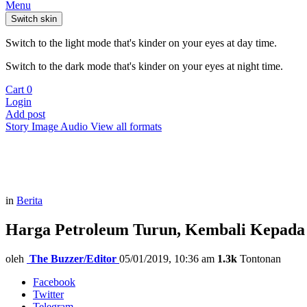
Menu
Switch skin
Switch to the light mode that's kinder on your eyes at day time.
Switch to the dark mode that's kinder on your eyes at night time.
Cart
0
Login
Add post
Story
Image
Audio
View all formats
in
Berita
Harga Petroleum Turun, Kembali Kepad
oleh
The Buzzer/Editor
05/01/2019, 10:36 am
1.3k
Tontonan
Facebook
Twitter
Telegram