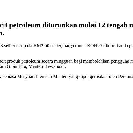
 petroleum diturunkan mulai 12 tengah ma
n.
seliter daripada RM2.50 seliter, harga runcit RON95 diturunkan kepa
cit produk petroleum secara mingguan bagi membolehkan pengguna men
– Lim Guan Eng, Menteri Kewangan.
bang semasa Mesyuarat Jemaah Menteri yang dipengerusikan oleh Perda