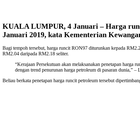
KUALA LUMPUR, 4 Januari – Harga runcit
Januari 2019, kata Kementerian Kewanga
Bagi tempoh tersebut, harga runcit RON97 diturunkan kepada RM2.23 
RM2.04 daripada RM2.18 seliter.
“Kerajaan Persekutuan akan melaksanakan penetapan harga run
dengan trend penurunan harga petroleum di pasaran dunia,” 
Beliau berkata penetapan harga runcit petroleum tersebut dipertim