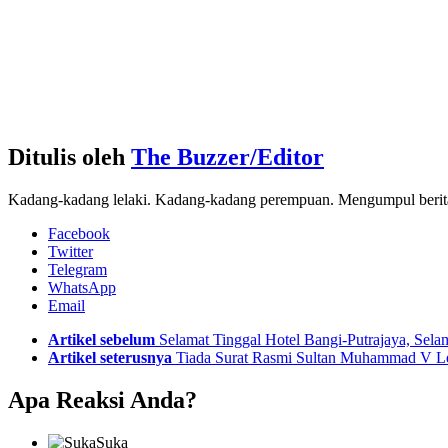
Ditulis oleh
The Buzzer/Editor
Kadang-kadang lelaki. Kadang-kadang perempuan. Mengumpul berita d
Facebook
Twitter
Telegram
WhatsApp
Email
See
Artikel sebelum
Selamat Tinggal Hotel Bangi-Putrajaya, Sela
more
Artikel seterusnya
Tiada Surat Rasmi Sultan Muhammad V L
Apa Reaksi Anda?
Suka