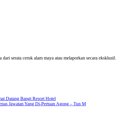
ari serata ceruk alam maya atau melaporkan secara eksklusif.
mat Datang Bangi Resort Hotel
epas Jawatan Yang Di-Pertuan Agong – Tun M