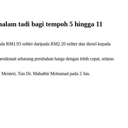
lam tadi bagi tempoh 5 hingga 11
da RM1.93 seliter daripada RM2.20 seliter dan diesel kepada
ikmati sebarang perubahan harga dengan lebih cepat, selaras
na Menteri, Tun Dr. Mahathir Mohamad pada 2 Jan.