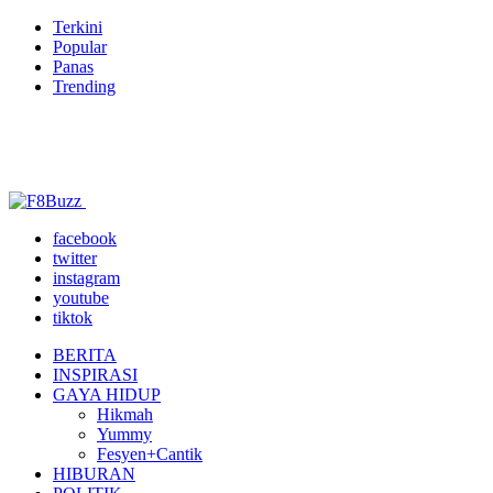
Terkini
Popular
Panas
Trending
facebook
twitter
instagram
youtube
tiktok
BERITA
INSPIRASI
GAYA HIDUP
Hikmah
Yummy
Fesyen+Cantik
HIBURAN