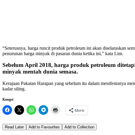
“Seterusnya, harga runcit produk petroleum ini akan diselaraskan 
penurunan harga minyak di pasaran dunia ketika ini,” kata Lim.
Sebelum April 2018, harga produk petroleum dite
minyak mentah dunia semasa.
Kerajaan Pakatan Harapan yang sebelum itu dalam menifestonya men
kadar siling.
Kongsi
More
Read Later
Add to Favourites
Add to Collection