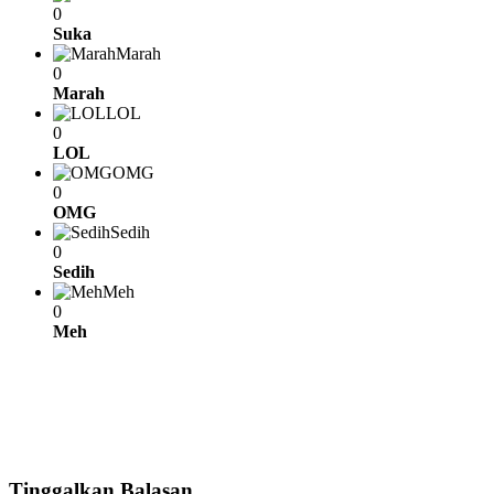
0
Suka
Marah
0
Marah
LOL
0
LOL
OMG
0
OMG
Sedih
0
Sedih
Meh
0
Meh
Tinggalkan Balasan