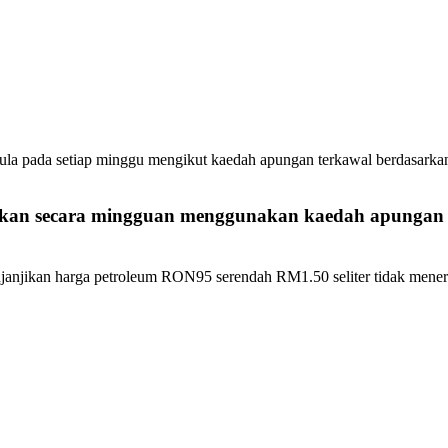
semula pada setiap minggu mengikut kaedah apungan terkawal berdasar
tapkan secara mingguan menggunakan kaedah apungan
janjikan harga petroleum RON95 serendah RM1.50 seliter tidak mener