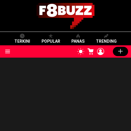
TERKINI
POPULAR
PANAS
TRENDING
CART
LOGIN
SWITCH
SKIN
Menu