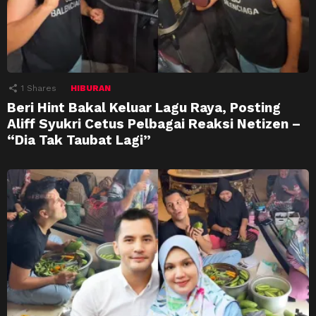
1
Shares
HIBURAN
Beri Hint Bakal Keluar Lagu Raya, Posting
Aliff Syukri Cetus Pelbagai Reaksi Netizen –
“Dia Tak Taubat Lagi”