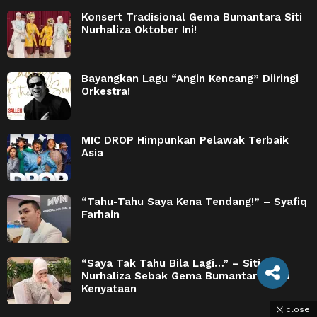
Konsert Tradisional Gema Bumantara Siti
Nurhaliza Oktober Ini!
Bayangkan Lagu “Angin Kencang” Diiringi
Orkestra!
MIC DROP Himpunkan Pelawak Terbaik
Asia
“Tahu-Tahu Saya Kena Tendang!” – Syafiq
Farhain
“Saya Tak Tahu Bila Lagi…” – Siti
Nurhaliza Sebak Gema Bumantara Jadi
Kenyataan
close