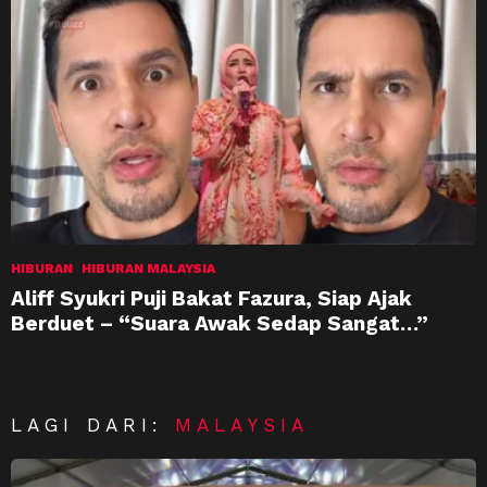
HIBURAN
HIBURAN MALAYSIA
Aliff Syukri Puji Bakat Fazura, Siap Ajak
Berduet – “Suara Awak Sedap Sangat…”
LAGI DARI:
MALAYSIA