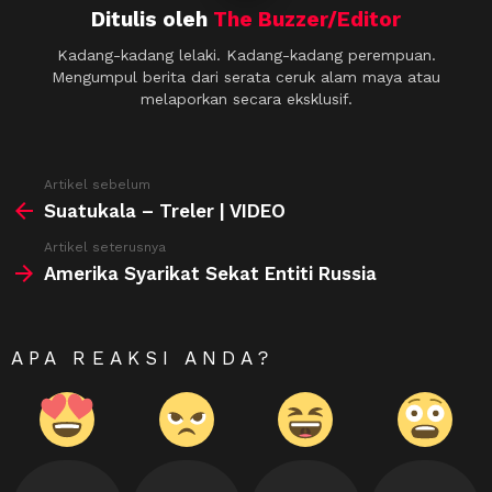
Ditulis oleh
The Buzzer/Editor
Kadang-kadang lelaki. Kadang-kadang perempuan.
Mengumpul berita dari serata ceruk alam maya atau
melaporkan secara eksklusif.
See
Artikel sebelum
more
Suatukala – Treler | VIDEO
Artikel seterusnya
Amerika Syarikat Sekat Entiti Russia
APA REAKSI ANDA?