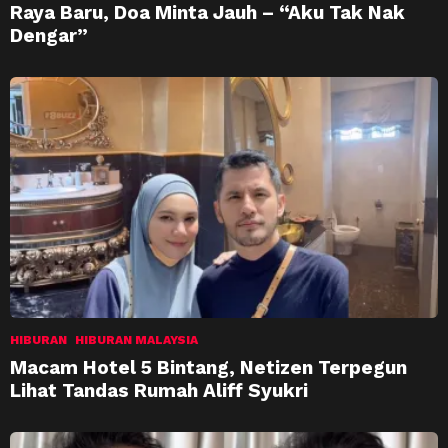
Raya Baru, Doa Minta Jauh – “Aku Tak Nak
Dengar”
HIBURAN
HIBURAN MALAYSIA
Macam Hotel 5 Bintang, Netizen Terpegun
Lihat Tandas Rumah Aliff Syukri