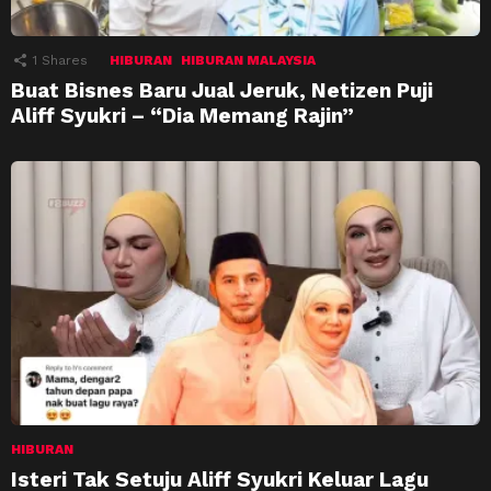
1
Shares
HIBURAN
HIBURAN MALAYSIA
Buat Bisnes Baru Jual Jeruk, Netizen Puji
Aliff Syukri – “Dia Memang Rajin”
HIBURAN
Isteri Tak Setuju Aliff Syukri Keluar Lagu