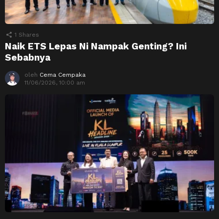
1
Shares
Naik ETS Lepas Ni Nampak Genting? Ini
Sebabnya
oleh
Cema Cempaka
11/06/2026, 10:00 am