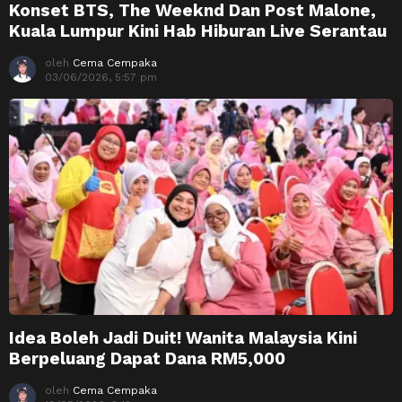
Konset BTS, The Weeknd Dan Post Malone,
Kuala Lumpur Kini Hab Hiburan Live Serantau
oleh
Cema Cempaka
03/06/2026, 5:57 pm
Idea Boleh Jadi Duit! Wanita Malaysia Kini
Berpeluang Dapat Dana RM5,000
oleh
Cema Cempaka