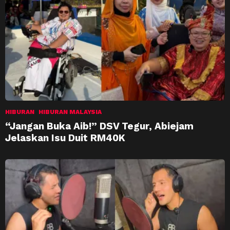
HIBURAN
HIBURAN MALAYSIA
“Jangan Buka Aib!” DSV Tegur, Abiejam
Jelaskan Isu Duit RM40K