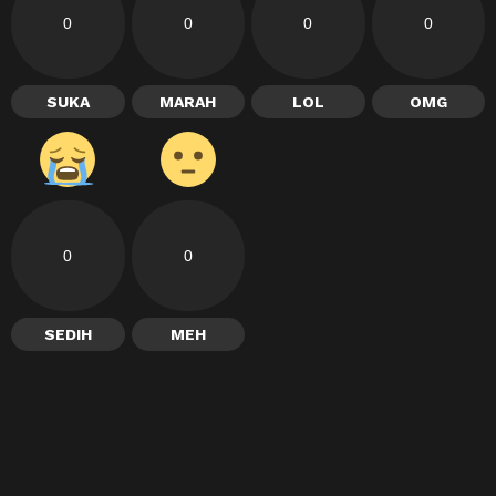
0
0
0
0
SUKA
MARAH
LOL
OMG
0
0
SEDIH
MEH