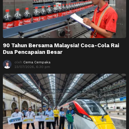
90 Tahun Bersama Malaysia! Coca-Cola Rai
Dua Pencapaian Besar
oleh
Cema Cempaka
23/07/2026, 6:30 pm