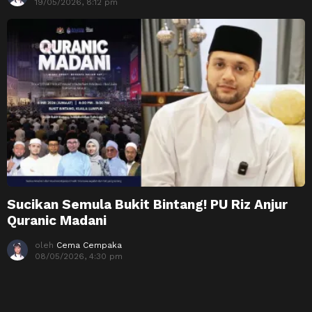
19/05/2026, 8:12 pm
Sucikan Semula Bukit Bintang! PU Riz Anjur
Quranic Madani
oleh
Cema Cempaka
08/05/2026, 4:30 pm