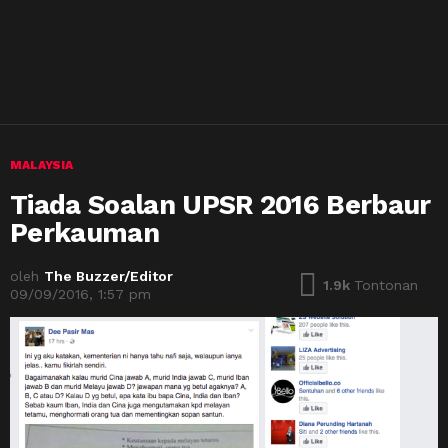
MALAYSIA
Tiada Soalan UPSR 2016 Berbaur
Perkauman
oleh
The Buzzer/Editor
1.9k
Tontonan
09/09/2016, 1:57 pm