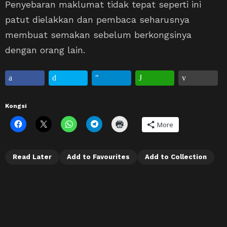
Penyebaran maklumat tidak tepat seperti ini
patut dielakkan dan pembaca seharusnya
membuat semakan sebelum berkongsinya
dengan orang lain.
Kongsi
More
Read Later
Add to Favourites
Add to Collection