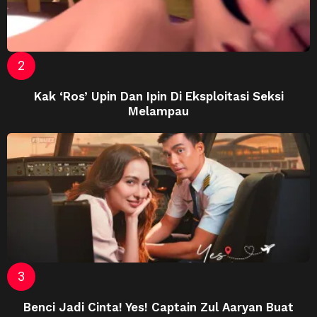
Kak ‘Ros’ Upin Dan Ipin Di Eksploitasi Seksi
Melampau
Benci Jadi Cinta! Yes! Captain Zul Aaryan Buat