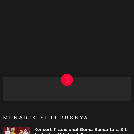
NEWSLETTER
MENARIK SETERUSNYA
Konsert Tradisional Gema Bumantara Siti