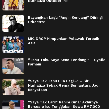
Nurhaliza Oktober Ini!
Bayangkan Lagu “Angin Kencang” Diiringi
Orkestra!
MIC DROP Himpunkan Pelawak Terbaik
Asia
“Tahu-Tahu Saya Kena Tendang!” – Syafiq
Farhain
“Saya Tak Tahu Bila Lagi…” – Siti
Nurhaliza Sebak Gema Bumantara Jadi
Kenyataan
“Saya Tak Lari!” Rahim Omar Akhirnya
Bersuara Isu Tunggakan Sewa RM7,000