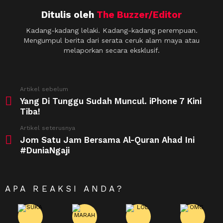
Ditulis oleh
The Buzzer/Editor
Kadang-kadang lelaki. Kadang-kadang perempuan.
Mengumpul berita dari serata ceruk alam maya atau
melaporkan secara eksklusif.
See
Artikel sebelum
more
Yang Di Tunggu Sudah Muncul. iPhone 7 Kini
Tiba!
Artikel seterusnya
Jom Satu Jam Bersama Al-Quran Ahad Ini
#DuniaNgaji
APA REAKSI ANDA?