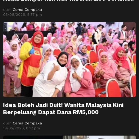
oleh
Cema Cempaka
03/06/2026, 5:57 pm
Idea Boleh Jadi Duit! Wanita Malaysia Kini
Berpeluang Dapat Dana RM5,000
oleh
Cema Cempaka
19/05/2026, 8:12 pm