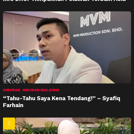
HIBURAN
HIBURAN MALAYSIA
“Tahu-Tahu Saya Kena Tendang!” – Syafiq
Farhain