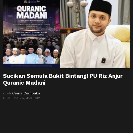
Sucikan Semula Bukit Bintang! PU Riz Anjur
Quranic Madani
oleh
Cema Cempaka
08/05/2026, 4:30 pm