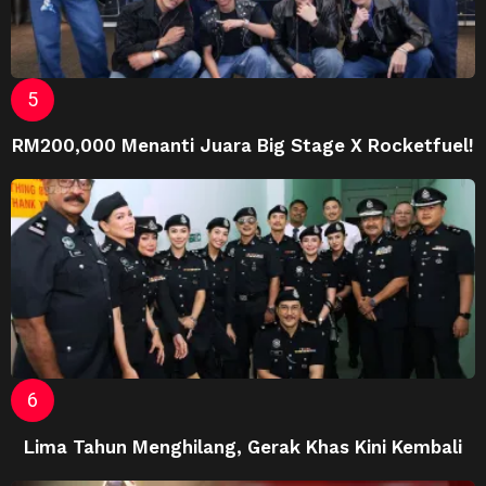
RM200,000 Menanti Juara Big Stage X Rocketfuel!
Lima Tahun Menghilang, Gerak Khas Kini Kembali