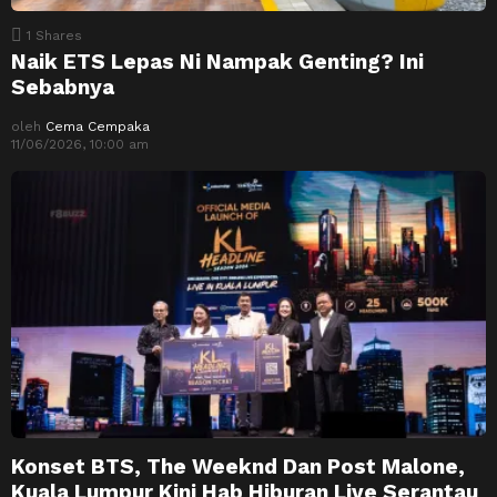
1
Shares
Naik ETS Lepas Ni Nampak Genting? Ini
Sebabnya
oleh
Cema Cempaka
11/06/2026, 10:00 am
Konset BTS, The Weeknd Dan Post Malone,
Kuala Lumpur Kini Hab Hiburan Live Serantau