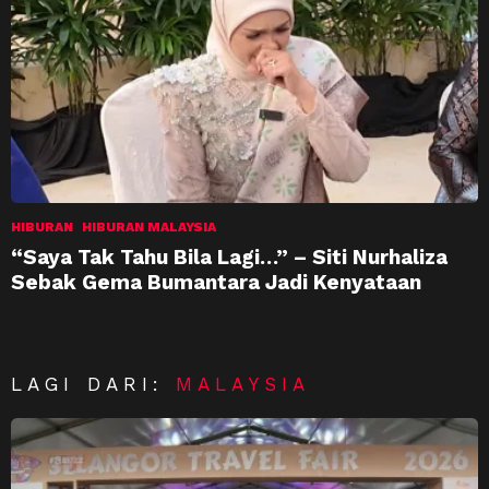
HIBURAN
HIBURAN MALAYSIA
“Saya Tak Tahu Bila Lagi…” – Siti Nurhaliza
Sebak Gema Bumantara Jadi Kenyataan
LAGI DARI:
MALAYSIA