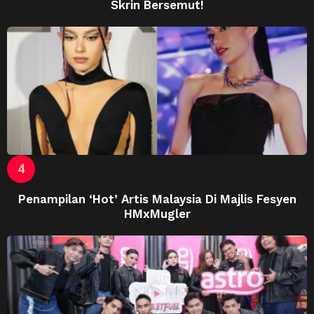
Skrin Bersemut!
Penampilan ‘Hot’ Artis Malaysia Di Majlis Fesyen
HMxMugler