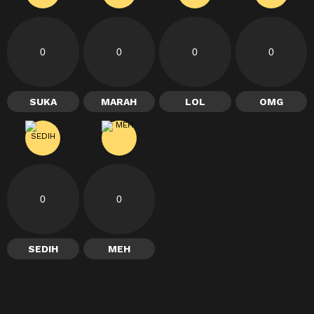
0
0
0
0
SUKA
MARAH
LOL
OMG
0
0
SEDIH
MEH