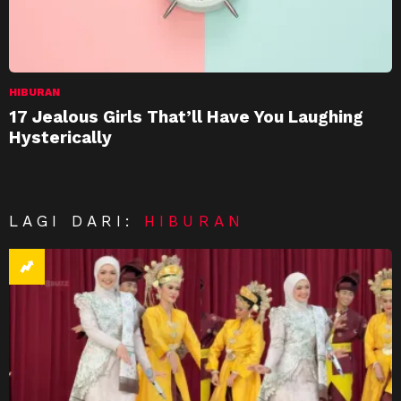
HIBURAN
17 Jealous Girls That’ll Have You Laughing
Hysterically
LAGI DARI:
HIBURAN