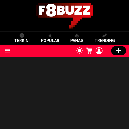
TERKINI
POPULAR
PANAS
TRENDING
CART
LOGIN
SWITCH
SKIN
Menu