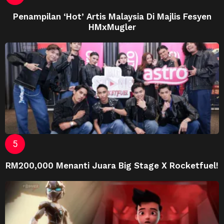
Penampilan ‘Hot’ Artis Malaysia Di Majlis Fesyen
HMxMugler
RM200,000 Menanti Juara Big Stage X Rocketfuel!