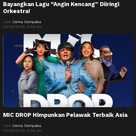
Bayangkan Lagu “Angin Kencang” Diiringi
Orkestra!
oleh
Cema Cempaka
06/08/2026, 9:59 am
MIC DROP Himpunkan Pelawak Terbaik Asia
oleh
Cema Cempaka
06/08/2026, 9:36 am