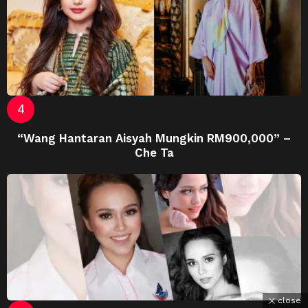
“Wang Hantaran Aisyah Mungkin RM900,000” –
Che Ta
close