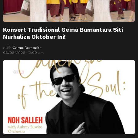
Konsert Tradisional Gema Bumantara Siti
Nurhaliza Oktober Ini!
oleh
Cema Cempaka
06/08/2026, 10:00 am