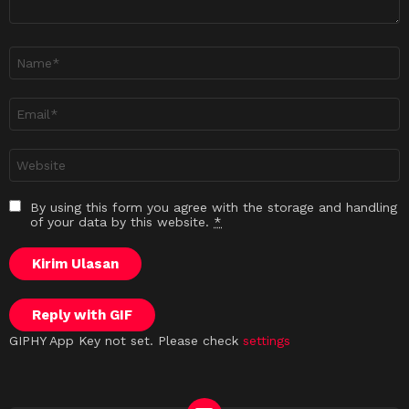
Nama
*
Emel
*
Laman
sesawang
By using this form you agree with the storage and handling
of your data by this website.
*
Kirim Ulasan
Reply with
GIF
GIPHY App Key not set. Please check
settings