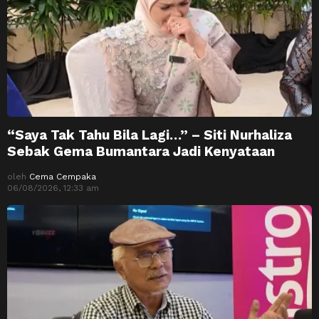
“Saya Tak Tahu Bila Lagi…” – Siti Nurhaliza
Sebak Gema Bumantara Jadi Kenyataan
oleh
Cema Cempaka
06/08/2026, 12:33 am