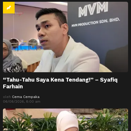
“Tahu-Tahu Saya Kena Tendang!” – Syafiq
Farhain
oleh
Cema Cempaka
06/08/2026, 8:00 am