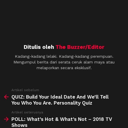
Ditulis oleh
The Buzzer/Editor
Kadang-kadang lelaki. Kadang-kadang perempuan.
Mengumpul berita dari serata ceruk alam maya atau
melaporkan secara eksklusif.
See
Artikel sebelum
more
QUIZ: Build Your Ideal Date And We’ll Tell
You Who You Are. Personality Quiz
Artikel seterusnya
POLL: What’s Hot & What’s Not – 2018 TV
Shows