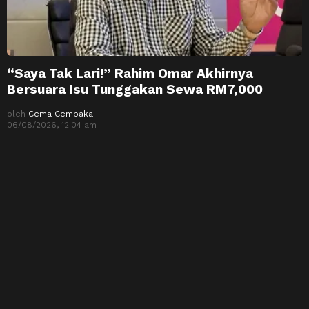
“Saya Tak Lari!” Rahim Omar Akhirnya
Bersuara Isu Tunggakan Sewa RM7,000
oleh
Cema Cempaka
06/08/2026, 12:04 am