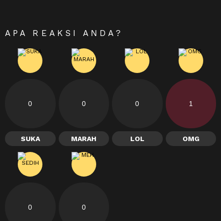
APA REAKSI ANDA?
0
0
0
1
SUKA
MARAH
LOL
OMG
0
0