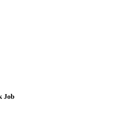
k Job