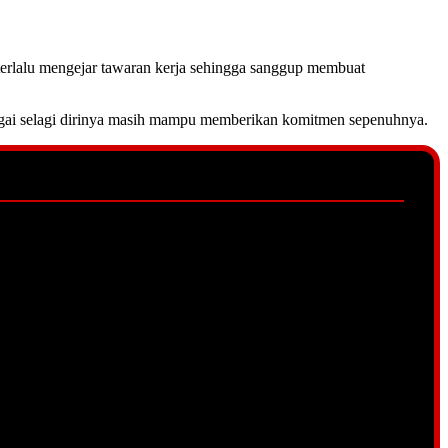
 terlalu mengejar tawaran kerja sehingga sanggup membuat
argai selagi dirinya masih mampu memberikan komitmen sepenuhnya.