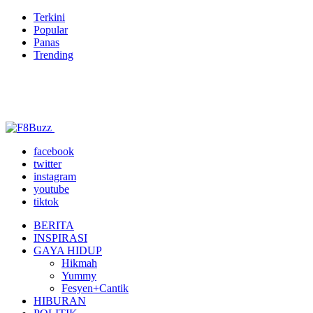
Terkini
Popular
Panas
Trending
facebook
twitter
instagram
youtube
tiktok
BERITA
INSPIRASI
GAYA HIDUP
Hikmah
Yummy
Fesyen+Cantik
HIBURAN