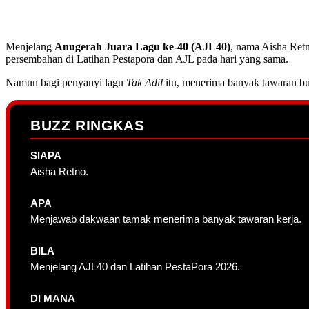
Menjelang
Anugerah Juara Lagu ke-40 (AJL40)
, nama Aisha Retn
persembahan di Latihan Pestapora dan AJL pada hari yang sama.
Namun bagi penyanyi lagu
Tak Adil
itu, menerima banyak tawaran bu
BUZZ RINGKAS
SIAPA
Aisha Retno.
APA
Menjawab dakwaan tamak menerima banyak tawaran kerja.
BILA
Menjelang AJL40 dan Latihan PestaPora 2026.
DI MANA