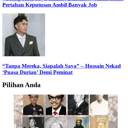
Pertahan Keputusan Ambil Banyak Job
“Tanpa Mereka, Siapalah Saya” – Hussain Nekad
‘Puasa Durian’ Demi Peminat
Pilihan Anda