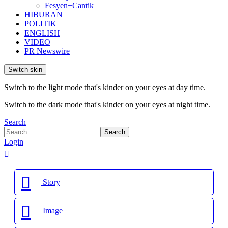
Fesyen+Cantik
HIBURAN
POLITIK
ENGLISH
VIDEO
PR Newswire
Switch skin
Switch to the light mode that's kinder on your eyes at day time.
Switch to the dark mode that's kinder on your eyes at night time.
Search
Search
Search
for:
Login
Story
Image