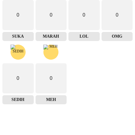
0
0
0
0
SUKA
MARAH
LOL
OMG
0
0
SEDIH
MEH