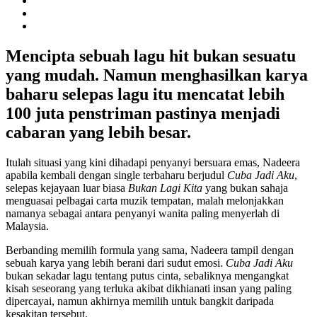
Mencipta sebuah lagu hit bukan sesuatu
yang mudah. Namun menghasilkan karya
baharu selepas lagu itu mencatat lebih
100 juta penstriman pastinya menjadi
cabaran yang lebih besar.
Itulah situasi yang kini dihadapi penyanyi bersuara emas, Nadeera
apabila kembali dengan single terbaharu berjudul
Cuba Jadi Aku
,
selepas kejayaan luar biasa
Bukan Lagi Kita
yang bukan sahaja
menguasai pelbagai carta muzik tempatan, malah melonjakkan
namanya sebagai antara penyanyi wanita paling menyerlah di
Malaysia.
Berbanding memilih formula yang sama, Nadeera tampil dengan
sebuah karya yang lebih berani dari sudut emosi.
Cuba Jadi Aku
bukan sekadar lagu tentang putus cinta, sebaliknya mengangkat
kisah seseorang yang terluka akibat dikhianati insan yang paling
dipercayai, namun akhirnya memilih untuk bangkit daripada
kesakitan tersebut.