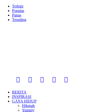
Terkini
Popular
Panas
Trending
BERITA
INSPIRASI
GAYA HIDUP
Hikmah
Yummy