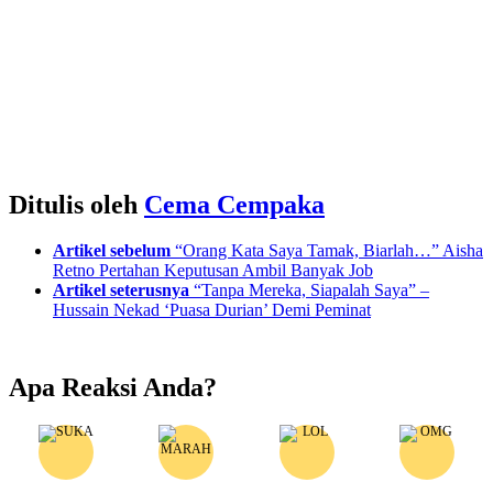
Ditulis oleh
Cema Cempaka
See
Artikel sebelum
“Orang Kata Saya Tamak, Biarlah…” Aisha
more
Retno Pertahan Keputusan Ambil Banyak Job
Artikel seterusnya
“Tanpa Mereka, Siapalah Saya” –
Hussain Nekad ‘Puasa Durian’ Demi Peminat
Apa Reaksi Anda?