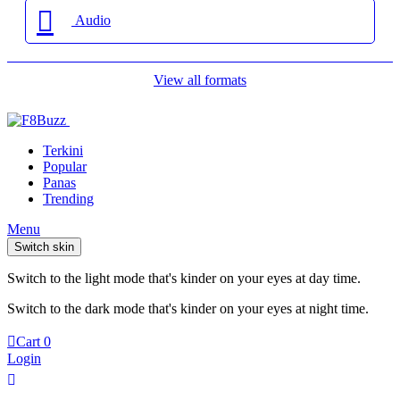
Audio
View all formats
Terkini
Popular
Panas
Trending
Menu
Switch skin
Switch to the light mode that's kinder on your eyes at day time.
Switch to the dark mode that's kinder on your eyes at night time.
Cart
0
Login