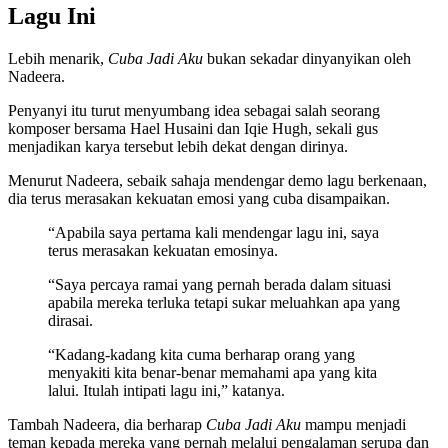
Lagu Ini
Lebih menarik,
Cuba Jadi Aku
bukan sekadar dinyanyikan oleh
Nadeera.
Penyanyi itu turut menyumbang idea sebagai salah seorang
komposer bersama Hael Husaini dan Iqie Hugh, sekali gus
menjadikan karya tersebut lebih dekat dengan dirinya.
Menurut Nadeera, sebaik sahaja mendengar demo lagu berkenaan,
dia terus merasakan kekuatan emosi yang cuba disampaikan.
“Apabila saya pertama kali mendengar lagu ini, saya
terus merasakan kekuatan emosinya.
“Saya percaya ramai yang pernah berada dalam situasi
apabila mereka terluka tetapi sukar meluahkan apa yang
dirasai.
“Kadang-kadang kita cuma berharap orang yang
menyakiti kita benar-benar memahami apa yang kita
lalui. Itulah intipati lagu ini,” katanya.
Tambah Nadeera, dia berharap
Cuba Jadi Aku
mampu menjadi
teman kepada mereka yang pernah melalui pengalaman serupa dan