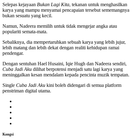
Selepas kejayaan
Bukan Lagi Kita
, tekanan untuk menghasilkan
karya yang mampu menyamai pencapaian tersebut sememangnya
bukan sesuatu yang kecil.
Namun, Nadeera memilih untuk tidak mengejar angka atau
populariti semata-mata.
Sebaliknya, dia mempertaruhkan sebuah karya yang lebih jujur,
lebih matang dan lebih dekat dengan realiti kehidupan ramai
pendengar.
Dengan sentuhan Hael Husaini, Iqie Hugh dan Nadeera sendiri,
Cuba Jadi Aku
dilihat berpotensi menjadi satu lagi karya yang
meninggalkan kesan mendalam kepada pencinta muzik tempatan.
Single
Cuba Jadi Aku
kini boleh didengari di semua platform
penstriman digital utama.
Kongsi