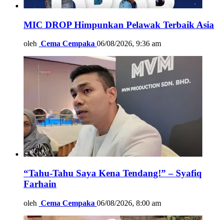
MIC DROP Himpunkan Pelawak Terbaik Asia
oleh
Cema Cempaka
06/08/2026, 9:36 am
“Tahu-Tahu Saya Kena Tendang!” – Syafiq
Farhain
oleh
Cema Cempaka
06/08/2026, 8:00 am