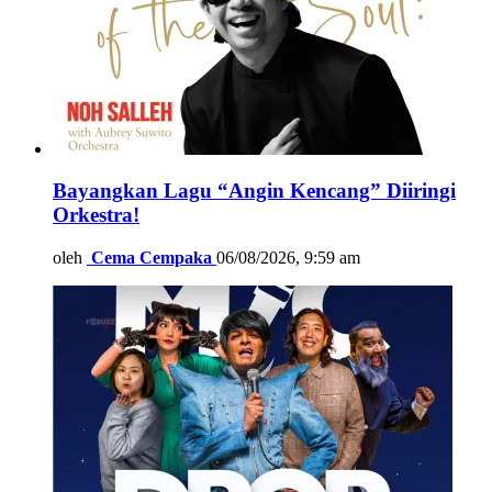
Bayangkan Lagu “Angin Kencang” Diiringi
Orkestra!
oleh
Cema Cempaka
06/08/2026, 9:59 am