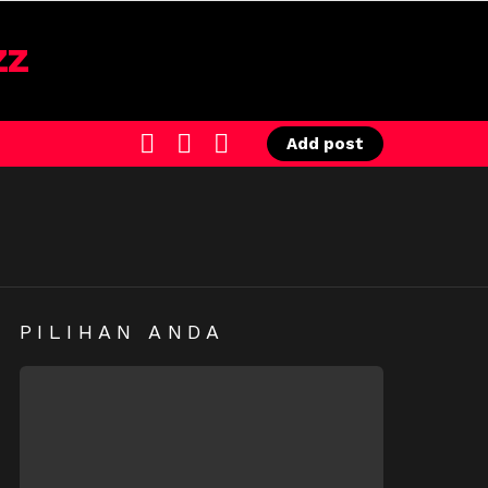
SEARCH
LOGIN
SWITCH
Add post
SKIN
PILIHAN ANDA