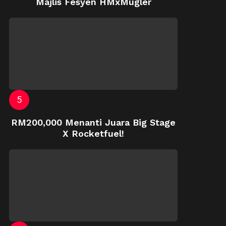
Majlis Fesyen HMxMugler
RM200,000 Menanti Juara Big Stage
X Rocketfuel!