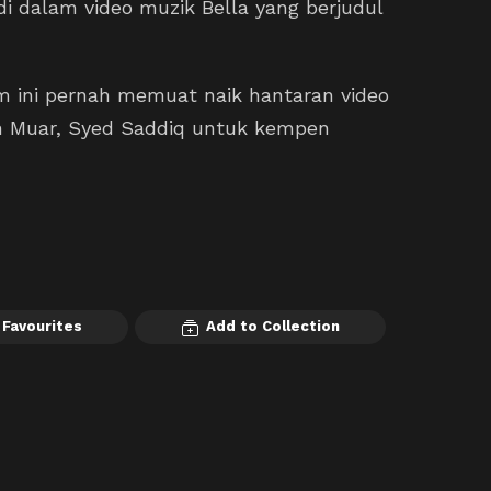
i dalam video muzik Bella yang berjudul
um ini pernah memuat naik hantaran video
n Muar, Syed Saddiq untuk kempen
 Favourites
Add to Collection