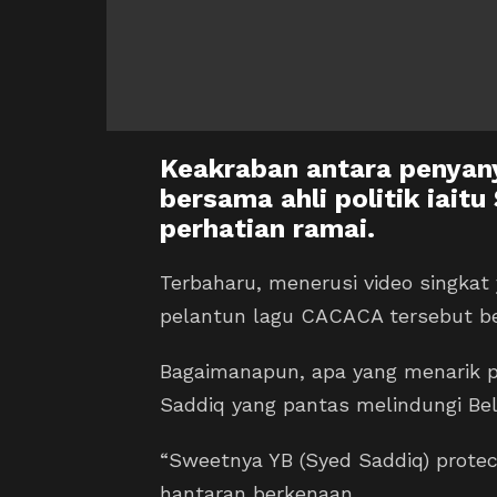
Keakraban antara penyanyi
bersama ahli politik iait
perhatian ramai.
Terbaharu, menerusi video singkat 
pelantun lagu CACACA tersebut be
Bagaimanapun, apa yang menarik p
Saddiq yang pantas melindungi Bel
“Sweetnya YB (Syed Saddiq) protect
hantaran berkenaan.