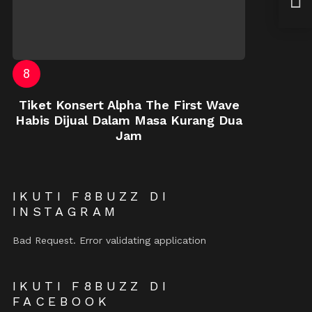
– “
Tiket Konsert Alpha The First Wave
Habis Dijual Dalam Masa Kurang Dua
Jam
IKUTI F8BUZZ DI
INSTAGRAM
Bad Request. Error validating application
IKUTI F8BUZZ DI
FACEBOOK