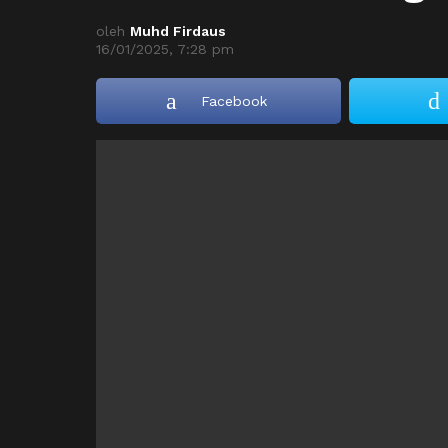
oleh
Muhd Firdaus
16/01/2025, 7:28 pm
Facebook