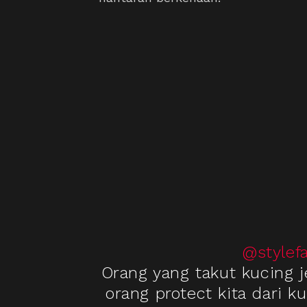
@stylef
Orang yang takut kucing j
orang protect kita dari 