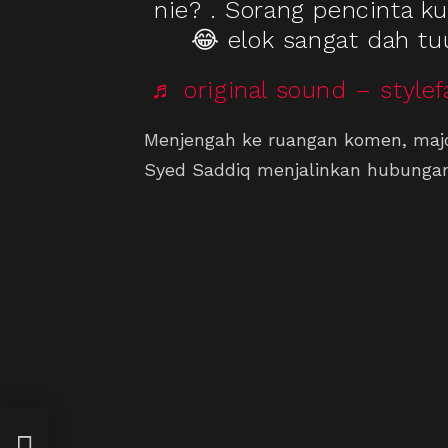
nie? . Sorang pencinta ku
😂 elok sangat dah tu
♬ original sound – stylef
Menjengah ke ruangan komen, major
Syed Saddiq menjalinkan hubungan
26