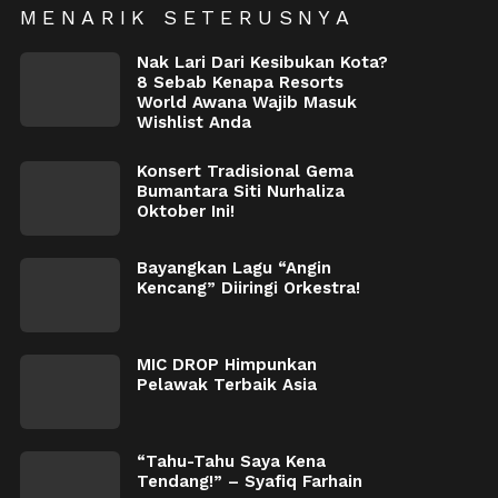
MENARIK SETERUSNYA
Nak Lari Dari Kesibukan Kota?
8 Sebab Kenapa Resorts
World Awana Wajib Masuk
Wishlist Anda
Konsert Tradisional Gema
Bumantara Siti Nurhaliza
Oktober Ini!
Bayangkan Lagu “Angin
Kencang” Diiringi Orkestra!
MIC DROP Himpunkan
Pelawak Terbaik Asia
“Tahu-Tahu Saya Kena
Tendang!” – Syafiq Farhain