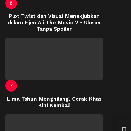
Plot Twist dan Visual Menakjubkan
dalam Ejen Ali The Movie 2 • Ulasan
Tanpa Spoiler
Lima Tahun Menghilang, Gerak Khas
Kini Kembali
Kong
Iste