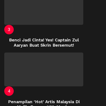
Benci Jadi Cinta! Yes! Captain Zul
Aaryan Buat Skrin Bersemut!
Penampilan ‘Hot’ Artis Malaysia Di