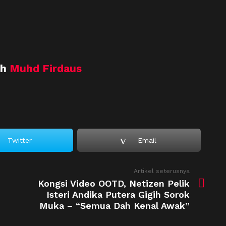
eh
Muhd Firdaus
Twitter
Email
Artikel seterusnya
Kongsi Video OOTD, Netizen Pelik
Isteri Andika Putera Gigih Sorok
Muka – “Semua Dah Kenal Awak”