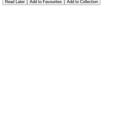
Read Later
Add to Favourites
Add to Collection