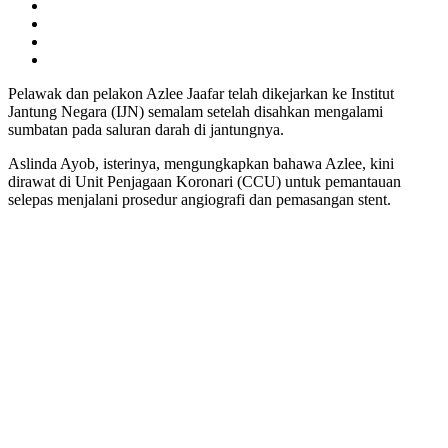
Pelawak dan pelakon Azlee Jaafar telah dikejarkan ke Institut
Jantung Negara (IJN) semalam setelah disahkan mengalami
sumbatan pada saluran darah di jantungnya.
Aslinda Ayob, isterinya, mengungkapkan bahawa Azlee, kini
dirawat di Unit Penjagaan Koronari (CCU) untuk pemantauan
selepas menjalani prosedur angiografi dan pemasangan stent.