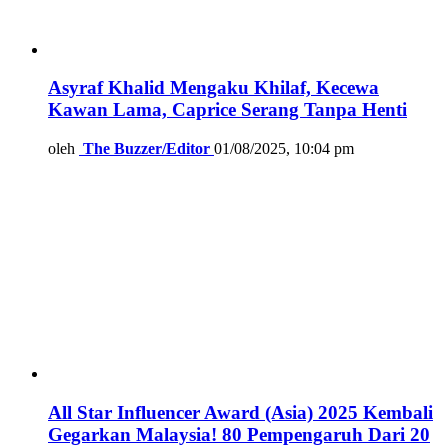
Asyraf Khalid Mengaku Khilaf, Kecewa
Kawan Lama, Caprice Serang Tanpa Henti
oleh
The Buzzer/Editor
01/08/2025, 10:04 pm
All Star Influencer Award (Asia) 2025 Kembali
Gegarkan Malaysia! 80 Pempengaruh Dari 20