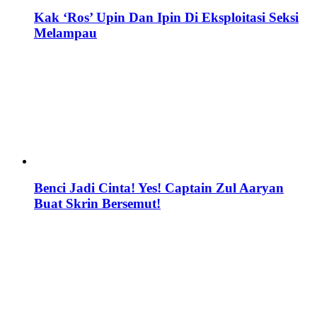
Kak ‘Ros’ Upin Dan Ipin Di Eksploitasi Seksi
Melampau
Benci Jadi Cinta! Yes! Captain Zul Aaryan
Buat Skrin Bersemut!