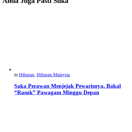
Anda Juga Pasti Suka
in
Hiburan
,
Hiburan Malaysia
Saka Perawan Menjejak Pewarisnya, Bakal
“Rasuk” Pawagam Minggu Depan