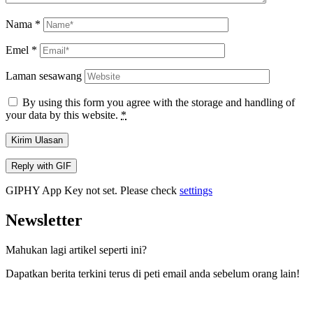
Nama
*
Emel
*
Laman sesawang
By using this form you agree with the storage and handling of
your data by this website.
*
Kirim Ulasan
Reply with
GIF
GIPHY App Key not set. Please check
settings
Newsletter
Mahukan lagi artikel seperti ini?
Dapatkan berita terkini terus di peti email anda sebelum orang lain!