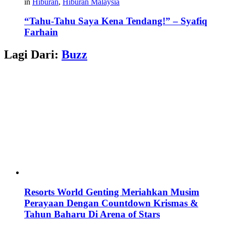
in
Hiburan
,
Hiburan Malaysia
“Tahu-Tahu Saya Kena Tendang!” – Syafiq
Farhain
Lagi Dari:
Buzz
Resorts World Genting Meriahkan Musim
Perayaan Dengan Countdown Krismas &
Tahun Baharu Di Arena of Stars