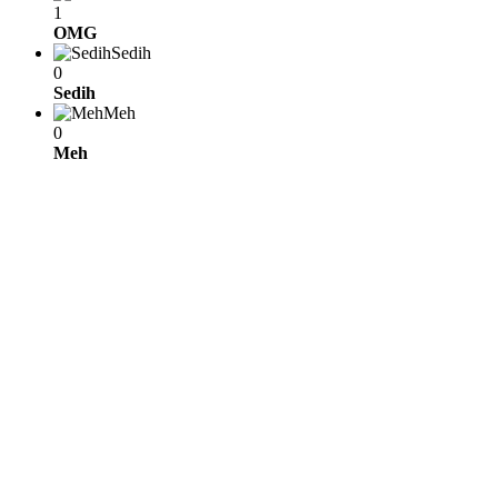
1
OMG
Sedih
0
Sedih
Meh
0
Meh