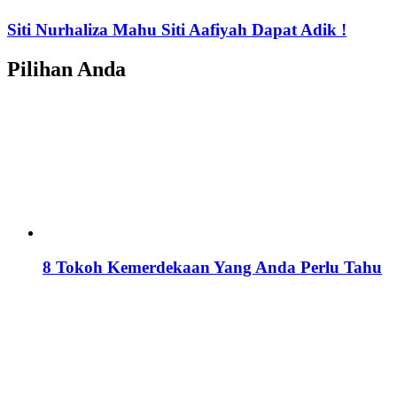
Siti Nurhaliza Mahu Siti Aafiyah Dapat Adik !
Pilihan Anda
8 Tokoh Kemerdekaan Yang Anda Perlu Tahu