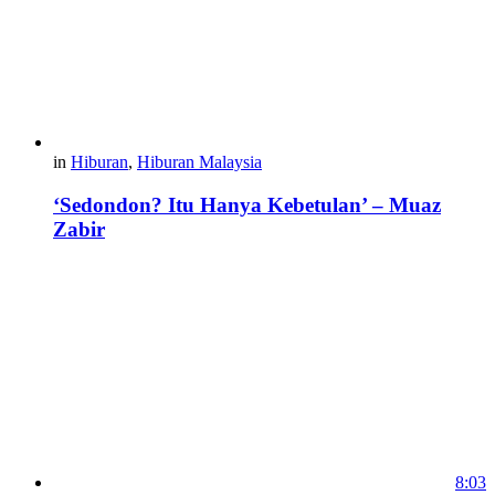
in
Hiburan
,
Hiburan Malaysia
‘Sedondon? Itu Hanya Kebetulan’ – Muaz
Zabir
8:03