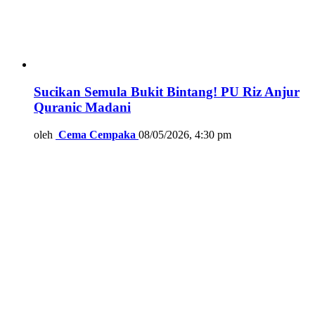
Sucikan Semula Bukit Bintang! PU Riz Anjur
Quranic Madani
oleh
Cema Cempaka
08/05/2026, 4:30 pm