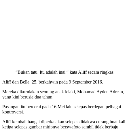
“Bukan tatu. Itu adalah inai,” kata Aliff secara ringkas
Aliff dan Bella, 25, berkahwin pada 9 September 2016.
Mereka dikurniakan seorang anak lelaki, Mohamad Ayden Adrean,
yang kini berusia dua tahun.
Pasangan itu bercerai pada 16 Mei lalu selepas berdepan pelbagai
kontroversi.
Aliff kembali hangat diperkatakan selepas didakwa curang buat kali
ketiga selepas gambar miripnya berswafoto sambil tidak berbaju