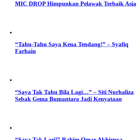
MIC DROP Himpunkan Pelawak Terbaik Asia
“Tahu-Tahu Saya Kena Tendang!” – Syafiq
Farhain
“Saya Tak Tahu Bila Lagi…” – Siti Nurhaliza
Sebak Gema Bumantara Jadi Kenyataan
“Saya Tak Lari!” Rahim Omar Akhirnya