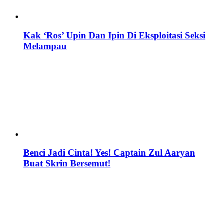
Kak ‘Ros’ Upin Dan Ipin Di Eksploitasi Seksi
Melampau
Benci Jadi Cinta! Yes! Captain Zul Aaryan
Buat Skrin Bersemut!