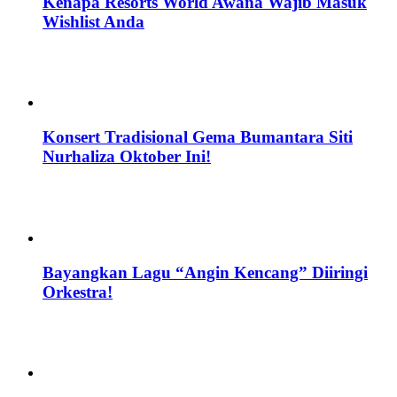
Kenapa Resorts World Awana Wajib Masuk
Wishlist Anda
Konsert Tradisional Gema Bumantara Siti
Nurhaliza Oktober Ini!
Bayangkan Lagu “Angin Kencang” Diiringi
Orkestra!