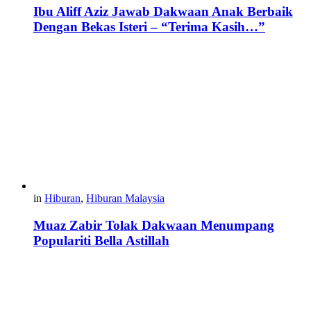
Ibu Aliff Aziz Jawab Dakwaan Anak Berbaik
Dengan Bekas Isteri – “Terima Kasih…”
in
Hiburan
,
Hiburan Malaysia
Muaz Zabir Tolak Dakwaan Menumpang
Populariti Bella Astillah