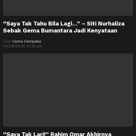
“Saya Tak Tahu Bila Lagi…” – Siti Nurhaliza
Sebak Gema Bumantara Jadi Kenyataan
oleh
Cema Cempaka
06/08/2026, 12:33 am
“Saya Tak Lari!” Rahim Omar Akhirnya