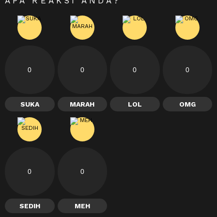
APA REAKSI ANDA?
0
0
0
0
SUKA
MARAH
LOL
OMG
0
0
SEDIH
MEH