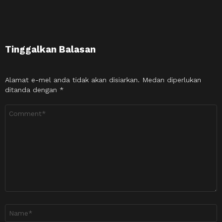
Tinggalkan Balasan
Alamat e-mel anda tidak akan disiarkan.
Medan diperlukan
ditanda dengan
*
Ulasan
*
Nama
*