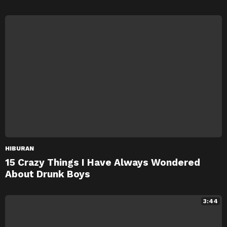
HIBURAN
15 Crazy Things I Have Always Wondered
About Drunk Boys
3:44