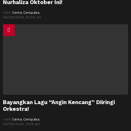
Nurhaliza Oktober Ini!
oleh
Cema Cempaka
06/08/2026, 10:00 am
Bayangkan Lagu “Angin Kencang” Diiringi
Orkestra!
oleh
Cema Cempaka
06/08/2026, 9:59 am