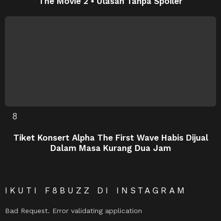
The Movie 2 • Ulasan Tanpa Spoiler
Tiket Konsert Alpha The First Wave Habis Dijual
Dalam Masa Kurang Dua Jam
IKUTI F8BUZZ DI INSTAGRAM
Bad Request. Error validating application