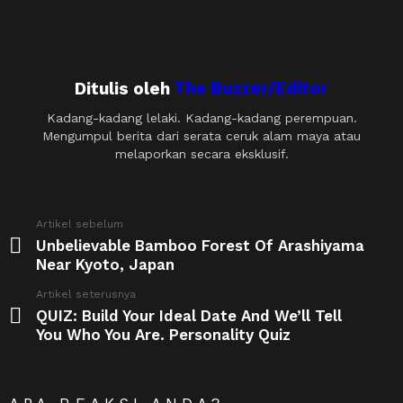
Ditulis oleh
The Buzzer/Editor
Kadang-kadang lelaki. Kadang-kadang perempuan.
Mengumpul berita dari serata ceruk alam maya atau
melaporkan secara eksklusif.
See
Artikel sebelum
more
Unbelievable Bamboo Forest Of Arashiyama
Near Kyoto, Japan
Artikel seterusnya
QUIZ: Build Your Ideal Date And We’ll Tell
You Who You Are. Personality Quiz