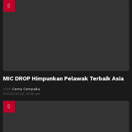
MIC DROP Himpunkan Pelawak Terbaik Asia
oleh
Cema Cempaka
06/08/2026, 9:36 am