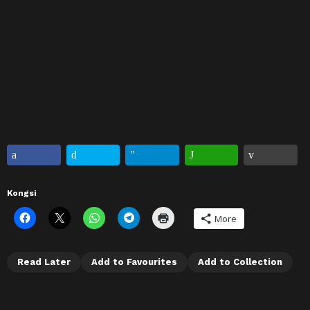
Kongsi
More
Read Later
Add to Favourites
Add to Collection