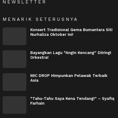
NEWSLETTER
MENARIK SETERUSNYA
Konsert Tradisional Gema Bumantara Siti
Nurhaliza Oktober Ini!
Bayangkan Lagu “Angin Kencang” Diiringi
Orkestra!
MIC DROP Himpunkan Pelawak Terbaik
Asia
“Tahu-Tahu Saya Kena Tendang!” – Syafiq
Farhain