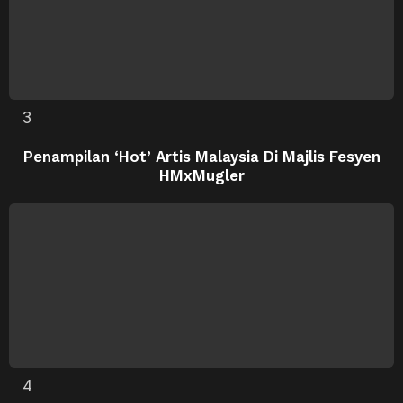
Penampilan ‘Hot’ Artis Malaysia Di Majlis Fesyen
HMxMugler