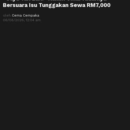
Bersuara Isu Tunggakan Sewa RM7,000
oleh
Cema Cempaka
06/08/2026, 12:04 am