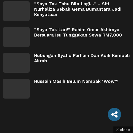
“Saya Tak Tahu Bila Lagi…” – Siti
Nurhaliza Sebak Gema Bumantara Jadi
Kenyataan
“Saya Tak Lari!” Rahim Omar Akhirnya
Bersuara Isu Tunggakan Sewa RM7,000
Hubungan Syafiq Farhain Dan Adik Kembali
Akrab
Hussain Masih Belum Nampak ‘Wow’?
close