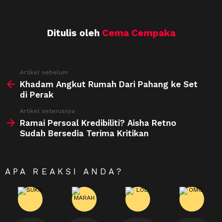
Ditulis oleh
Cema Cempaka
See
Artikel sebelum
more
Khadam Angkut Rumah Dari Pahang ke Set
di Perak
Artikel seterusnya
Ramai Persoal Kredibiliti? Aisha Retno
Sudah Bersedia Terima Kritikan
APA REAKSI ANDA?