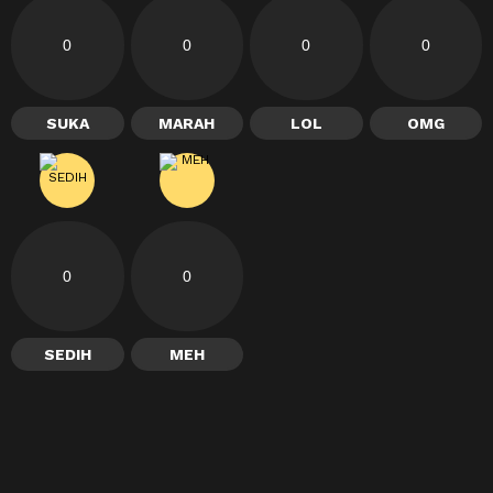
0
0
0
0
SUKA
MARAH
LOL
OMG
0
0
SEDIH
MEH