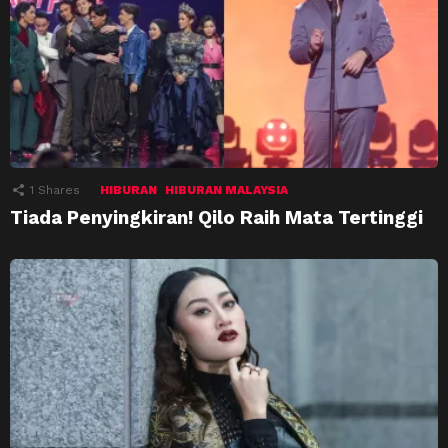
1
Shares
HIBURAN
HIBURAN MALAYSIA
Tiada Penyingkiran! Qilo Raih Mata Tertinggi