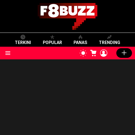
TERKINI
POPULAR
PANAS
TRENDING
CART
LOGIN
SWITCH
SKIN
Menu