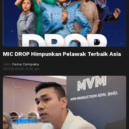
MIC DROP Himpunkan Pelawak Terbaik Asia
oleh
Cema Cempaka
06/08/2026, 9:36 am