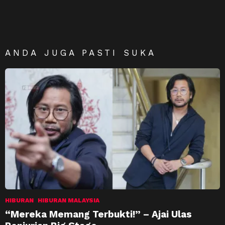
ANDA JUGA PASTI SUKA
HIBURAN
HIBURAN MALAYSIA
“Mereka Memang Terbukti!” – Ajai Ulas