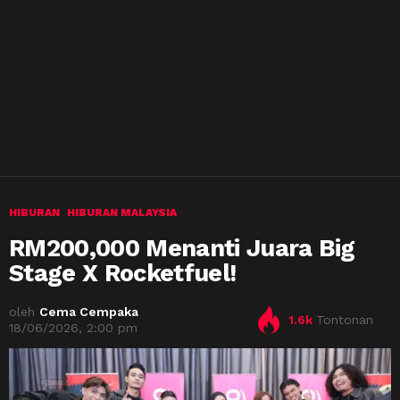
HIBURAN
HIBURAN MALAYSIA
RM200,000 Menanti Juara Big
Stage X Rocketfuel!
oleh
Cema Cempaka
1.6k
Tontonan
18/06/2026, 2:00 pm