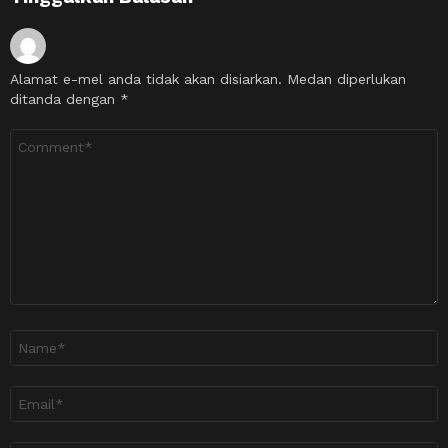
Alamat e-mel anda tidak akan disiarkan.
Medan diperlukan
ditanda dengan
*
Ulasan
*
Nama
*
Emel
*