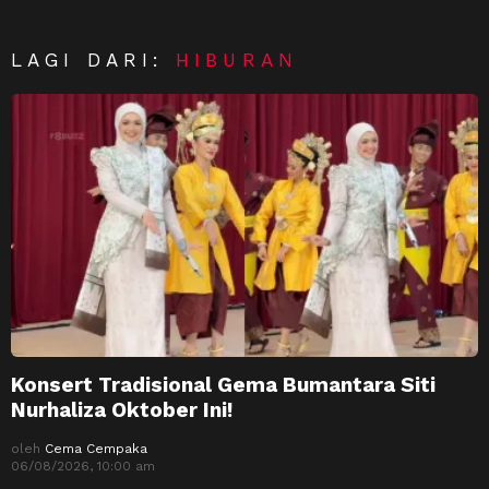
LAGI DARI:
HIBURAN
Konsert Tradisional Gema Bumantara Siti
Nurhaliza Oktober Ini!
oleh
Cema Cempaka
06/08/2026, 10:00 am