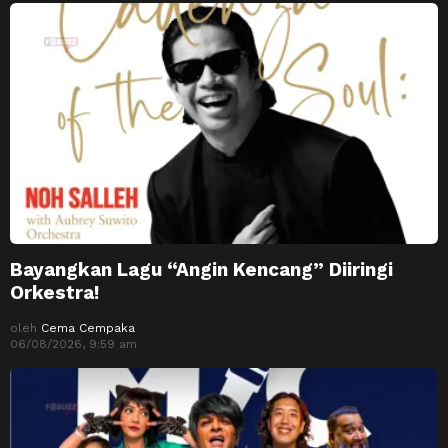
Bayangkan Lagu “Angin Kencang” Diiringi
Orkestra!
oleh
Cema Cempaka
06/08/2026, 9:59 am