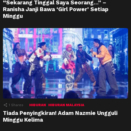
“Sekarang Tinggal Saya Seorang…” –
Ranisha Janji Bawa ‘Girl Power’ Setiap
Minggu
1
Shares
HIBURAN
HIBURAN MALAYSIA
Tiada Penyingkiran! Adam Nazmie Ungguli
Minggu Kelima