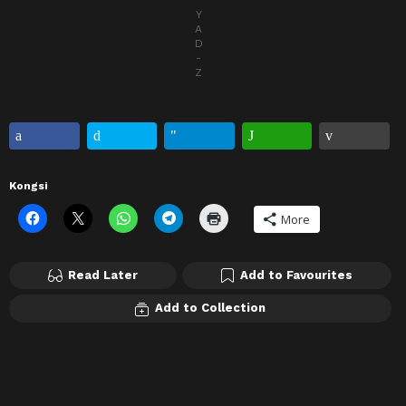
Y
A
D
-
Z
Kongsi
More
Read Later
Add to Favourites
Add to Collection