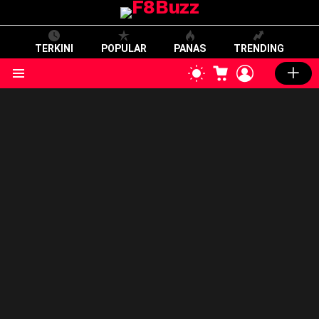
TERKINI
POPULAR
PANAS
TRENDING
CART
LOGIN
SWITCH
SKIN
Menu