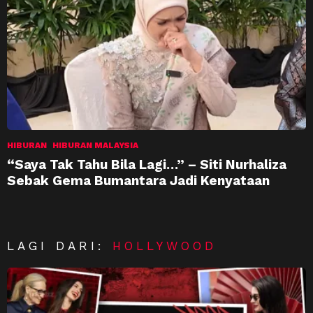
HIBURAN
HIBURAN MALAYSIA
“Saya Tak Tahu Bila Lagi…” – Siti Nurhaliza
Sebak Gema Bumantara Jadi Kenyataan
LAGI DARI:
HOLLYWOOD