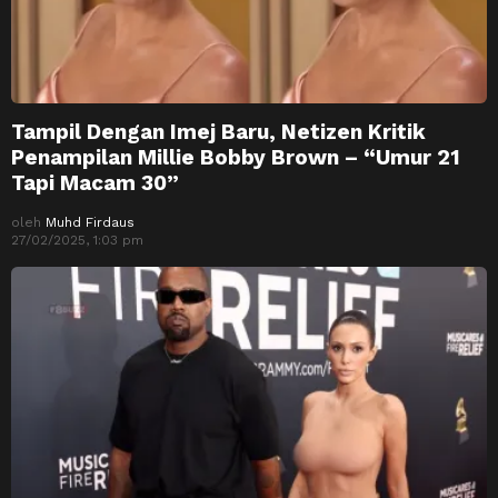
Tampil Dengan Imej Baru, Netizen Kritik
Penampilan Millie Bobby Brown – “Umur 21
Tapi Macam 30”
oleh
Muhd Firdaus
27/02/2025, 1:03 pm