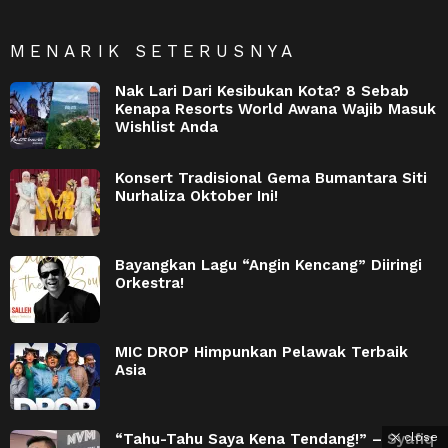
MENARIK SETERUSNYA
Nak Lari Dari Kesibukan Kota? 8 Sebab
Kenapa Resorts World Awana Wajib Masuk
Wishlist Anda
Konsert Tradisional Gema Bumantara Siti
Nurhaliza Oktober Ini!
Bayangkan Lagu “Angin Kencang” Diiringi
Orkestra!
MIC DROP Himpunkan Pelawak Terbaik
Asia
“Tahu-Tahu Saya Kena Tendang!” – Syafiq
close