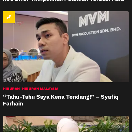
HIBURAN
HIBURAN MALAYSIA
“Tahu-Tahu Saya Kena Tendang!” – Syafiq
Farhain