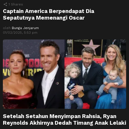
1
Shares
Captain America Berpendapat Dia
Sepatutnya Memenangi Oscar
oleh
Bunga Jenjarum
01/02/2025, 5:53 pm
Setelah Setahun Menyimpan Rahsia, Ryan
Reynolds Akhirnya Dedah Timang Anak Lelaki