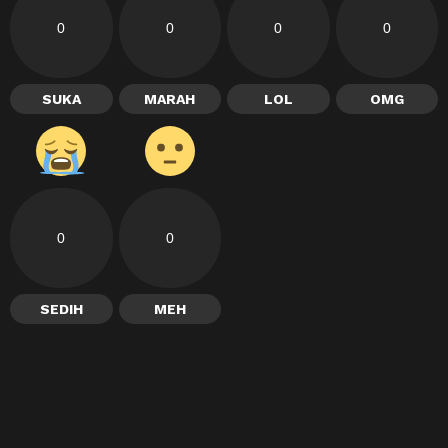
0
0
0
0
SUKA
MARAH
LOL
OMG
0
0
SEDIH
MEH