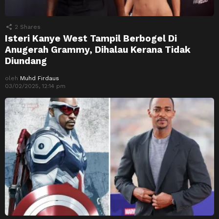
2
Shares
Isteri Kanye West Tampil Berbogel Di
Anugerah Grammy, Dihalau Kerana Tidak
Diundang
oleh
Muhd Firdaus
03/02/2025, 12:14 pm