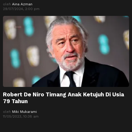
oleh
Aina Azman
29/07/2024, 2:00 pm
Robert De Niro Timang Anak Ketujuh Di Usia
79 Tahun
oleh
Miki Mukarami
11/05/2023, 10:38 am