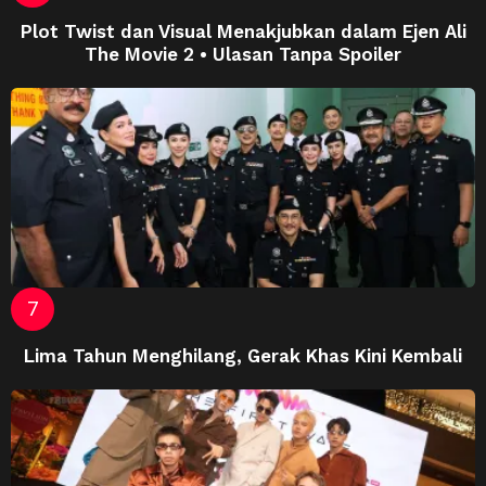
Plot Twist dan Visual Menakjubkan dalam Ejen Ali
The Movie 2 • Ulasan Tanpa Spoiler
Lima Tahun Menghilang, Gerak Khas Kini Kembali