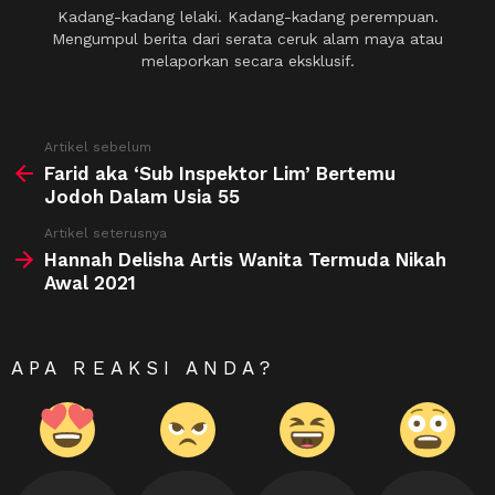
Kadang-kadang lelaki. Kadang-kadang perempuan.
Mengumpul berita dari serata ceruk alam maya atau
melaporkan secara eksklusif.
See
Artikel sebelum
more
Farid aka ‘Sub Inspektor Lim’ Bertemu
Jodoh Dalam Usia 55
Artikel seterusnya
Hannah Delisha Artis Wanita Termuda Nikah
Awal 2021
APA REAKSI ANDA?