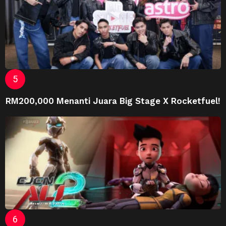
RM200,000 Menanti Juara Big Stage X Rocketfuel!