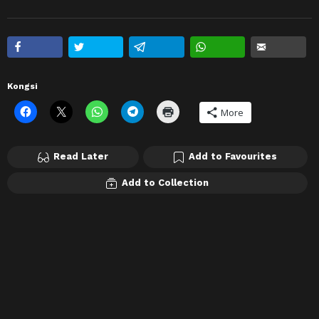
Kongsi
More
Read Later
Add to Favourites
Add to Collection