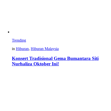
Trending
in
Hiburan
,
Hiburan Malaysia
Konsert Tradisional Gema Bumantara Siti
Nurhaliza Oktober Ini!