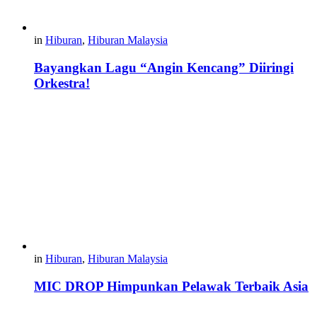
in
Hiburan
,
Hiburan Malaysia
Bayangkan Lagu “Angin Kencang” Diiringi
Orkestra!
in
Hiburan
,
Hiburan Malaysia
MIC DROP Himpunkan Pelawak Terbaik Asia