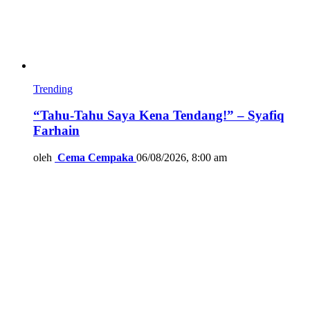
Trending
“Tahu-Tahu Saya Kena Tendang!” – Syafiq
Farhain
oleh
Cema Cempaka
06/08/2026, 8:00 am