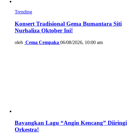
Trending
Konsert Tradisional Gema Bumantara Siti
Nurhaliza Oktober Ini!
oleh
Cema Cempaka
06/08/2026, 10:00 am
Bayangkan Lagu “Angin Kencang” Diiringi
Orkestra!