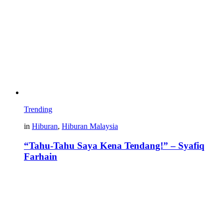
Trending
in
Hiburan
,
Hiburan Malaysia
“Tahu-Tahu Saya Kena Tendang!” – Syafiq
Farhain