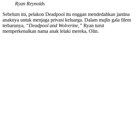
Ryan Reynolds
Sebelum ini, pelakon Deadpool itu enggan mendedahkan jantina
anaknya untuk menjaga privasi keluarga. Dalam majlis gala filem
terbarunya,
“Deadpool and Wolverine,”
Ryan turut
memperkenalkan nama anak lelaki mereka, Olin.