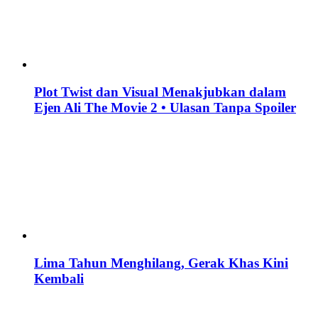
Plot Twist dan Visual Menakjubkan dalam
Ejen Ali The Movie 2 • Ulasan Tanpa Spoiler
Lima Tahun Menghilang, Gerak Khas Kini
Kembali