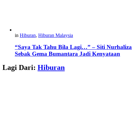
in
Hiburan
,
Hiburan Malaysia
“Saya Tak Tahu Bila Lagi…” – Siti Nurhaliza
Sebak Gema Bumantara Jadi Kenyataan
Lagi Dari:
Hiburan