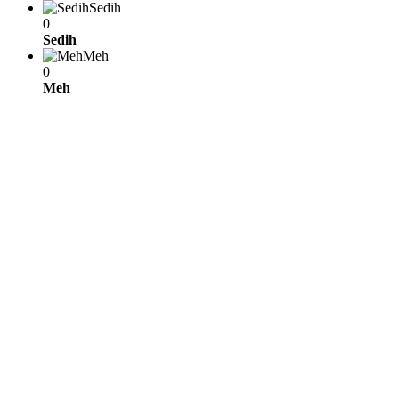
Sedih
0
Sedih
Meh
0
Meh