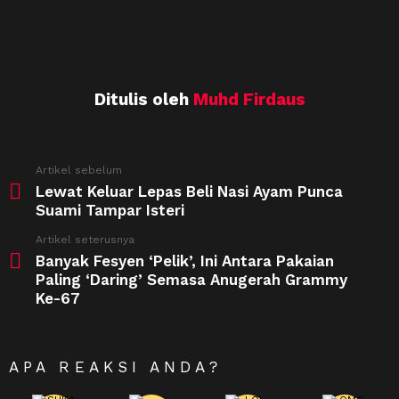
Ditulis oleh
Muhd Firdaus
See
Artikel sebelum
more
Lewat Keluar Lepas Beli Nasi Ayam Punca
Suami Tampar Isteri
Artikel seterusnya
Banyak Fesyen ‘Pelik’, Ini Antara Pakaian
Paling ‘Daring’ Semasa Anugerah Grammy
Ke-67
APA REAKSI ANDA?