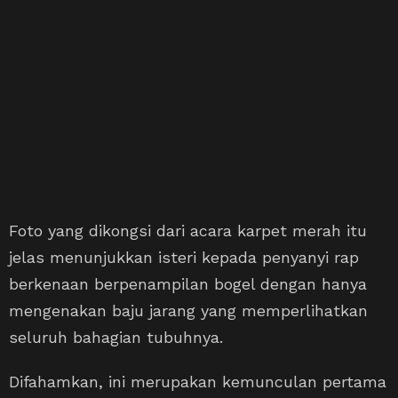
Foto yang dikongsi dari acara karpet merah itu
jelas menunjukkan isteri kepada penyanyi rap
berkenaan berpenampilan bogel dengan hanya
mengenakan baju jarang yang memperlihatkan
seluruh bahagian tubuhnya.
Difahamkan, ini merupakan kemunculan pertama