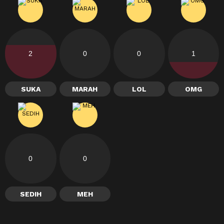
2
0
0
1
SUKA
MARAH
LOL
OMG
0
0
SEDIH
MEH