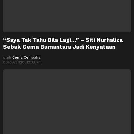
“Saya Tak Tahu Bila Lagi…” – Siti Nurhaliza
Sebak Gema Bumantara Jadi Kenyataan
oleh
Cema Cempaka
06/08/2026, 12:33 am