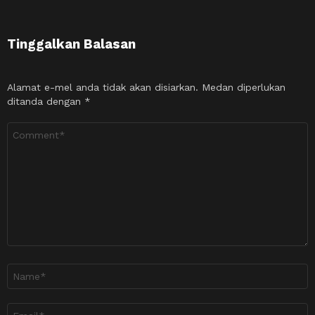
Tinggalkan Balasan
Alamat e-mel anda tidak akan disiarkan.
Medan diperlukan
ditanda dengan
*
Ulasan
*
Nama
*
Emel