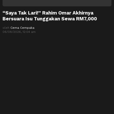
“Saya Tak Lari!” Rahim Omar Akhirnya
Bersuara Isu Tunggakan Sewa RM7,000
oleh
Cema Cempaka
06/08/2026, 12:04 am