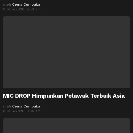
oleh
Cema Cempaka
06/08/2026, 9:59 am
MIC DROP Himpunkan Pelawak Terbaik Asia
oleh
Cema Cempaka
06/08/2026, 9:36 am