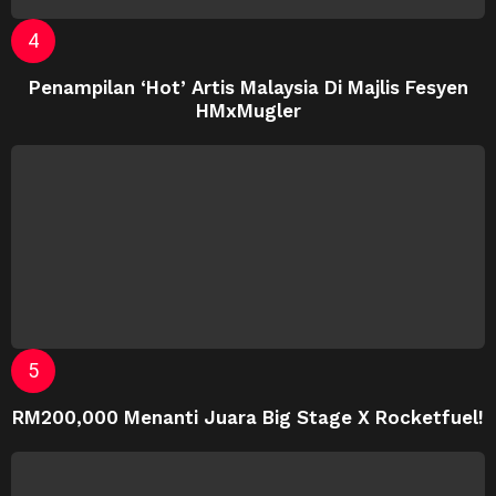
Penampilan ‘Hot’ Artis Malaysia Di Majlis Fesyen
HMxMugler
RM200,000 Menanti Juara Big Stage X Rocketfuel!