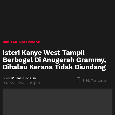
HIBURAN
HOLLYWOOD
Isteri Kanye West Tampil
Berbogel Di Anugerah Grammy,
Dihalau Kerana Tidak Diundang
oleh
Muhd Firdaus
3.9k
Tontonan
03/02/2025, 12:14 pm