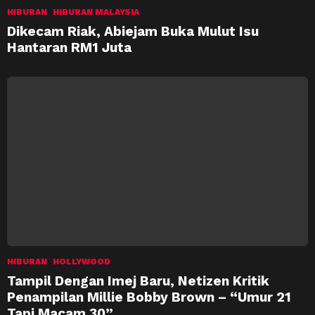
HIBURAN
HIBURAN MALAYSIA
Dikecam Riak, Abiejam Buka Mulut Isu
Hantaran RM1 Juta
HIBURAN
HOLLYWOOD
Tampil Dengan Imej Baru, Netizen Kritik
Penampilan Millie Bobby Brown – “Umur 21
Tapi Macam 30”