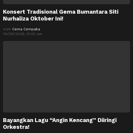
Konsert Tradisional Gema Bumantara Siti
Nurhaliza Oktober Ini!
oleh
Cema Cempaka
06/08/2026, 10:00 am
Bayangkan Lagu “Angin Kencang” Diiringi
Orkestra!