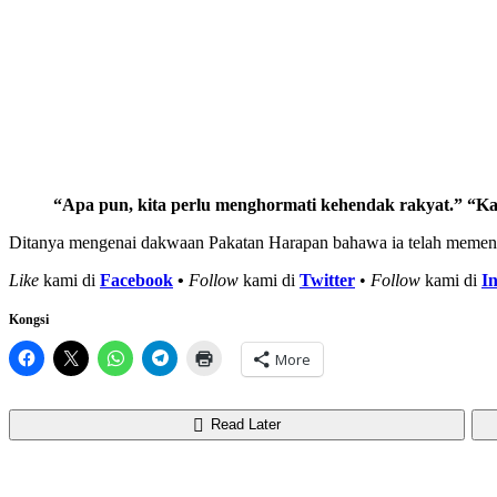
“Apa pun, kita perlu menghormati kehendak rakyat.” “Kam
Ditanya mengenai dakwaan Pakatan Harapan bahawa ia telah memen
Like
kami di
Facebook
•
Follow
kami di
Twitter
•
Follow
kami di
I
Kongsi
More
Read Later