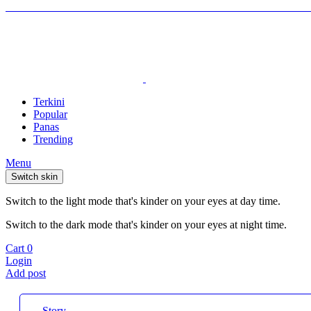
Terkini
Popular
Panas
Trending
Menu
Switch skin
Switch to the light mode that's kinder on your eyes at day time.
Switch to the dark mode that's kinder on your eyes at night time.
Cart
0
Login
Add post
Story