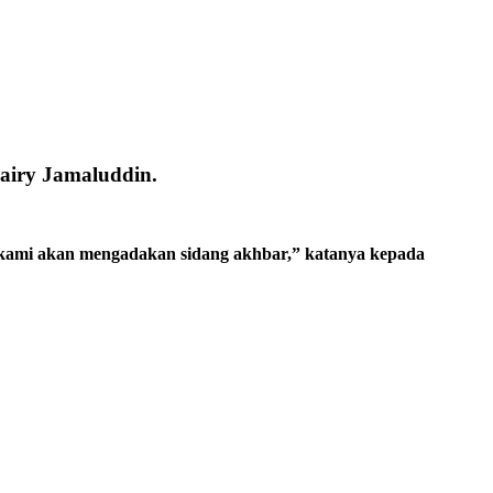
iry Jamaluddin.
, kami akan mengadakan sidang akhbar,” katanya kepada