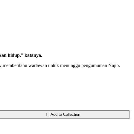
kan hidup,” katanya.
iry memberitahu wartawan untuk menunggu pengumuman Najib.
Add to Collection