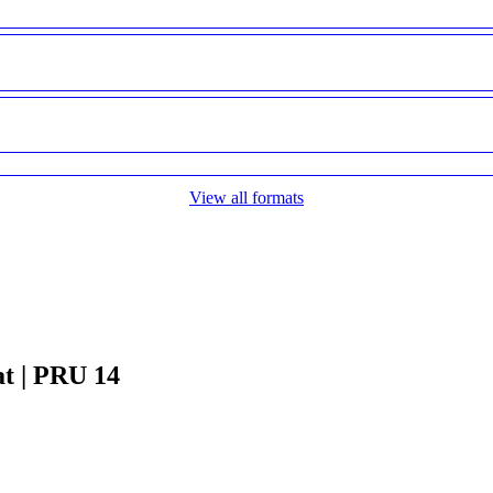
View all formats
t | PRU 14