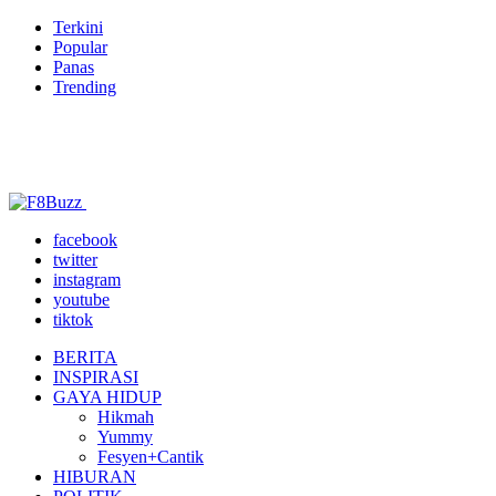
Terkini
Popular
Panas
Trending
facebook
twitter
instagram
youtube
tiktok
BERITA
INSPIRASI
GAYA HIDUP
Hikmah
Yummy
Fesyen+Cantik
HIBURAN