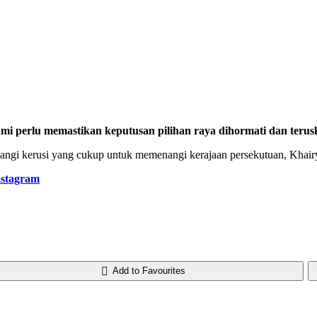
i perlu memastikan keputusan pilihan raya dihormati dan terus
angi kerusi yang cukup untuk memenangi kerajaan persekutuan, Kha
nstagram
Add to Favourites