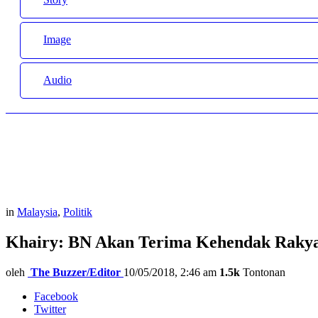
Image
Audio
in
Malaysia
,
Politik
Khairy: BN Akan Terima Kehendak Rakya
oleh
The Buzzer/Editor
10/05/2018, 2:46 am
1.5k
Tontonan
Facebook
Twitter