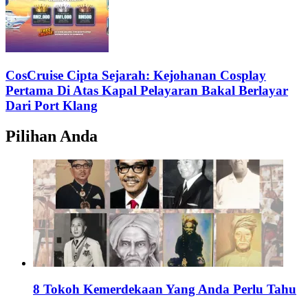
CosCruise Cipta Sejarah: Kejohanan Cosplay
Pertama Di Atas Kapal Pelayaran Bakal Berlayar
Dari Port Klang
Pilihan Anda
8 Tokoh Kemerdekaan Yang Anda Perlu Tahu