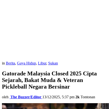
in
Berita
,
Gaya Hidup
,
Libur
,
Sukan
Gatorade Malaysia Closed 2025 Cipta
Sejarah, Bakat Muda & Veteran
Pickleball Negara Bersinar
oleh
The Buzzer/Editor
13/12/2025, 5:37 pm
2k
Tontonan