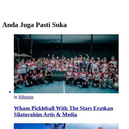
Anda Juga Pasti Suka
in
Hiburan
Wham Pickleball With The Stars Eratkan
Silaturahim Artis & Media