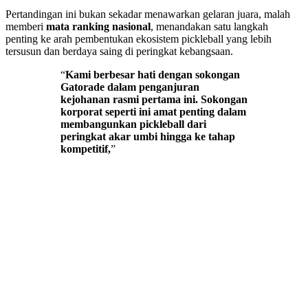
Pertandingan ini bukan sekadar menawarkan gelaran juara, malah
memberi
mata ranking nasional
, menandakan satu langkah
penting ke arah pembentukan ekosistem pickleball yang lebih
tersusun dan berdaya saing di peringkat kebangsaan.
“
Kami berbesar hati dengan sokongan
Gatorade dalam penganjuran
kejohanan rasmi pertama ini. Sokongan
korporat seperti ini amat penting dalam
membangunkan pickleball dari
peringkat akar umbi hingga ke tahap
kompetitif,
”