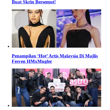
Buat Skrin Bersemut!
Penampilan ‘Hot’ Artis Malaysia Di Majlis
Fesyen HMxMugler