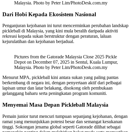
Malaysia. Photo by Peter Lim/PhotoDesk.com.my
Dari Hobi Kepada Ekosistem Nasional
Penganjuran kejohanan ini turut mencerminkan perubahan landskap
pickleball di Malaysia, yang kini mula beralih daripada aktiviti
rekreasi kepada sukan berstruktur dengan peraturan, laluan
kejurulatihan dan kejohanan berjadual.
Pictures from the Gatorade Malaysia Close 2025 Pickle
Depot on December 07, 2025 in Sentul, Kuala Lumpur,
Malaysia. Photo by Peter Lim/PhotoDesk.com.my
Menurut MPA, pickleball kini antara sukan yang paling pantas
berkembang di negara ini, dengan penyertaan aktif dari pelbagai
lapisan umur dan latar belakang, disokong oleh pembukaan
gelanggang baharu serta peningkatan program komuniti.
Menyemai Masa Depan Pickleball Malaysia
Pemain junior turut mencuri tumpuan sepanjang kejohanan, dengan
ramai yang menunjukkan potensi besar dan semangat kesukanan
tinggi. Sokongan jenama global seperti Gatorade dilihat sebagai