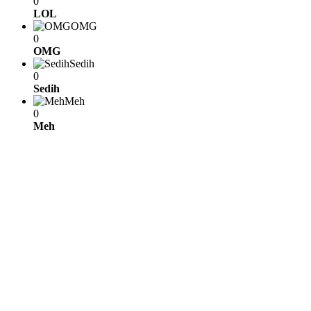
0
LOL
OMG
0
OMG
Sedih
0
Sedih
Meh
0
Meh