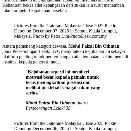
Kehadiran bekas atlet kebangsaan dari sukan lain turut menambah
nilai kompetitif kejohanan tersebut.
Pictures from the Gatorade Malaysia Close 2025 Pickle
Depot on December 07, 2025 in Sentul, Kuala Lumpur,
Malaysia. Photo by Peter Lim/PhotoDesk.com.my
Antara pemenang kategori dewasa,
Mohd Faizal Bin Othman
,
juara Perseorangan Lelaki 35+, menyifatkan kejohanan ini sebagai
platform penting untuk perkembangan atlet tempatan, selain menjadi
inspirasi kepada generasi muda.
“
Kejohanan seperti ini memberi
motivasi besar kepada pemain untuk
terus meningkatkan prestasi dan
melihat pickleball sebagai sukan yang
serius,
”
Mohd Faizal Bin Othman
, juara
Perseorangan Lelaki 35+
Pictures from the Gatorade Malaysia Close 2025 Pickle
Depot on December 06, 2025 in Sentul, Kuala Lumpur,