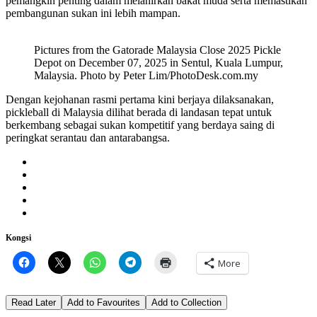
pemangkin penting dalam melahirkan bakat muda serta memastikan
pembangunan sukan ini lebih mampan.
Pictures from the Gatorade Malaysia Close 2025 Pickle
Depot on December 07, 2025 in Sentul, Kuala Lumpur,
Malaysia. Photo by Peter Lim/PhotoDesk.com.my
Dengan kejohanan rasmi pertama kini berjaya dilaksanakan,
pickleball di Malaysia dilihat berada di landasan tepat untuk
berkembang sebagai sukan kompetitif yang berdaya saing di
peringkat serantau dan antarabangsa.
Kongsi
More
Read Later
Add to Favourites
Add to Collection