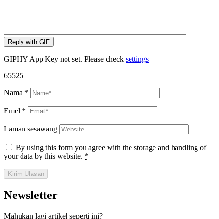
Reply with
GIF
GIPHY App Key not set. Please check
settings
65525
Nama
*
Emel
*
Laman sesawang
By using this form you agree with the storage and handling of
your data by this website.
*
Kirim Ulasan
Newsletter
Mahukan lagi artikel seperti ini?