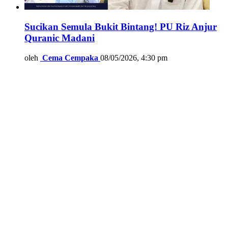
Sucikan Semula Bukit Bintang! PU Riz Anjur
Quranic Madani
oleh
Cema Cempaka
08/05/2026, 4:30 pm