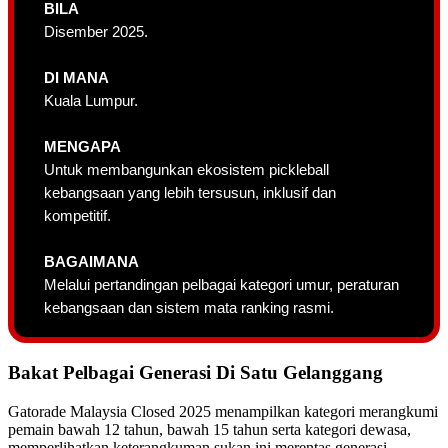
BILA
Disember 2025.
DI MANA
Kuala Lumpur.
MENGAPA
Untuk membangunkan ekosistem pickleball
kebangsaan yang lebih tersusun, inklusif dan
kompetitif.
BAGAIMANA
Melalui pertandingan pelbagai kategori umur, peraturan
kebangsaan dan sistem mata ranking rasmi.
Bakat Pelbagai Generasi Di Satu Gelanggang
Gatorade Malaysia Closed 2025 menampilkan kategori merangkumi
pemain bawah 12 tahun, bawah 15 tahun serta kategori dewasa,
memperlihatkan keterangkuman sukan ini merentas generasi.