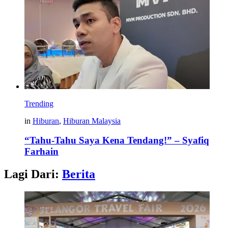
Trending
in
Hiburan
,
Hiburan Malaysia
“Tahu-Tahu Saya Kena Tendang!” – Syafiq
Farhain
Lagi Dari:
Berita