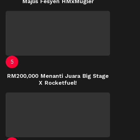
Majlis Fesyen HMxMugler
RM200,000 Menanti Juara Big Stage
X Rocketfuel!