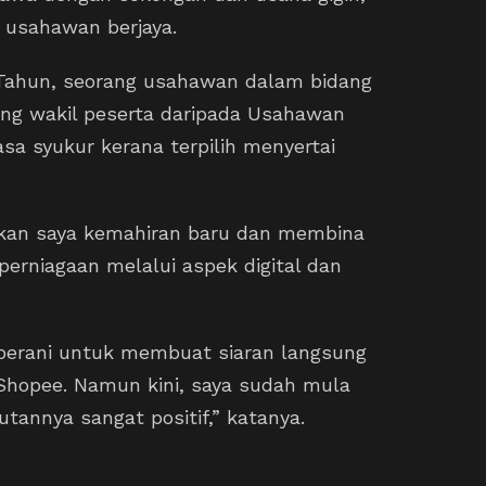
 usahawan berjaya.
50 Tahun, seorang usahawan dalam bidang
ang wakil peserta daripada Usahawan
sa syukur kerana terpilih menyertai
ikan saya kemahiran baru dan membina
rniagaan melalui aspek digital dan
 berani untuk membuat siaran langsung
 Shopee. Namun kini, saya sudah mula
tannya sangat positif,” katanya.