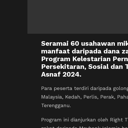
Seramai 60 usahawan mik
manfaat daripada dana za
Program Kelestarian Per
Persekitaran, Sosial dan
Asnaf 2024.
Para peserta terdiri daripada golon
Malaysia, Kedah, Perlis, Perak, Pa
Terengganu.
Program ini dianjurkan oleh Right