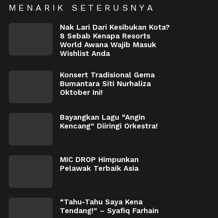
MENARIK SETERUSNYA
Nak Lari Dari Kesibukan Kota?
8 Sebab Kenapa Resorts
World Awana Wajib Masuk
Wishlist Anda
Konsert Tradisional Gema
Bumantara Siti Nurhaliza
Oktober Ini!
Bayangkan Lagu “Angin
Kencang” Diiringi Orkestra!
MIC DROP Himpunkan
Pelawak Terbaik Asia
“Tahu-Tahu Saya Kena
Tendang!” – Syafiq Farhain