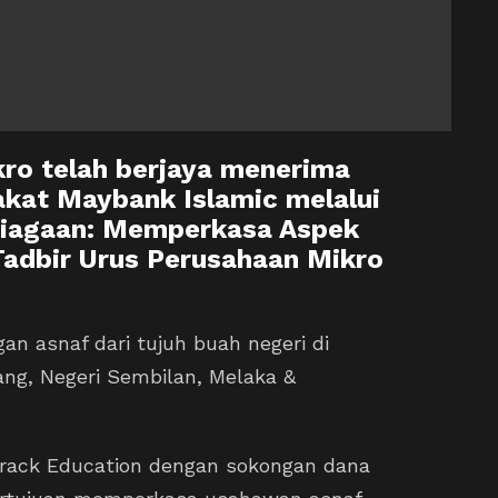
ro telah berjaya menerima
kat Maybank Islamic melalui
niagaan: Memperkasa Aspek
 Tadbir Urus Perusahaan Mikro
gan asnaf dari tujuh buah negeri di
hang, Negeri Sembilan, Melaka &
 Track Education dengan sokongan dana