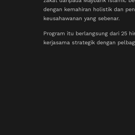
zakat daripada Maybank Islamic 
dengan kemahiran holistik dan pe
keusahawanan yang sebenar.
Program itu berlangsung dari 25 h
kerjasama strategik dengan pelba