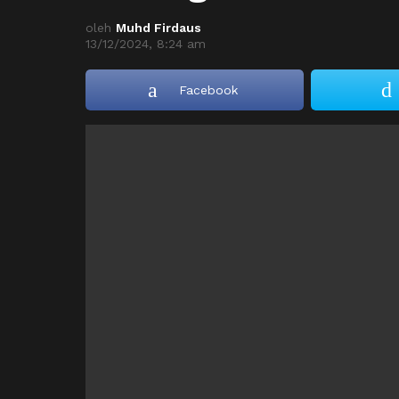
oleh
Muhd Firdaus
13/12/2024, 8:24 am
Facebook