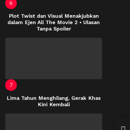
Plot Twist dan Visual Menakjubkan
dalam Ejen Ali The Movie 2 • Ulasan
Tanpa Spoiler
Lima Tahun Menghilang, Gerak Khas
Kini Kembali
Neti
Ami