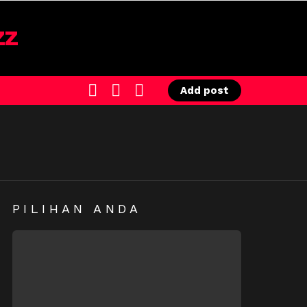
SEARCH
LOGIN
SWITCH
Add post
SKIN
PILIHAN ANDA