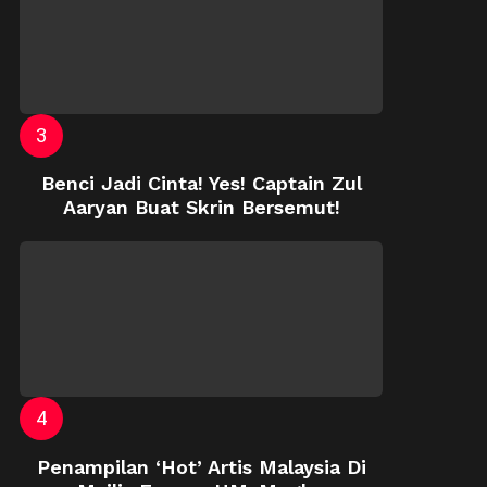
Benci Jadi Cinta! Yes! Captain Zul
Aaryan Buat Skrin Bersemut!
Penampilan ‘Hot’ Artis Malaysia Di