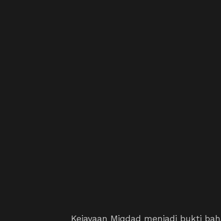
Kejayaan Miqdad menjadi bukti ba