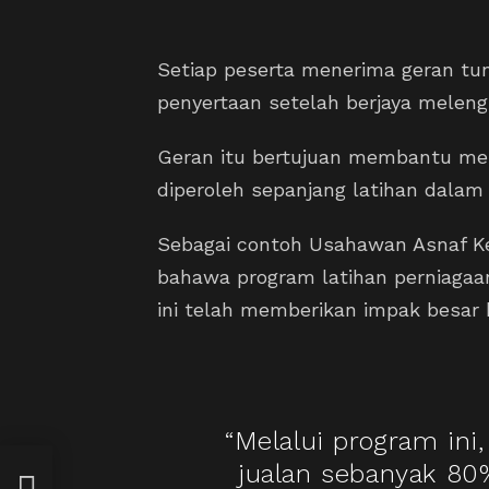
Setiap peserta menerima geran tunai
penyertaan setelah berjaya melen
Geran itu bertujuan membantu me
diperoleh sepanjang latihan dalam
Sebagai contoh Usahawan Asnaf K
bahawa program latihan perniagaa
ini telah memberikan impak besar 
“Melalui program ini
jualan sebanyak 8