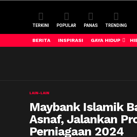
TERKINI
POPULAR
PANAS
TRENDING
BERITA
INSPIRASI
GAYA HIDUP
HI
LAIN-LAIN
Maybank Islamik B
Asnaf, Jalankan Pr
Perniagaan 2024