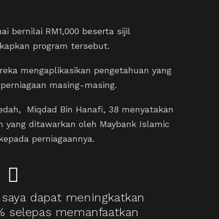
 bernilai RM1,000 beserta sijil
gkapkan program tersebut.
reka mengaplikasikan pengetahuan yang
 perniagaan masing-masing.
edah, Miqdad Bin Hanafi, 38 menyatakan
n yang ditawarkan oleh Maybank Islamic
kepada perniagaannya.
, saya dapat meningkatkan
0% selepas memanfaatkan