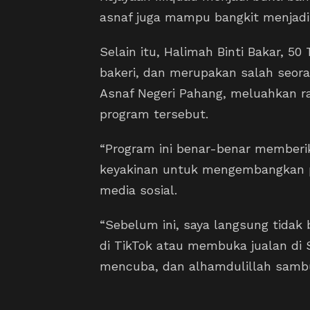
asnaf juga mampu bangkit menjadi
Selain itu, Halimah Binti Bakar, 
bakeri, dan merupakan salah seor
Asnaf Negeri Pahang, meluahkan ra
program tersebut.
“Program ini benar-benar member
keyakinan untuk mengembangkan pe
media sosial.
“Sebelum ini, saya langsung tidak
di TikTok atau membuka jualan di
mencuba, dan alhamdulillah sambu