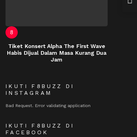
Rup
Tiket Konsert Alpha The First Wave
Habis Dijual Dalam Masa Kurang Dua
Jam
IKUTI F8BUZZ DI
INSTAGRAM
Bad Request. Error validating application
IKUTI F8BUZZ DI
FACEBOOK