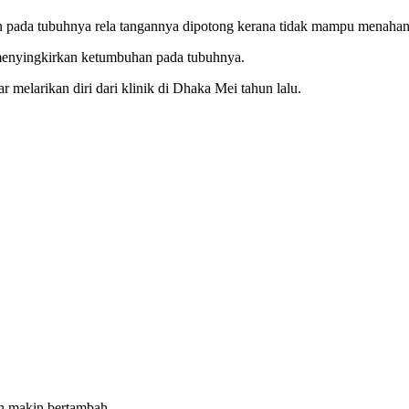
 pada tubuhnya rela tangannya dipotong kerana tidak mampu menahan 
 menyingkirkan ketumbuhan pada tubuhnya.
melarikan diri dari klinik di Dhaka Mei tahun lalu.
an makin bertambah.