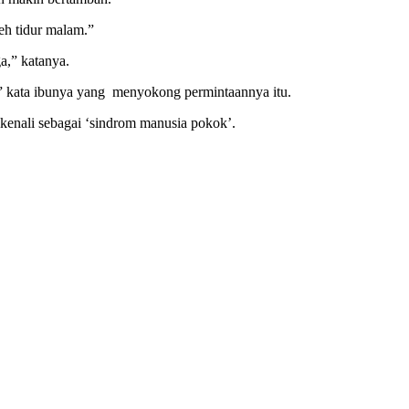
eh tidur malam.”
a,” katanya.
n,” kata ibunya yang menyokong permintaannya itu.
ikenali sebagai ‘sindrom manusia pokok’.