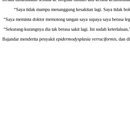
“Saya tidak mampu menanggung kesakitan lagi. Saya tidak bol
“Saya meminta doktor memotong tangan saya supaya saya berasa leg
“Sekurang-kurangnya dia tak berasa sakit lagi. Ini sudah keterlalua
Bajandar menderita penyakit
epidermodysplasia verruciformis
, dan d