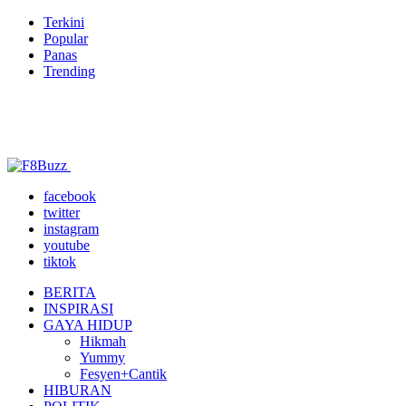
Terkini
Popular
Panas
Trending
facebook
twitter
instagram
youtube
tiktok
BERITA
INSPIRASI
GAYA HIDUP
Hikmah
Yummy
Fesyen+Cantik
HIBURAN