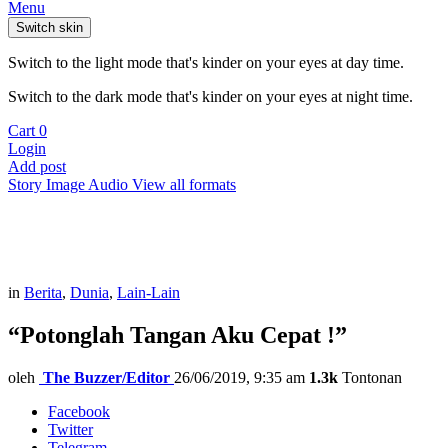
Menu
Switch skin
Switch to the light mode that's kinder on your eyes at day time.
Switch to the dark mode that's kinder on your eyes at night time.
Cart
0
Login
Add post
Story
Image
Audio
View all formats
in
Berita
,
Dunia
,
Lain-Lain
“Potonglah Tangan Aku Cepat !”
oleh
The Buzzer/Editor
26/06/2019, 9:35 am
1.3k
Tontonan
Facebook
Twitter
Telegram