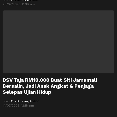
20/07/2025, 8:38 am
DSV Taja RM10,000 Buat Siti Jamumall
Bersalin, Jadi Anak Angkat & Penjaga
Selepas Ujian Hidup
oleh
The Buzzer/Editor
14/07/2025, 12:18 pm