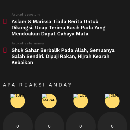
See
Artikel sebelum
more
Aslam & Marissa Tiada Berita Untuk
Dikongsi. Ucap Terima Kasih Pada Yang
Mendoakan Dapat Cahaya Mata
Artikel seterusnya
Shuk Sahar Berbalik Pada Allah, Semuanya
Salah Sendiri. Dipuji Rakan, Hijrah Kearah
Kebaikan
APA REAKSI ANDA?
0
0
0
0