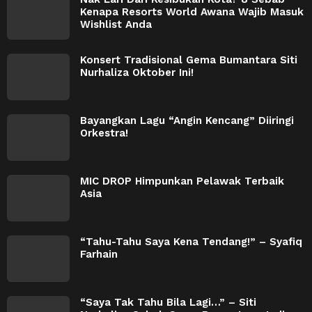
Kenapa Resorts World Awana Wajib Masuk
Wishlist Anda
Konsert Tradisional Gema Bumantara Siti
Nurhaliza Oktober Ini!
Bayangkan Lagu “Angin Kencang” Diiringi
Orkestra!
MIC DROP Himpunkan Pelawak Terbaik
Asia
“Tahu-Tahu Saya Kena Tendang!” – Syafiq
Farhain
“Saya Tak Tahu Bila Lagi…” – Siti