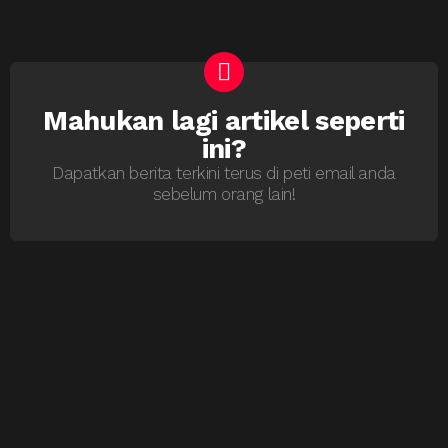
Mahukan lagi artikel seperti
NEWSLETTER
ini?
Dapatkan berita terkini terus di peti email anda
sebelum orang lain!