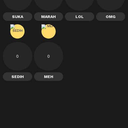
SUKA
MARAH
LOL
OMG
0
0
SEDIH
MEH