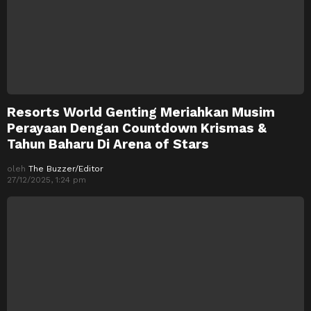
Resorts World Genting Meriahkan Musim
Perayaan Dengan Countdown Krismas &
Tahun Baharu Di Arena of Stars
oleh
The Buzzer/Editor
27/12/2025, 1:24 pm