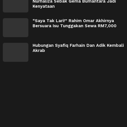
Nurhaliza Sebak Gema Bumantara Jadi
Kenyataan
“Saya Tak Lari!” Rahim Omar Akhirnya
Bersuara Isu Tunggakan Sewa RM7,000
Hubungan Syafiq Farhain Dan Adik Kembali
Akrab