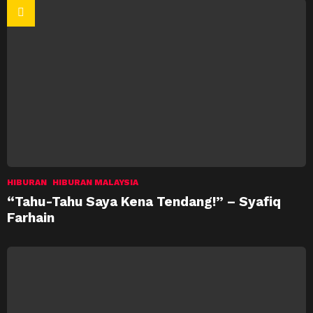
HIBURAN
HIBURAN MALAYSIA
“Tahu-Tahu Saya Kena Tendang!” – Syafiq
Farhain