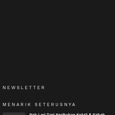
NEWSLETTER
MENARIK SETERUSNYA
Nak Lari Dari Kesibukan Kota? 8 Sebab