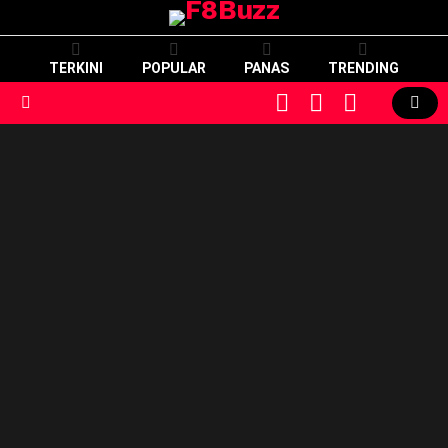
TERKINI
POPULAR
PANAS
TRENDING
CART
LOGIN
SWITCH
SKIN
Menu