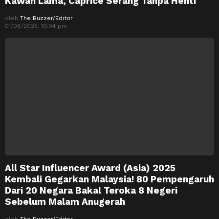
Kawan Lama, Caprice Serang Tanpa Henti
oleh
The Buzzer/Editor
01/08/2025, 10:04 pm
All Star Influencer Award (Asia) 2025
Kembali Gegarkan Malaysia! 80 Pempengaruh
Dari 20 Negara Bakal Teroka 8 Negeri
Sebelum Malam Anugerah
oleh
The Buzzer/Editor