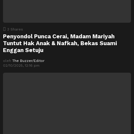
3
Shares
Penyondol Punca Cerai, Madam Mariyah
Tuntut Hak Anak & Nafkah, Bekas Suami
Enggan Setuju
oleh
The Buzzer/Editor
02/10/2025, 12:16 pm