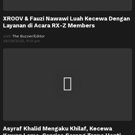
XROOV & Fauzi Nawawi Luah Kecewa Dengan
Layanan di Acara RX-Z Members
oleh
The Buzzer/Editor
29/09/2025, 11:01 pm
Asyraf Khalid Mengaku Khilaf, Kecewa