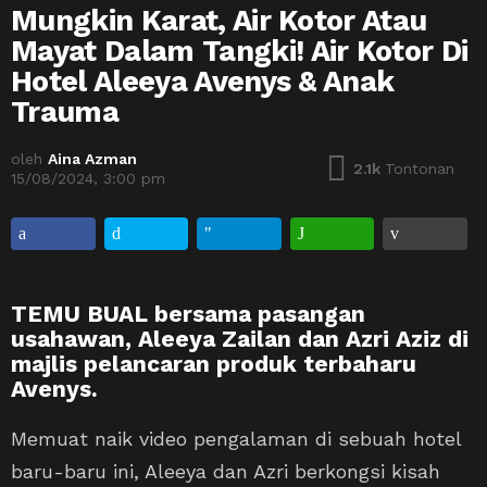
Mungkin Karat, Air Kotor Atau
Mayat Dalam Tangki! Air Kotor Di
Hotel Aleeya Avenys & Anak
Trauma
oleh
Aina Azman
2.1k
Tontonan
15/08/2024, 3:00 pm
TEMU BUAL bersama pasangan
usahawan, Aleeya Zailan dan Azri Aziz di
majlis pelancaran produk terbaharu
Avenys.
Memuat naik video pengalaman di sebuah hotel
baru-baru ini, Aleeya dan Azri berkongsi kisah