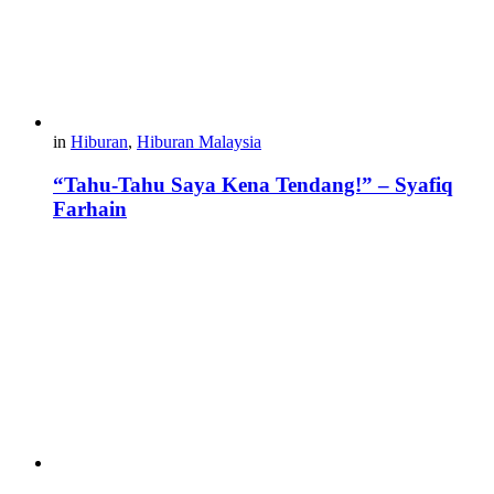
in
Hiburan
,
Hiburan Malaysia
“Tahu-Tahu Saya Kena Tendang!” – Syafiq
Farhain