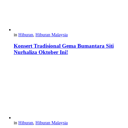
in
Hiburan
,
Hiburan Malaysia
Konsert Tradisional Gema Bumantara Siti
Nurhaliza Oktober Ini!
in
Hiburan
,
Hiburan Malaysia