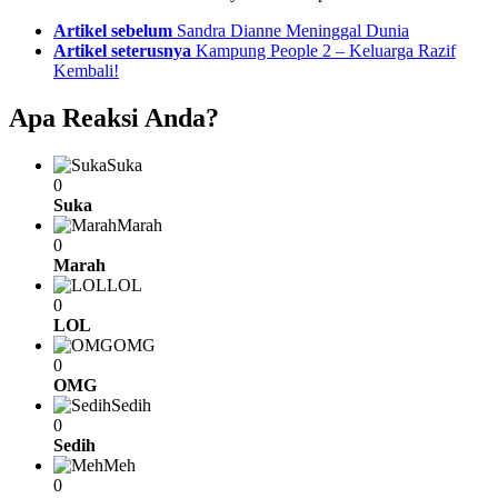
See
Artikel sebelum
Sandra Dianne Meninggal Dunia
more
Artikel seterusnya
Kampung People 2 – Keluarga Razif
Kembali!
Apa Reaksi Anda?
Suka
0
Suka
Marah
0
Marah
LOL
0
LOL
OMG
0
OMG
Sedih
0
Sedih
Meh
0