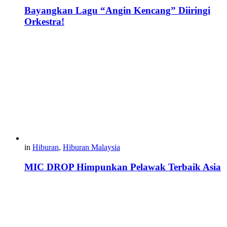
Bayangkan Lagu “Angin Kencang” Diiringi
Orkestra!
in
Hiburan
,
Hiburan Malaysia
MIC DROP Himpunkan Pelawak Terbaik Asia