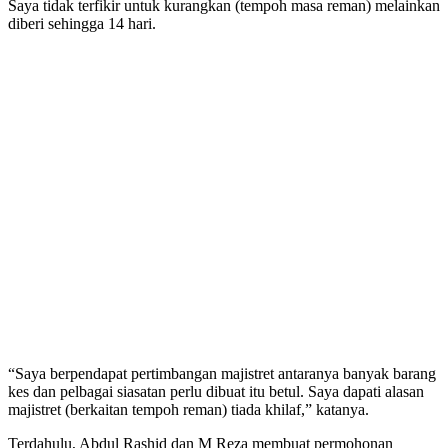
Saya tidak terfikir untuk kurangkan (tempoh masa reman) melainkan
diberi sehingga 14 hari.
“Saya berpendapat pertimbangan majistret antaranya banyak barang
kes dan pelbagai siasatan perlu dibuat itu betul. Saya dapati alasan
majistret (berkaitan tempoh reman) tiada khilaf,” katanya.
Terdahulu, Abdul Rashid dan M Reza membuat permohonan