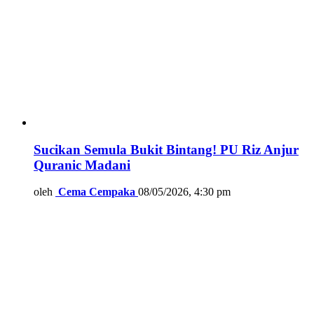
Sucikan Semula Bukit Bintang! PU Riz Anjur
Quranic Madani
oleh
Cema Cempaka
08/05/2026, 4:30 pm