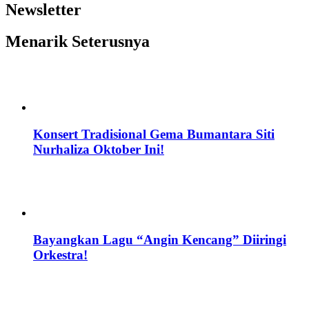
Newsletter
Menarik Seterusnya
Konsert Tradisional Gema Bumantara Siti
Nurhaliza Oktober Ini!
Bayangkan Lagu “Angin Kencang” Diiringi
Orkestra!