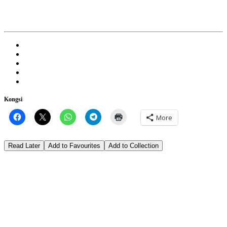
Kongsi
More
Read Later
Add to Favourites
Add to Collection