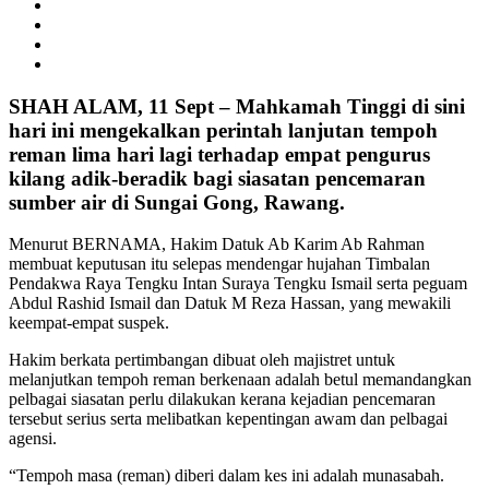
SHAH ALAM, 11 Sept – Mahkamah Tinggi di sini
hari ini mengekalkan perintah lanjutan tempoh
reman lima hari lagi terhadap empat pengurus
kilang adik-beradik bagi siasatan pencemaran
sumber air di Sungai Gong, Rawang.
Menurut BERNAMA, Hakim Datuk Ab Karim Ab Rahman
membuat keputusan itu selepas mendengar hujahan Timbalan
Pendakwa Raya Tengku Intan Suraya Tengku Ismail serta peguam
Abdul Rashid Ismail dan Datuk M Reza Hassan, yang mewakili
keempat-empat suspek.
Hakim berkata pertimbangan dibuat oleh majistret untuk
melanjutkan tempoh reman berkenaan adalah betul memandangkan
pelbagai siasatan perlu dilakukan kerana kejadian pencemaran
tersebut serius serta melibatkan kepentingan awam dan pelbagai
agensi.
“Tempoh masa (reman) diberi dalam kes ini adalah munasabah.