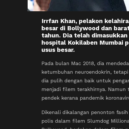
Irrfan Khan, pelakon kelahir
besar di Bollywood dan barat
tahun. Dia telah dimasukkan 
hospital Kokilaben Mumbai p
usus besar.
Pada bulan Mac 2018, dia mendedah
ketumbuhan neuroendokrin, tetapi 
dia pulih dengan baik untuk peng
menjadi filem terakhirnya. Namun 
pendek kerana pandemik koronavir
Dikenali dikalangan penonton fasih
polis dalam filem Slumdog Milliona