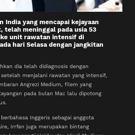
an India yang mencapai kejayaan
, telah meninggal pada usia 53
ke unit rawatan intensif di
ada hari Selasa dengan jangkitan
kan dia telah didiagnosis dengan
setelah menjalani rawatan yang intensif,
ambaran Angrezi Medium, filem yang
tayangan pada bulan Mac lalu dipotong
us.
 berbahasa Inggeris sebagai anggota
ire, Irrfan juga merupakan bintang