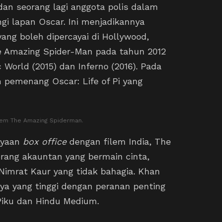
dan seorang lagi anggota polis dalam
i lapan Oscar. Ini menjadikannya
ang boleh dipercayai di Hollywood,
e Amazing Spider-Man pada tahun 2012
 World (2015) dan Inferno (2016). Pada
m pemenang Oscar: Life of Pi yang
ilem The Amazing Spiderman.
ayaan
box office
dengan filem India, The
rang akauntan yang bermain cinta,
Nimrat Kaur yang tidak bahagia. Khan
ya yang tinggi dengan peranan penting
iku dan Hindu Medium.