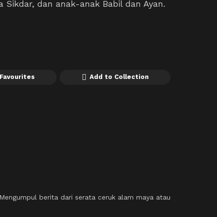
a Sikdar, dan anak-anak Babil dan Ayan.
Favourites
Add to Collection
engumpul berita dari serata ceruk alam maya atau