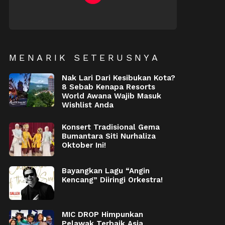
NEWSLETTER
MENARIK SETERUSNYA
Nak Lari Dari Kesibukan Kota?
8 Sebab Kenapa Resorts
World Awana Wajib Masuk
Wishlist Anda
Konsert Tradisional Gema
Bumantara Siti Nurhaliza
Oktober Ini!
Bayangkan Lagu “Angin
Kencang” Diiringi Orkestra!
MIC DROP Himpunkan
Pelawak Terbaik Asia