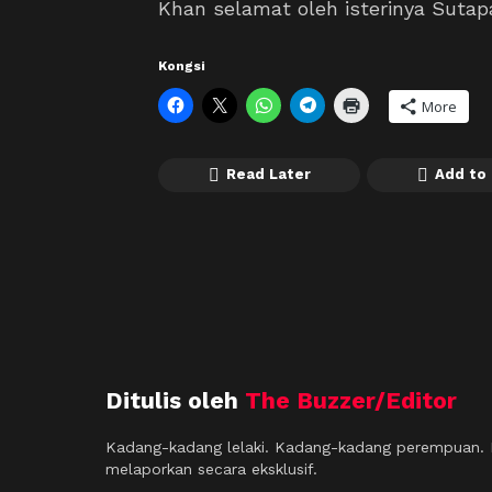
Khan selamat oleh isterinya Sutap
Kongsi
More
Read Later
Add to 
Ditulis oleh
The Buzzer/Editor
Kadang-kadang lelaki. Kadang-kadang perempuan. M
melaporkan secara eksklusif.