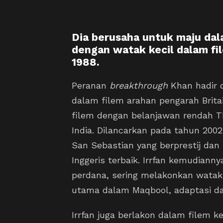
Dia berusaha untuk maju dal
dengan watak kecil dalam f
1988.
Peranan
breakthrough
Khan hadir d
dalam filem arahan pengarah Britain
filem dengan belanjawan rendah T
India. Dilancarkan pada tahun 2002,
San Sebastian yang berprestij da
Inggeris terbaik. Irrfan kemudiann
perdana, sering melakonkan watak
utama dalam Maqbool, adaptasi da
Irrfan juga berlakon dalam filem k