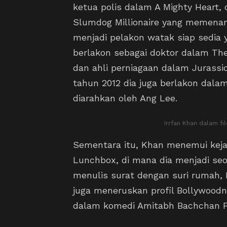
ketua polis dalam A Mighty Heart, 
Slumdog Millionaire yang memenang
menjadi pelakon watak siap sedia y
berlakon sebagai doktor dalam Th
dan ahli perniagaan dalam Jurassic
tahun 2012 dia juga berlakon dala
diarahkan oleh Ang Lee.
Irrfan Khan dalam f
Sementara itu, Khan menemui kej
Lunchbox, di mana dia menjadi seo
menulis surat dengan suri rumah, 
juga meneruskan profil Bollywoodn
dalam komedi Amitabh Bachchan P