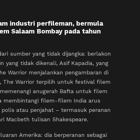
am industri perfileman, bermula
ilem Salaam Bombay pada tahun
ari sumber yang tidak dijangka: berlakon
 yang tidak dikenali, Asif Kapadia, yang
he Warrior menjalankan pengambaran di
 The Warrior terpilih untuk festival filem
n memenangi anugerah Bafta untuk filem
ya membintangi filem-filem India arus
 polis atau penjahat – termasuk peranan
ri Macbeth tulisan Shakespeare.
eluaran Amerika: dia berperanan sebagai