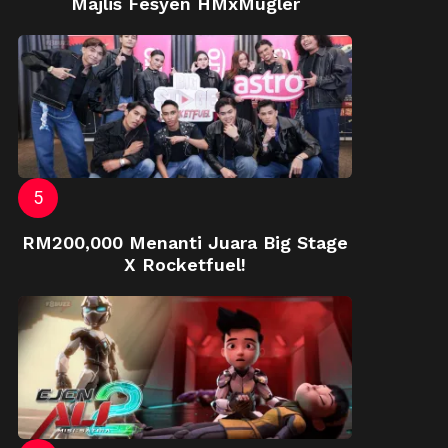
Majlis Fesyen HMxMugler
RM200,000 Menanti Juara Big Stage
X Rocketfuel!