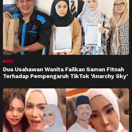
BUZZ
Dua Usahawan Wanita Failkan Saman Fitnah
Terhadap Pempengaruh TikTok ‘Anarchy Sky’