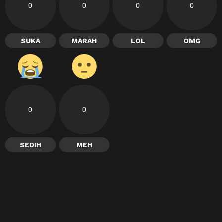
0
0
0
0
SUKA
MARAH
LOL
OMG
0
0
SEDIH
MEH