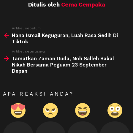
Ditulis oleh
Cema Cempaka
See
Artikel sebelum
more
Hana Ismail Keguguran, Luah Rasa Sedih Di
Tiktok
Artikel seterusnya
Tamatkan Zaman Duda, Noh Salleh Bakal
Nikah Bersama Peguam 23 September
Depan
APA REAKSI ANDA?