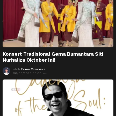
Konsert Tradisional Gema Bumantara Siti
Nurhaliza Oktober Ini!
oleh
Cema Cempaka
06/08/2026, 10:00 am