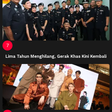
Lima Tahun Menghilang, Gerak Khas Kini Kembali