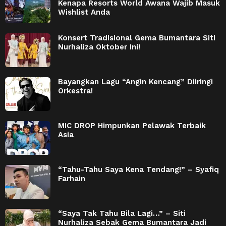
Kenapa Resorts World Awana Wajib Masuk
Wishlist Anda
Konsert Tradisional Gema Bumantara Siti
Nurhaliza Oktober Ini!
Bayangkan Lagu “Angin Kencang” Diiringi
Orkestra!
MIC DROP Himpunkan Pelawak Terbaik
Asia
“Tahu-Tahu Saya Kena Tendang!” – Syafiq
Farhain
“Saya Tak Tahu Bila Lagi…” – Siti
Nurhaliza Sebak Gema Bumantara Jadi