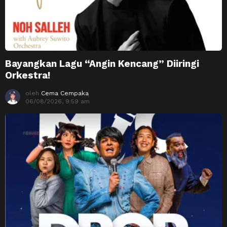
Bayangkan Lagu “Angin Kencang” Diiringi
Orkestra!
oleh
Cema Cempaka
06/08/2026, 9:59 am