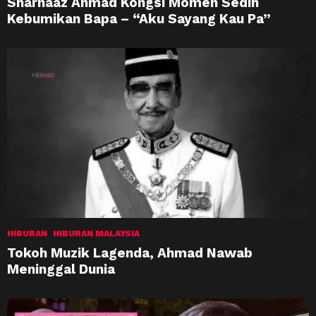
Sharnaaz Ahmad Kongsi Momen Sedih
Kebumikan Bapa – “Aku Sayang Kau Pa”
HIBURAN
HIBURAN MALAYSIA
Tokoh Muzik Lagenda, Ahmad Nawab
Meninggal Dunia