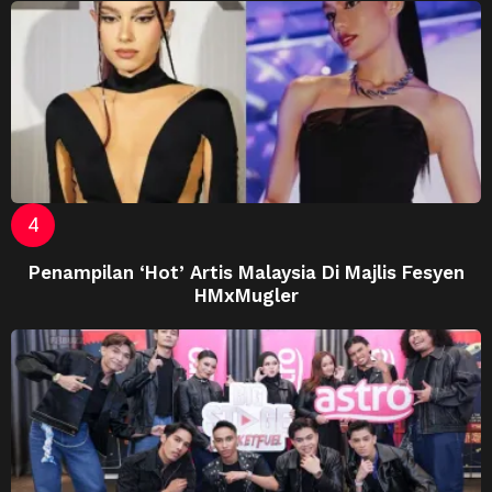
Penampilan ‘Hot’ Artis Malaysia Di Majlis Fesyen
HMxMugler