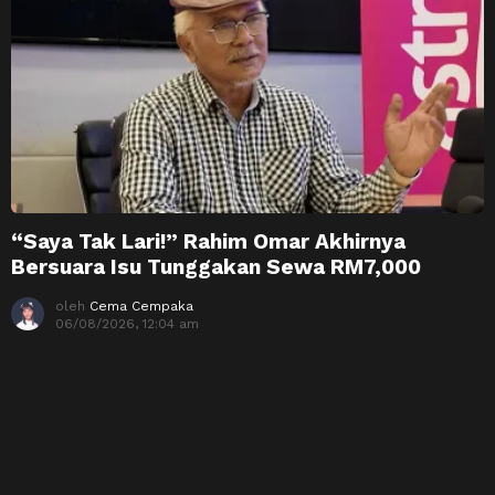
“Saya Tak Lari!” Rahim Omar Akhirnya
Bersuara Isu Tunggakan Sewa RM7,000
oleh
Cema Cempaka
06/08/2026, 12:04 am