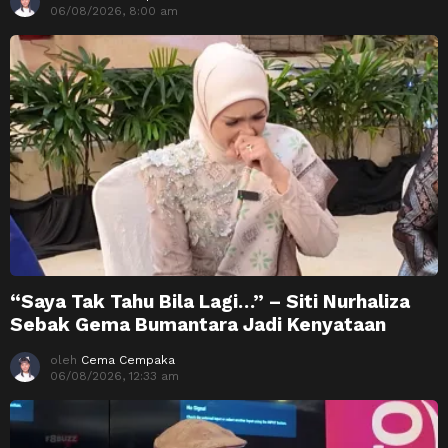
06/08/2026, 8:00 am
“Saya Tak Tahu Bila Lagi…” – Siti Nurhaliza
Sebak Gema Bumantara Jadi Kenyataan
oleh
Cema Cempaka
06/08/2026, 12:33 am