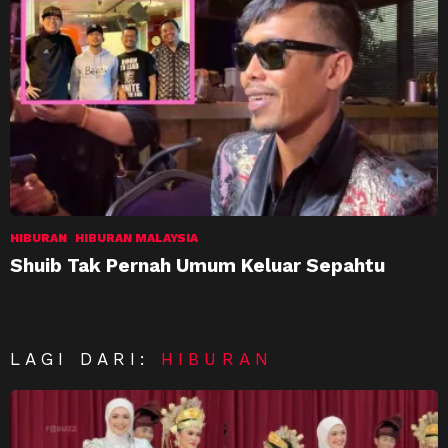
HIBURAN
HIBURAN MALAYSIA
Shuib Tak Pernah Umum Keluar Sepahtu
LAGI DARI:
HIBURAN