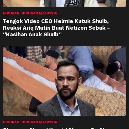
HIBURAN
HIBURAN MALAYSIA
Tengok Video CEO Helmie Kutuk Shuib,
Reaksi Ariq Matin Buat Netizen Sebak –
“Kasihan Anak Shuib”
HIBURAN
HIBURAN MALAYSIA