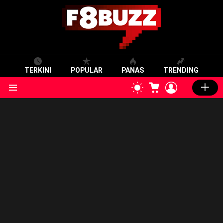
TERKINI
POPULAR
PANAS
TRENDING
CART
LOGIN
SWITCH
SKIN
Menu