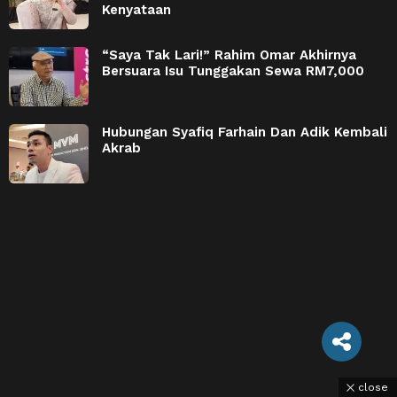
Kenyataan
“Saya Tak Lari!” Rahim Omar Akhirnya
Bersuara Isu Tunggakan Sewa RM7,000
Hubungan Syafiq Farhain Dan Adik Kembali
Akrab
close