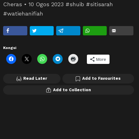
Cheras • 10 Ogos 2023 #shuib #sitisarah
#watiehanifiah
Kongsi
More
Read Later
Add to Favourites
Add to Collection