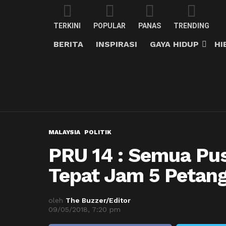
TERKINI
POPULAR
PANAS
TRENDING
BERITA
INSPIRASI
GAYA HIDUP
HI
MALAYSIA
POLITIK
PRU 14 : Semua Pu
Tepat Jam 5 Petan
oleh
The Buzzer/Editor
09/05/2018, 7:20 pm