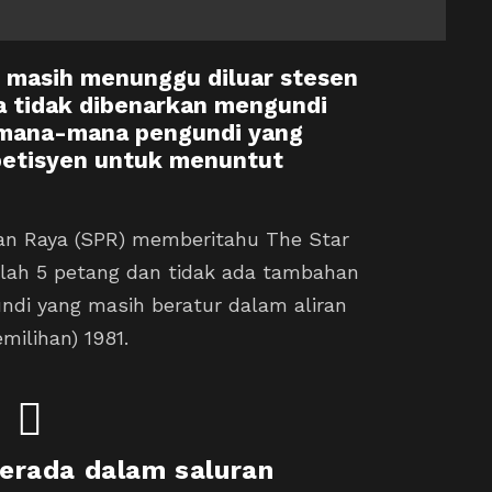
masih menunggu diluar stesen
a tidak dibenarkan mengundi
i mana-mana pengundi yang
petisyen untuk menuntut
han Raya (SPR) memberitahu The Star
lah 5 petang dan tidak ada tambahan
ndi yang masih beratur dalam aliran
milihan) 1981.
erada dalam saluran