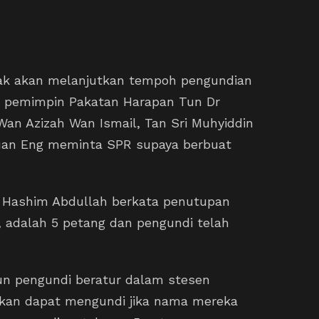
ak akan melanjutkan tempoh pengundian
 pemimpin Pakatan Harapan Tun Dr
an Azizah Wan Ismail, Tan Sri Muhyiddin
uan Eng meminta SPR supaya berbuat
d Hashim Abdullah berkata penutupan
n, adalah 5 petang dan pengundi telah
n pengundi beratur dalam stesen
 akan dapat mengundi jika nama mereka