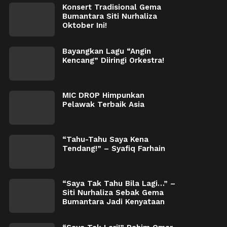
Konsert Tradisional Gema
Bumantara Siti Nurhaliza
Oktober Ini!
Bayangkan Lagu “Angin
Kencang” Diiringi Orkestra!
MIC DROP Himpunkan
Pelawak Terbaik Asia
“Tahu-Tahu Saya Kena
Tendang!” – Syafiq Farhain
“Saya Tak Tahu Bila Lagi…” –
Siti Nurhaliza Sebak Gema
Bumantara Jadi Kenyataan