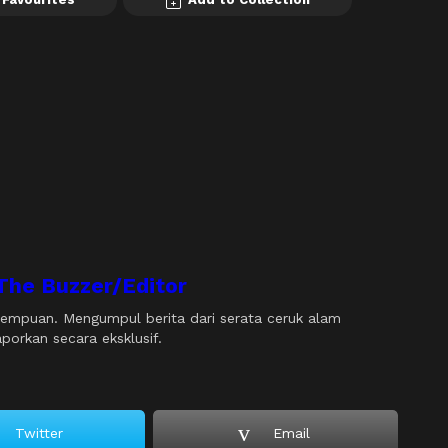
The Buzzer/Editor
empuan. Mengumpul berita dari serata ceruk alam
orkan secara eksklusif.
Twitter
Email