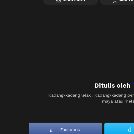
Ditulis oleh
Kadang-kadang lelaki. Kadang-kadang per
maya atau melap
Facebook