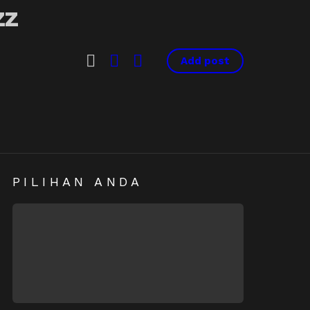
SEARCH
LOGIN
SWITCH
Add post
SKIN
PILIHAN ANDA