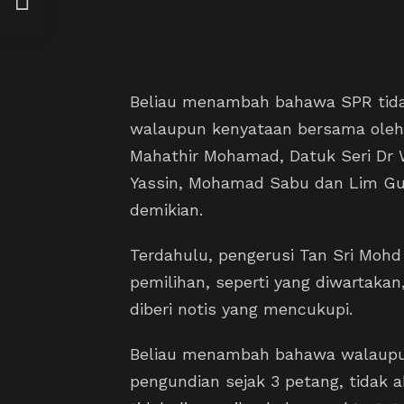
13
Beliau menambah bahawa SPR tid
walaupun kenyataan bersama oleh
Mahathir Mohamad, Datuk Seri Dr W
Yassin, Mohamad Sabu dan Lim G
demikian.
Terdahulu, pengerusi Tan Sri Moh
pemilihan, seperti yang diwartaka
diberi notis yang mencukupi.
Beliau menambah bahawa walaupu
pengundian sejak 3 petang, tidak