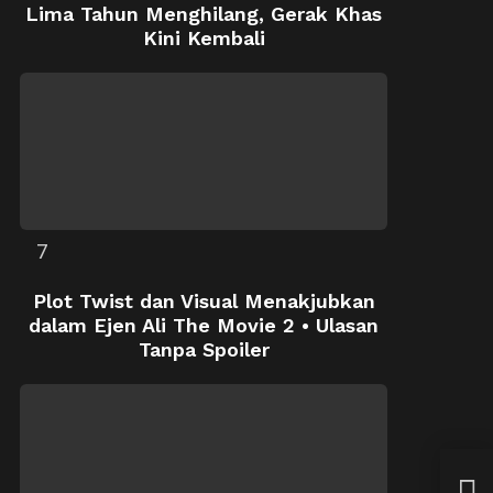
Lima Tahun Menghilang, Gerak Khas
Kini Kembali
Plot Twist dan Visual Menakjubkan
dalam Ejen Ali The Movie 2 • Ulasan
Tanpa Spoiler
PRU