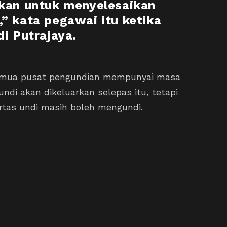
rkan untuk menyelesaikan
,” kata pegawai itu ketika
di Putrajaya.
emua pusat pengundian mempunyai masa
ndi akan dikeluarkan selepas itu, tetapi
tas undi masih boleh mengundi.