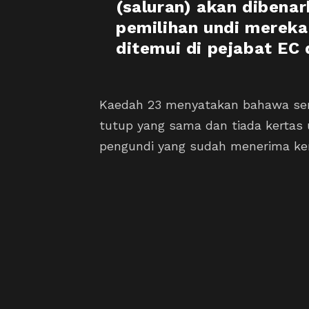
(saluran) akan dibena
pemilihan undi mereka
ditemui di pejabat EC 
Kaedah 23 menyatakan bahawa s
tutup yang sama dan tiada kertas u
pengundi yang sudah menerima ker