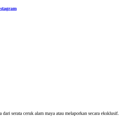
nstagram
ari serata ceruk alam maya atau melaporkan secara eksklusif.