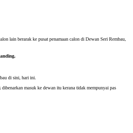
lon lain berarak ke pusat penamaan calon di Dewan Seri Rembau,
anding.
 di sini, hari ini.
k dibenarkan masuk ke dewan itu kerana tidak mempunyai pas