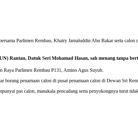
rsama Parlimen Rembau, Khairy Jamaluddin Abu Bakar serta calon ca
) Rantau, Datuk Seri Mohamad Hasan, sah menang tanpa bert
ihan Raya Parlimen Rembau P131, Amino Agus Suyub.
ar borang penamaan calon di pusat penamaan calon di Dewan Sri Rembau
punyai pas calon, manakala pencadang serta penyokongnya turut tida