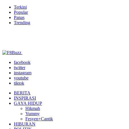
Terkini
Popular
Panas
Trending
facebook
twitter
instagram
youtube
tiktok
BERITA
INSPIRASI
GAYA HIDUP
Hikmah
Yummy
Fesyen+Cantik
HIBURAN