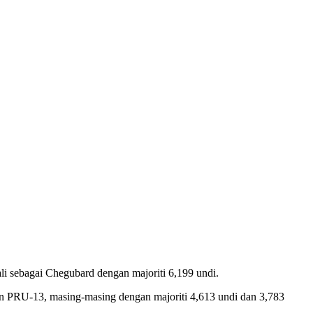
i sebagai Chegubard dengan majoriti 6,199 undi.
n PRU-13, masing-masing dengan majoriti 4,613 undi dan 3,783