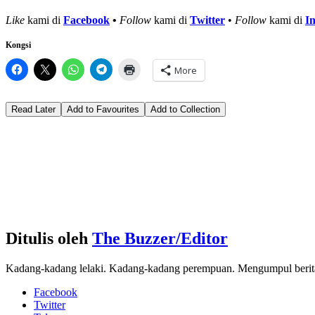
Like
kami di
Facebook
•
Follow
kami di
Twitter
•
Follow
kami di
I
Kongsi
More
Read Later
Add to Favourites
Add to Collection
Ditulis oleh
The Buzzer/Editor
Kadang-kadang lelaki. Kadang-kadang perempuan. Mengumpul berita d
Facebook
Twitter