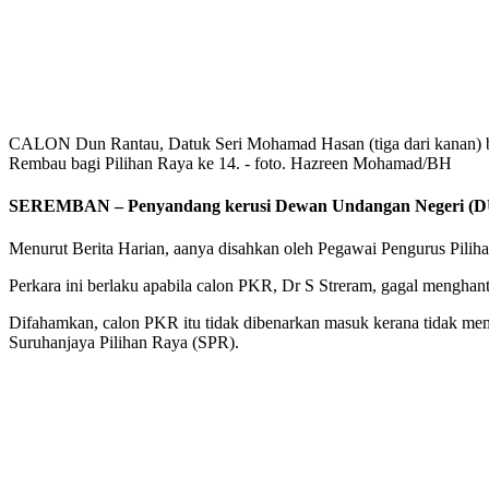
CALON Dun Rantau, Datuk Seri Mohamad Hasan (tiga dari kanan) be
Rembau bagi Pilihan Raya ke 14. - foto. Hazreen Mohamad/BH
SEREMBAN – Penyandang kerusi Dewan Undangan Negeri (DUN
Menurut Berita Harian, aanya disahkan oleh Pegawai Pengurus Pil
Perkara ini berlaku apabila calon PKR, Dr S Streram, gagal menghant
Difahamkan, calon PKR itu tidak dibenarkan masuk kerana tidak mem
Suruhanjaya Pilihan Raya (SPR).