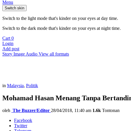
Menu
Switch skin
Switch to the light mode that's kinder on your eyes at day time.
Switch to the dark mode that's kinder on your eyes at night time.
Cart
0
Login
Add post
Story
Image
Audio
View all formats
in
Malaysia
,
Politik
Mohamad Hasan Menang Tanpa Bertandi
oleh
The Buzzer/Editor
28/04/2018, 11:40 am
1.6k
Tontonan
Facebook
Twitter
Telegram