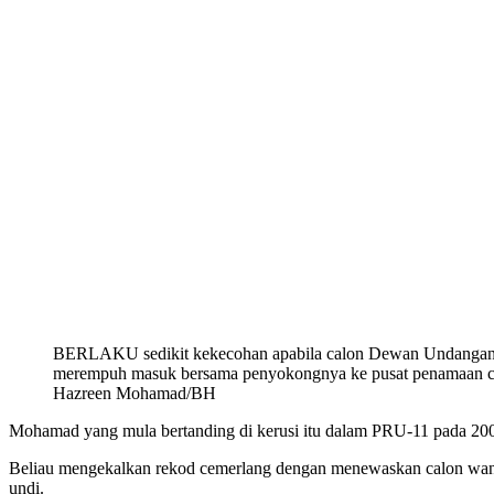
BERLAKU sedikit kekecohan apabila calon Dewan Undangan N
merempuh masuk bersama penyokongnya ke pusat penamaan ca
Hazreen Mohamad/BH
Mohamad yang mula bertanding di kerusi itu dalam PRU-11 pada 200
Beliau mengekalkan rekod cemerlang dengan menewaskan calon wanit
undi.