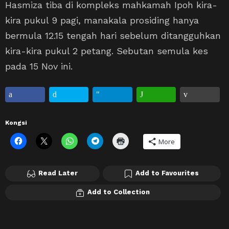
Hasmiza tiba di kompleks mahkamah Ipoh kira-
kira pukul 9 pagi, manakala prosiding hanya
bermula 12.15 tengah hari sebelum ditangguhkan
kira-kira pukul 2 petang. Sebutan semula kes
pada 15 Nov ini.
Kongsi
More
Read Later
Add to Favourites
Add to Collection