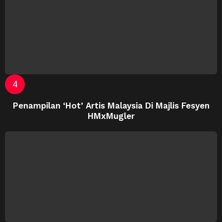
Penampilan ‘Hot’ Artis Malaysia Di Majlis Fesyen
HMxMugler