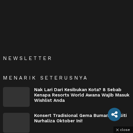
NEWSLETTER
MENARIK SETERUSNYA
Nak Lari Dari Kesibukan Kota? 8 Sebab
Kenapa Resorts World Awana Wajib Masuk
Wishlist Anda
Konsert Tradisional Gema Bumantara Siti
Nurhaliza Oktober Ini!
close