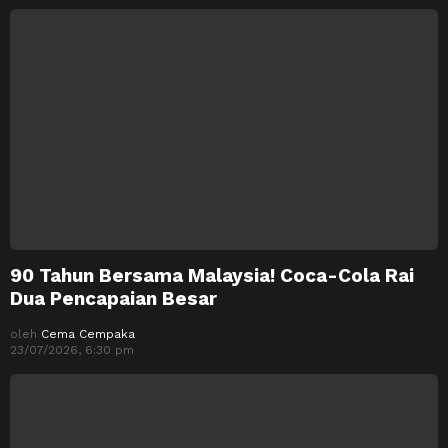
90 Tahun Bersama Malaysia! Coca-Cola Rai
Dua Pencapaian Besar
oleh
Cema Cempaka
23/07/2026, 6:30 pm