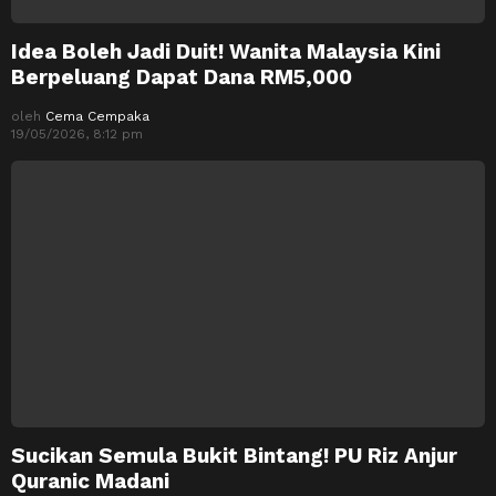
Idea Boleh Jadi Duit! Wanita Malaysia Kini
Berpeluang Dapat Dana RM5,000
oleh
Cema Cempaka
19/05/2026, 8:12 pm
Sucikan Semula Bukit Bintang! PU Riz Anjur
Quranic Madani