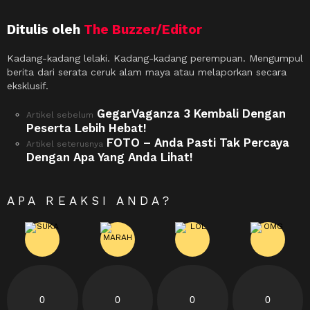
Ditulis oleh
The Buzzer/Editor
Kadang-kadang lelaki. Kadang-kadang perempuan. Mengumpul
berita dari serata ceruk alam maya atau melaporkan secara
eksklusif.
GegarVaganza 3 Kembali Dengan
See
Artikel sebelum
more
Peserta Lebih Hebat!
FOTO – Anda Pasti Tak Percaya
Artikel seterusnya
Dengan Apa Yang Anda Lihat!
APA REAKSI ANDA?
0
0
0
0