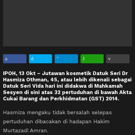
IPOH, 13 Okt – Jutawan kosmetik Datuk Seri Dr
Hasmiza Othman, 45, atau lebih dikenali sebagai
Datuk Seri Vida hari ini didakwa di Mahkamah
Sesyen di sini atas 32 pertuduhan di bawah Akta
Cukai Barang dan Perkhidmatan (GST) 2014.
Hasmiza mengaku tidak bersalah selepas
pertuduhan dibacakan di hadapan Hakim
Murtazadi Amran.