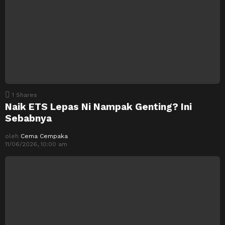
1
Shares
Naik ETS Lepas Ni Nampak Genting? Ini
Sebabnya
oleh
Cema Cempaka
11/06/2026, 10:00 am