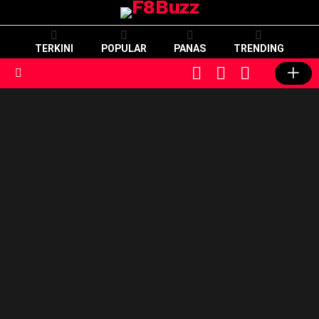
TERKINI
POPULAR
PANAS
TRENDING
CART
LOGIN
SWITCH
SKIN
Menu