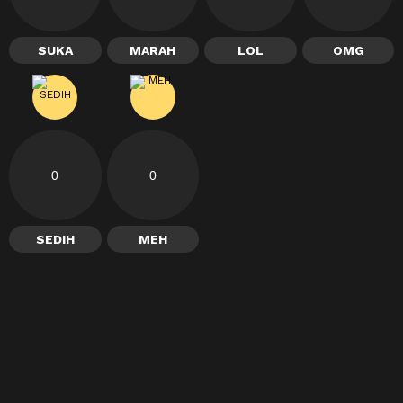
SUKA
MARAH
LOL
OMG
0
0
SEDIH
MEH