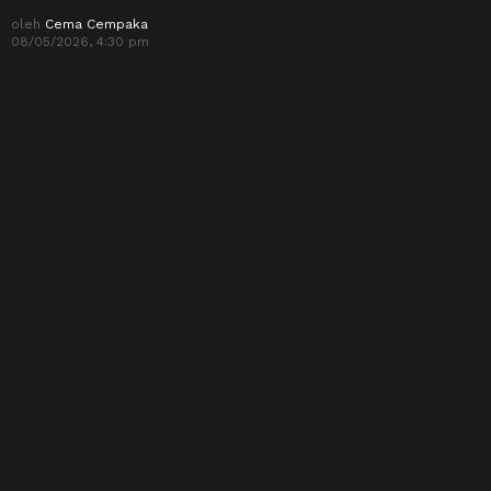
oleh
Cema Cempaka
08/05/2026, 4:30 pm