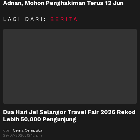
Adnan, Mohon Penghakiman Terus 12 Jun
LAGI DARI:
BERITA
Dua Hari Je! Selangor Travel Fair 2026 Rekod
Lebih 50,000 Pengunjung
oleh
Cema Cempaka
29/07/2026, 12:12 pm