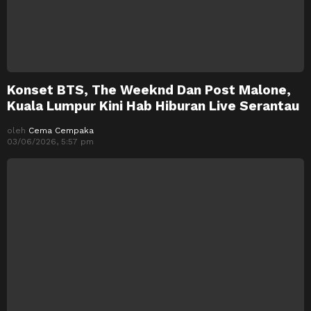
Konset BTS, The Weeknd Dan Post Malone,
Kuala Lumpur Kini Hab Hiburan Live Serantau
oleh
Cema Cempaka
03/06/2026, 5:57 pm