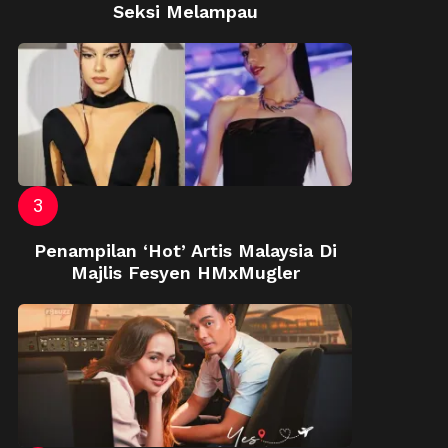
Seksi Melampau
Penampilan ‘Hot’ Artis Malaysia Di
Majlis Fesyen HMxMugler