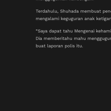
Terdahulu, Shuhada membuat pend
mengalami keguguran anak ketigan
“Saya dapat tahu Mengenai keham
Dia memberitahu mahu menggugurk
buat laporan polis itu.