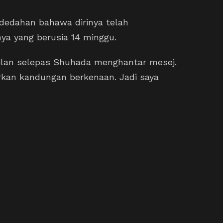
edahan bahawa dirinya telah
ya yang berusia 14 minggu.
ilan selepas Shuhada menghantar mesej.
an kandungan berkenaan. Jadi saya