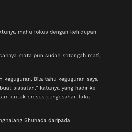
 satunya mahu fokus dengan kehidupan
cahaya mata pun sudah setengah mati,
ah keguguran. Bila tahu keguguran saya
buat siasatan,” katanya yang hadir ke
am untuk proses pengesahan lafaz
enghalang Shuhada daripada