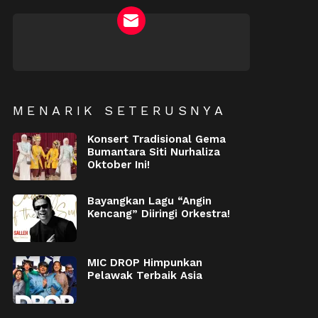
NEWSLETTER
MENARIK SETERUSNYA
Konsert Tradisional Gema
Bumantara Siti Nurhaliza
Oktober Ini!
Bayangkan Lagu “Angin
Kencang” Diiringi Orkestra!
MIC DROP Himpunkan
Pelawak Terbaik Asia