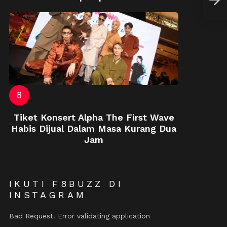
San
Tiket Konsert Alpha The First Wave
Habis Dijual Dalam Masa Kurang Dua
Jam
IKUTI F8BUZZ DI
INSTAGRAM
Bad Request. Error validating application