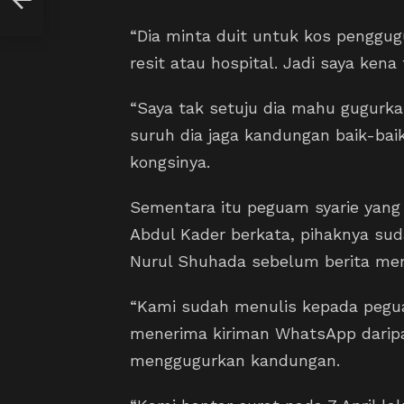
“Dia minta duit untuk kos penggug
resit atau hospital. Jadi saya kena
“Saya tak setuju dia mahu gugurk
suruh dia jaga kandungan baik-bai
kongsinya.
Sementara itu peguam syarie yang 
Abdul Kader berkata, pihaknya s
Nurul Shuhada sebelum berita men
“Kami sudah menulis kepada pegu
menerima kiriman WhatsApp darip
menggugurkan kandungan.