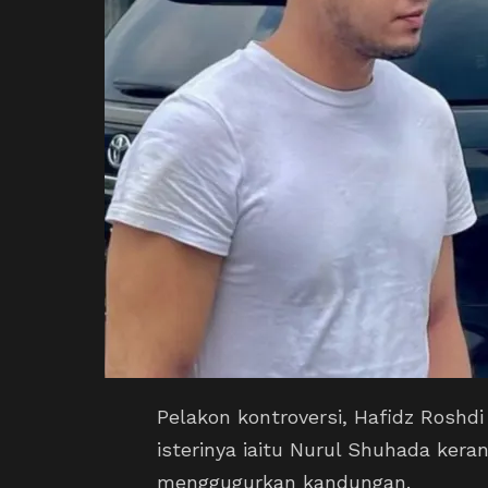
Pelakon kontroversi, Hafidz Roshd
isterinya iaitu Nurul Shuhada kera
menggugurkan kandungan.