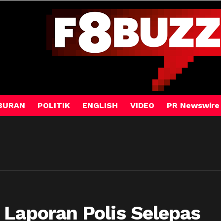
BURAN
POLITIK
ENGLISH
VIDEO
PR Newswire
 Laporan Polis Selepas