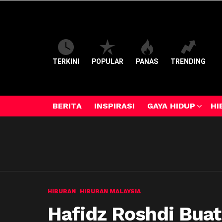
TERKINI
POPULAR
PANAS
TRENDING
BERITA
INSPIRASI
GAYA HIDUP
HI
HIBURAN
HIBURAN MALAYSIA
Hafidz Roshdi Buat