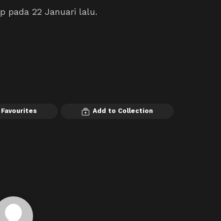
p pada 22 Januari lalu.
 Favourites
Add to Collection