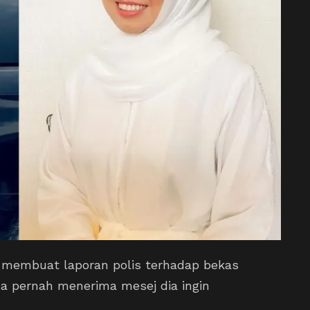
i membuat laporan polis terhadap bekas
na pernah menerima mesej dia ingin