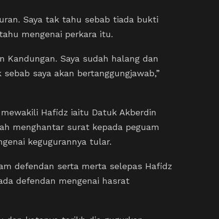
uran. Saya tak tahu sebab tiada bukti
 tahu mengenai perkara itu.
an Kandungan. Saya sudah halang dan
k sebab saya akan bertanggungjawab,”
mewakili Hafidz iaitu Datuk Akberdin
udah menghantar surat kepada peguam
genai kegugurannya tular.
am defendan serta merta selepas Hafidz
ada defendan mengenai hasrat