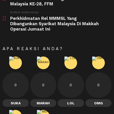
Malaysia KE-28, FFM
Artikel seterusnya
Perkhidmatan Rel MMMSL Yang
Dibangunkan Syarikat Malaysia Di Makkah
Operasi Jumaat Ini
APA REAKSI ANDA?
0
0
0
0
SUKA
MARAH
LOL
OMG