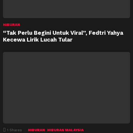
HIBURAN
“Tak Perlu Begini Untuk Viral”, Fedtri Yahya
Kecewa Lirik Lucah Tular
1
Shares
HIBURAN
HIBURAN MALAYSIA