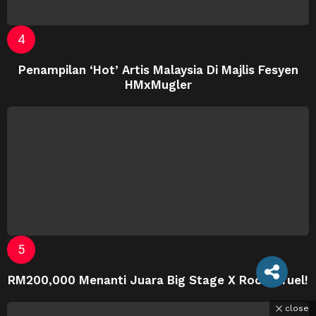
Penampilan ‘Hot’ Artis Malaysia Di Majlis Fesyen
HMxMugler
RM200,000 Menanti Juara Big Stage X Rocketfuel!
close