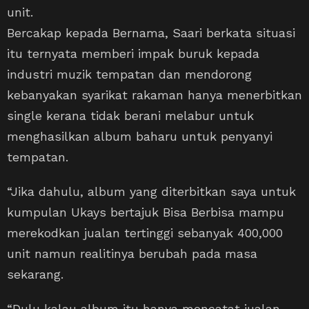
unit.
Bercakap kepada Bernama, Saari berkata situasi
itu ternyata memberi impak buruk kepada
industri muzik tempatan dan mendorong
kebanyakan syarikat rakaman hanya menerbitkan
single kerana tidak berani melabur untuk
menghasilkan album baharu untuk penyanyi
tempatan.
“Jika dahulu, album yang diterbitkan saya untuk
kumpulan Ukays bertajuk Bisa Berbisa mampu
merekodkan jualan tertinggi sebanyak 400,000
unit namun realitinya berubah pada masa
sekarang.
“Dulu kalau album itu hanya mencatat jualan