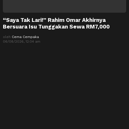
“Saya Tak Lari!” Rahim Omar Akhirnya
Bersuara Isu Tunggakan Sewa RM7,000
oleh
Cema Cempaka
06/08/2026, 12:04 am