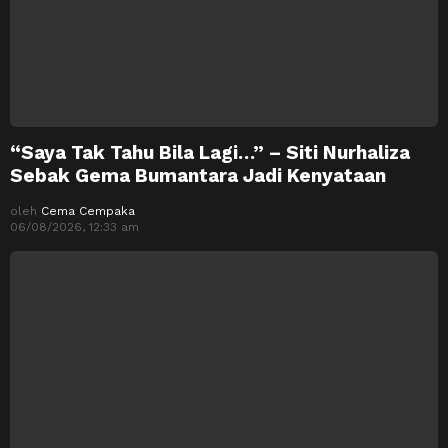
“Saya Tak Tahu Bila Lagi…” – Siti Nurhaliza
Sebak Gema Bumantara Jadi Kenyataan
oleh
Cema Cempaka
06/08/2026, 12:33 am