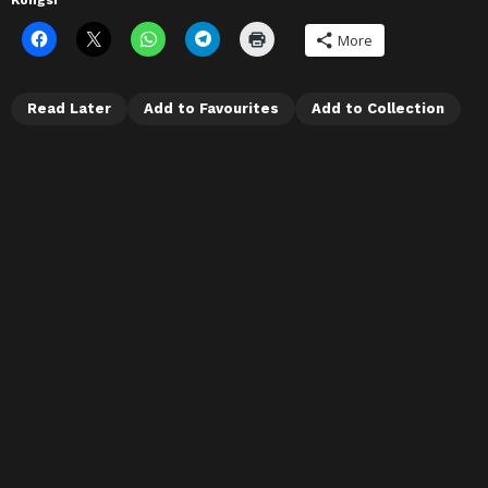
More
Read Later
Add to Favourites
Add to Collection