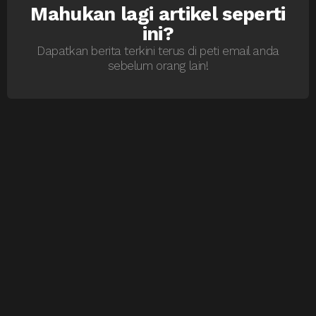
Mahukan lagi artikel seperti
NEWSLETTER
ini?
Dapatkan berita terkini terus di peti email anda
sebelum orang lain!