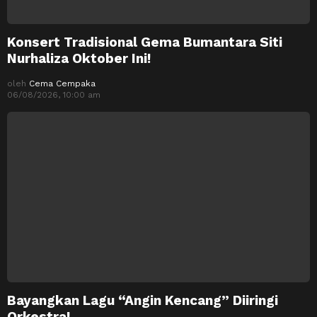
Konsert Tradisional Gema Bumantara Siti
Nurhaliza Oktober Ini!
oleh
Cema Cempaka
06/08/2026, 10:00 am
Bayangkan Lagu “Angin Kencang” Diiringi
Orkestra!