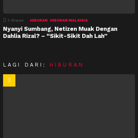
3
Shares
HIBURAN
HIBURAN MALAYSIA
Nyanyi Sumbang, Netizen Muak Dengan
Dahlia Rizal? – “Sikit-Sikit Dah Lah”
LAGI DARI:
HIBURAN