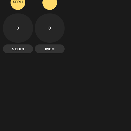
0
0
SEDIH
MEH