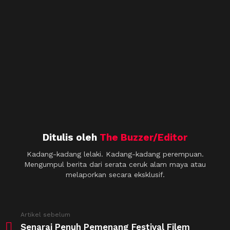
Ditulis oleh
The Buzzer/Editor
Kadang-kadang lelaki. Kadang-kadang perempuan.
Mengumpul berita dari serata ceruk alam maya atau
melaporkan secara eksklusif.
See
Artikel sebelum
more
Senarai Penuh Pemenang Festival Filem