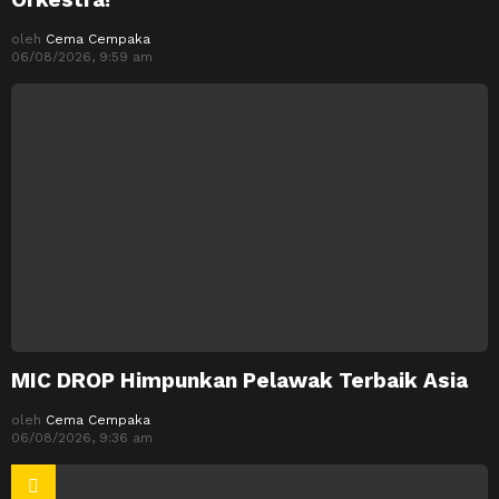
oleh
Cema Cempaka
06/08/2026, 9:59 am
MIC DROP Himpunkan Pelawak Terbaik Asia
oleh
Cema Cempaka
06/08/2026, 9:36 am