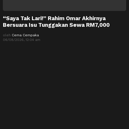
“Saya Tak Lari!” Rahim Omar Akhirnya
Bersuara Isu Tunggakan Sewa RM7,000
oleh
Cema Cempaka
06/08/2026, 12:04 am