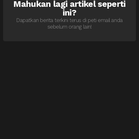
Mahukan lagi artikel seperti
NEWSLETTER
ini?
Dapatkan berita terkini terus di peti email anda
sebelum orang lain!