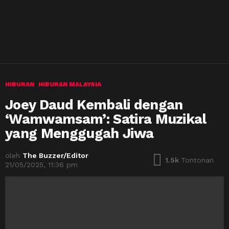
HIBURAN
HIBURAN MALAYSIA
Joey Daud Kembali dengan
‘Wamwamsam’: Satira Muzikal
yang Menggugah Jiwa
oleh
The Buzzer/Editor
1.5k
Tontonan
21/05/2025, 11:36 pm