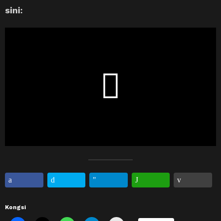
sini:
Kongsi