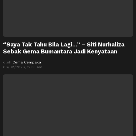
“Saya Tak Tahu Bila Lagi…” – Siti Nurhaliza
Sebak Gema Bumantara Jadi Kenyataan
oleh
Cema Cempaka
06/08/2026, 12:33 am