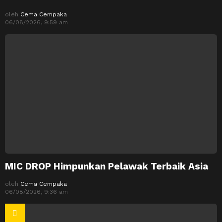
oleh
Cema Cempaka
06/08/2026, 9:59 am
MIC DROP Himpunkan Pelawak Terbaik Asia
oleh
Cema Cempaka
06/08/2026, 9:36 am