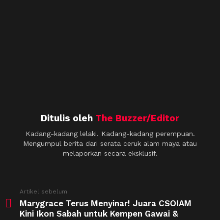
Ditulis oleh
The Buzzer/Editor
Kadang-kadang lelaki. Kadang-kadang perempuan.
Mengumpul berita dari serata ceruk alam maya atau
melaporkan secara eksklusif.
See
Artikel sebelum
more
Marygrace Terus Menyinar! Juara CSOIAM
Kini Ikon Sabah untuk Kempen Gawai &