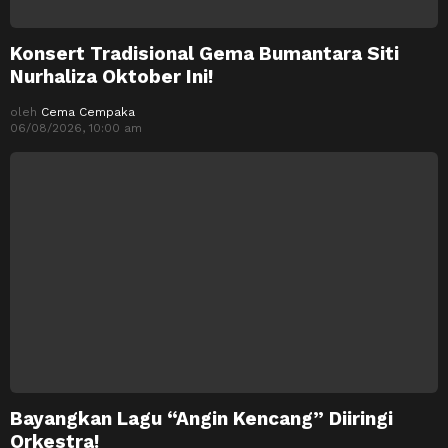
Konsert Tradisional Gema Bumantara Siti
Nurhaliza Oktober Ini!
oleh
Cema Cempaka
06/08/2026, 10:00 am
Bayangkan Lagu “Angin Kencang” Diiringi
Orkestra!