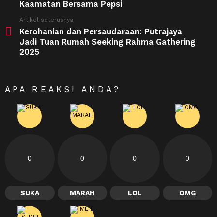
Kaamatan Bersama Pepsi
Artikel seterusnya
Kerohanian dan Persaudaraan: Putrajaya
Jadi Tuan Rumah Seeking Rahma Gathering
2025
APA REAKSI ANDA?
0
0
0
0
SUKA
MARAH
LOL
OMG