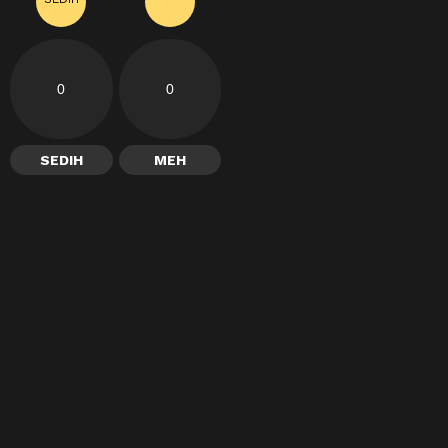
0
0
SEDIH
MEH