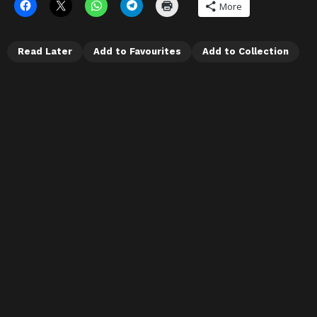
More
Read Later
Add to Favourites
Add to Collection