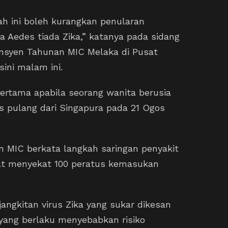
ah ini boleh kurangkan penularan
da Aedes tiada Zika,” katanya pada sidang
nsyen Tahunan MIC Melaka di Pusat
ini malam ini.
pertama apabila seorang wanita berusia
pas pulang dari Singapura pada 21 Ogos
n MIC berkata langkah saringan penyakit
at menyekat 100 peratus kemasukan
jangkitan virus Zika yang sukar dikesan
yang berlaku menyebabkan risiko