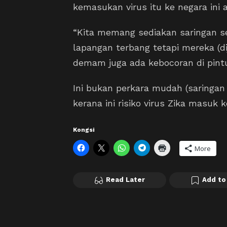
kemasukan virus itu ke negara ini a
“Kita memang sediakan saringan se
lapangan terbang tetapi mereka (dij
demam juga ada kebocoran di pin
Ini bukan perkara mudah (saringan
kerana ini risiko virus Zika masuk k
Kongsi
More
Read Later
Add to