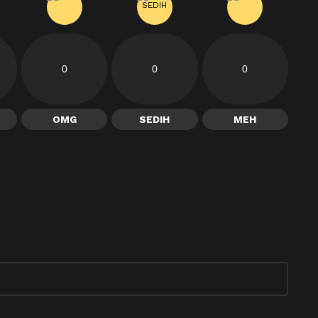
0
0
0
OMG
SEDIH
MEH