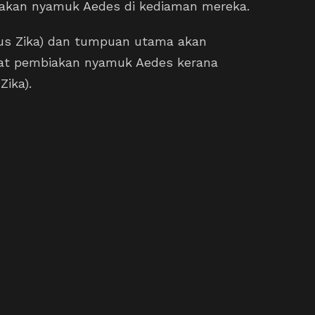
akan nyamuk Aedes di kediaman mereka.
irus Zika) dan tumpuan utama akan
at pembiakan nyamuk Aedes kerana
Zika).