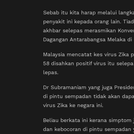
Sebab itu kita harap melalui langk
penyakit ini kepada orang lain. Tia
akhbar selepas merasmikan Konve
Dagangan Antarabangsa Melaka di s
Malaysia mencatat kes virus Zika 
58 disahkan positif virus itu sele
lepas.
Dr Subramaniam yang juga Preside
di pintu sempadan tidak akan dap
virus Zika ke negara ini.
Beliau berkata ini kerana simptom 
dan kebocoran di pintu sempadan 