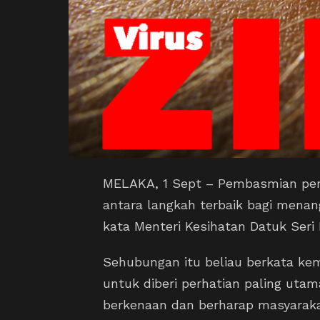
MELAKA, 1 Sept – Pembasmian pe
antara langkah terbaik bagi menanga
kata Menteri Kesihatan Datuk Seri
Sehubungan itu beliau berkata ke
untuk diberi perhatian paling ut
berkenaan dan berharap masyarak