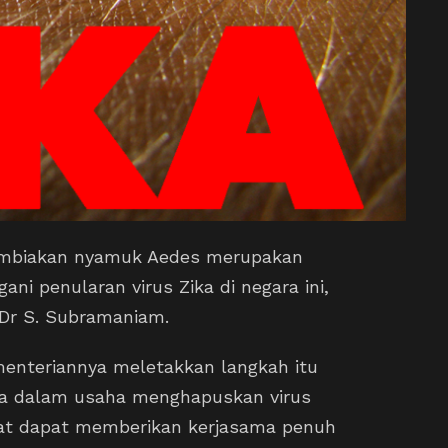
mbiakan nyamuk Aedes merupakan
ni penularan virus Zika di negara ini,
 Dr S. Subramaniam.
menteriannya meletakkan langkah itu
ama dalam usaha menghapuskan virus
at dapat memberikan kerjasama penuh