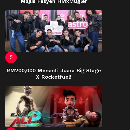
Majlis Fesyen HMxMugler
RM200,000 Menanti Juara Big Stage
X Rocketfuel!