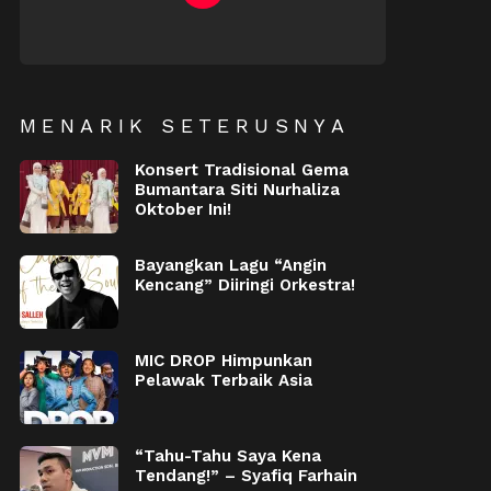
NEWSLETTER
MENARIK SETERUSNYA
Konsert Tradisional Gema
Bumantara Siti Nurhaliza
Oktober Ini!
Bayangkan Lagu “Angin
Kencang” Diiringi Orkestra!
MIC DROP Himpunkan
Pelawak Terbaik Asia
“Tahu-Tahu Saya Kena
Tendang!” – Syafiq Farhain