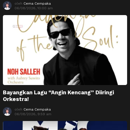
oleh
Cema Cempaka
06/08/2026, 10:00 am
Bayangkan Lagu “Angin Kencang” Diiringi
Orkestra!
oleh
Cema Cempaka
06/08/2026, 9:59 am