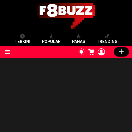
TERKINI
POPULAR
PANAS
TRENDING
CART
LOGIN
SWITCH
SKIN
Menu