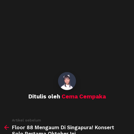
Ditulis oleh
Cema Cempaka
See
Artikel sebelum
more
Floor 88 Mengaum Di Singapura! Konsert
Solo Pertama Oktober Ini