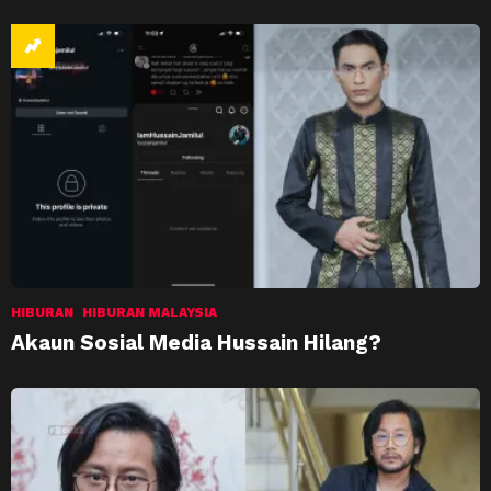
HIBURAN
HIBURAN MALAYSIA
Akaun Sosial Media Hussain Hilang?