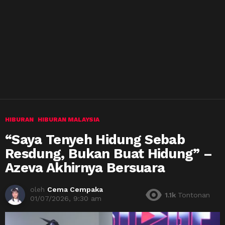
HIBURAN
HIBURAN MALAYSIA
“Saya Tenyeh Hidung Sebab
Resdung, Bukan Buat Hidung” –
Azeva Akhirnya Bersuara
oleh
Cema Cempaka
1.1k
Tontonan
01/07/2026, 9:30 am