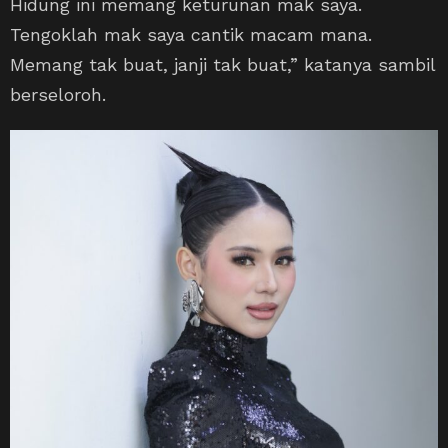
Hidung ini memang keturunan mak saya.
Tengoklah mak saya cantik macam mana.
Memang tak buat, janji tak buat,” katanya sambil
berseloroh.