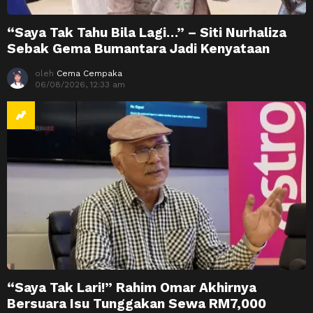
“Saya Tak Tahu Bila Lagi…” – Siti Nurhaliza
Sebak Gema Bumantara Jadi Kenyataan
oleh
Cema Cempaka
06/08/2026, 12:33 am
“Saya Tak Lari!” Rahim Omar Akhirnya
Bersuara Isu Tunggakan Sewa RM7,000