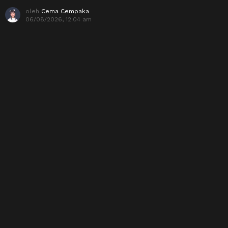
oleh
Cema Cempaka
06/08/2026, 12:04 am