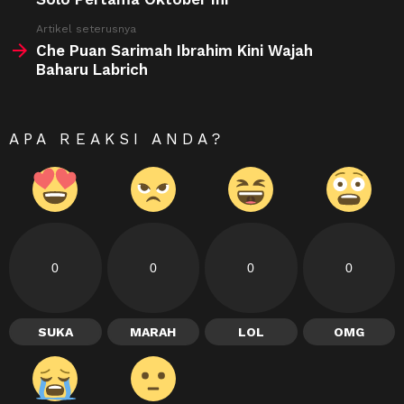
Artikel seterusnya
Che Puan Sarimah Ibrahim Kini Wajah
Baharu Labrich
APA REAKSI ANDA?
0
0
0
0
SUKA
MARAH
LOL
OMG