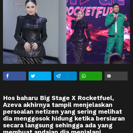
Hos baharu
Big Stage X Rocketfuel
,
Azeva akhirnya tampil menjelaskan
persoalan netizen yang sering melihat
dia menggosok hidung ketika bersiaran
secara langsung sehingga ada yang
membuat andaian dia menjalani