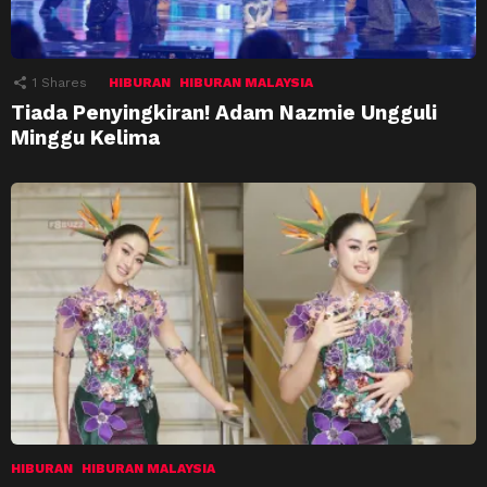
1
Shares
HIBURAN
HIBURAN MALAYSIA
Tiada Penyingkiran! Adam Nazmie Ungguli
Minggu Kelima
HIBURAN
HIBURAN MALAYSIA