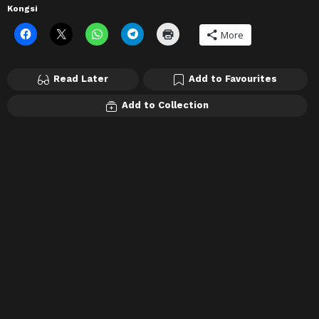
Kongsi
More
Read Later
Add to Favourites
Add to Collection