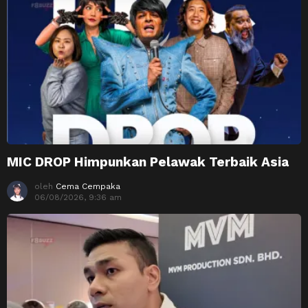
MIC DROP Himpunkan Pelawak Terbaik Asia
oleh
Cema Cempaka
06/08/2026, 9:36 am