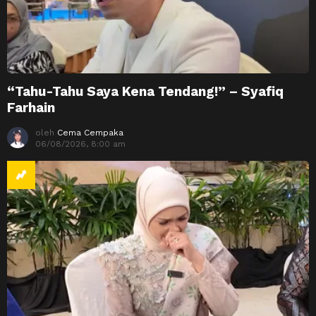
“Tahu-Tahu Saya Kena Tendang!” – Syafiq
Farhain
oleh
Cema Cempaka
06/08/2026, 8:00 am