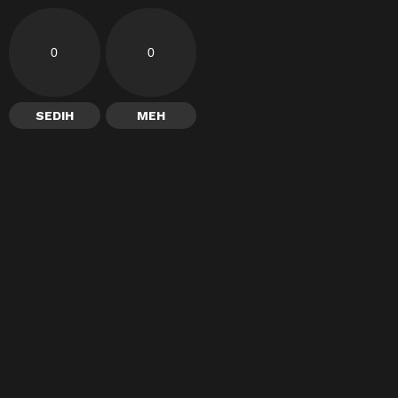
0
0
SEDIH
MEH