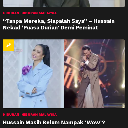
HIBURAN
HIBURAN MALAYSIA
“Tanpa Mereka, Siapalah Saya” – Hussain
Nekad ‘Puasa Durian’ Demi Peminat
HIBURAN
HIBURAN MALAYSIA
Hussain Masih Belum Nampak ‘Wow’?