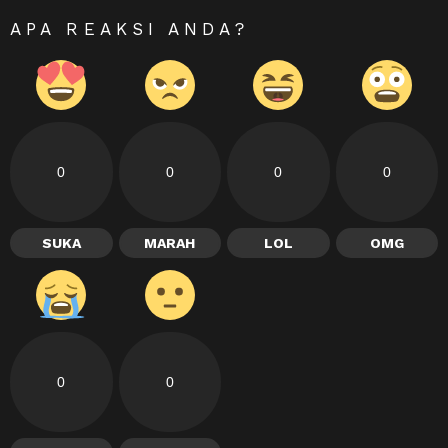
APA REAKSI ANDA?
0
0
0
0
SUKA
MARAH
LOL
OMG
0
0