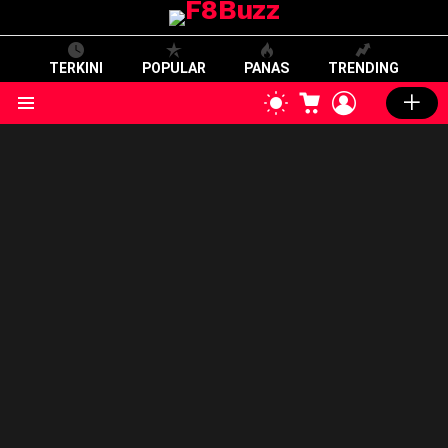
TERKINI
POPULAR
PANAS
TRENDING
CART
LOGIN
SWITCH
SKIN
Menu