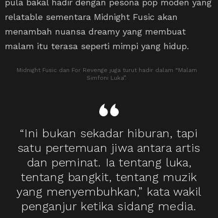
pula bakal hadir dengan pesona pop moden yang
relatable sementara Midnight Fusic akan
menambah nuansa dreamy yang membuat
malam itu terasa seperti mimpi yang hidup.
Midnight Fusic dan For Revenge juga turut hadir dalam “Malam
Simfoni Luka”.
“Ini bukan sekadar hiburan, tapi
satu pertemuan jiwa antara artis
dan peminat. Ia tentang luka,
tentang bangkit, tentang muzik
yang menyembuhkan,” kata wakil
penganjur ketika sidang media.