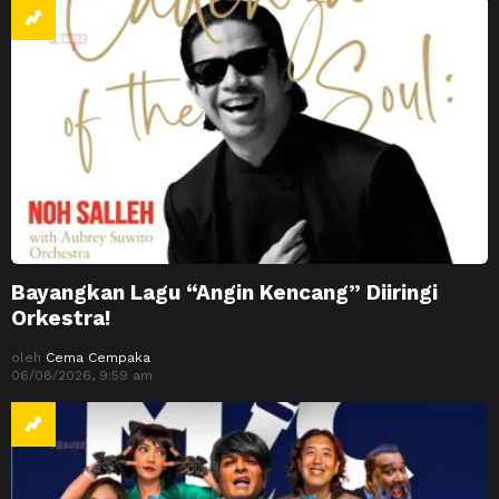
Bayangkan Lagu “Angin Kencang” Diiringi
Orkestra!
oleh
Cema Cempaka
06/08/2026, 9:59 am