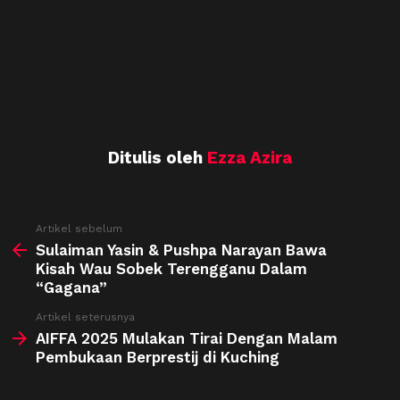
Ditulis oleh
Ezza Azira
See
Artikel sebelum
more
Sulaiman Yasin & Pushpa Narayan Bawa
Kisah Wau Sobek Terengganu Dalam
“Gagana”
Artikel seterusnya
AIFFA 2025 Mulakan Tirai Dengan Malam
Pembukaan Berprestij di Kuching