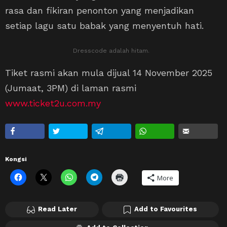
rasa dan fikiran penonton yang menjadikan
setiap lagu satu babak yang menyentuh hati.
Dresscode adalah hitam.
Tiket rasmi akan mula dijual 14 November 2025
(Jumaat, 3PM) di laman rasmi
www.ticket2u.com.my
Kongsi
More
Read Later
Add to Favourites