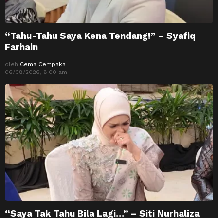
“Tahu-Tahu Saya Kena Tendang!” – Syafiq
Farhain
oleh
Cema Cempaka
06/08/2026, 8:00 am
“Saya Tak Tahu Bila Lagi…” – Siti Nurhaliza