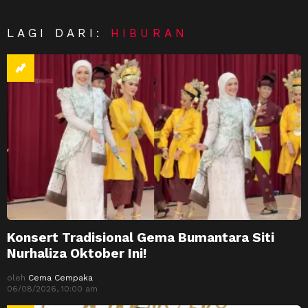
LAGI DARI:
HIBURAN
Konsert Tradisional Gema Bumantara Siti
Nurhaliza Oktober Ini!
oleh
Cema Cempaka
06/08/2026, 10:00 am