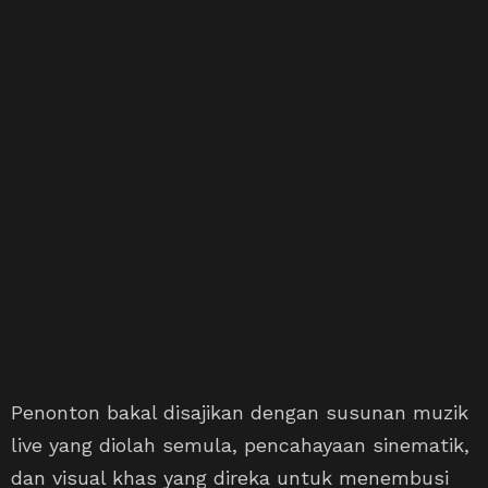
Penonton bakal disajikan dengan susunan muzik
live yang diolah semula, pencahayaan sinematik,
dan visual khas yang direka untuk menembusi