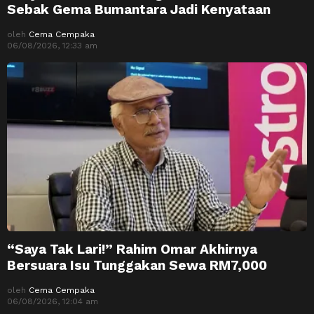
Sebak Gema Bumantara Jadi Kenyataan
oleh
Cema Cempaka
06/08/2026, 12:33 am
“Saya Tak Lari!” Rahim Omar Akhirnya
Bersuara Isu Tunggakan Sewa RM7,000
oleh
Cema Cempaka
06/08/2026, 12:04 am