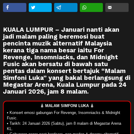
KUALA LUMPUR – Januari nanti akan
jadi malam paling beremosi buat
pencinta muzik alternatif Malaysia
kerana tiga nama besar iaitu
For
Revenge
,
Insomniacks
, dan
Midnight
Fusic
akan bersatu di bawah satu
pentas dalam konsert bertajuk
“Malam
Simfoni Luka”
yang bakal berlangsung di
Megastar Arena, Kuala Lumpur
pada
24
Januari 2026
, jam
8 malam
.
🎸 MALAM SIMFONI LUKA 🎸
• Konsert emosi gabungan For Revenge, Insomniacks & Midnight
Fusic.
• Tarikh: 24 Januari 2026 (Sabtu), jam 8 malam di Megastar Arena
KL.