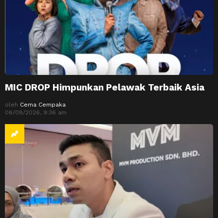
MIC DROP Himpunkan Pelawak Terbaik Asia
oleh
Cema Cempaka
06/08/2026, 9:36 am