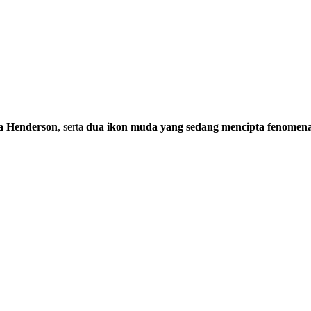
ia Henderson
, serta
dua ikon muda yang sedang mencipta fenomena,