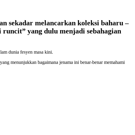
kan sekadar melancarkan koleksi baharu –
i runcit” yang dulu menjadi sebahagian
alam dunia fesyen masa kini.
ni yang menunjukkan bagaimana jenama ini benar-benar memahami