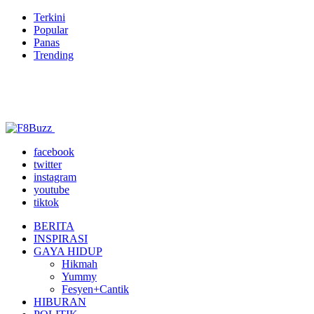
Terkini
Popular
Panas
Trending
facebook
twitter
instagram
youtube
tiktok
BERITA
INSPIRASI
GAYA HIDUP
Hikmah
Yummy
Fesyen+Cantik
HIBURAN