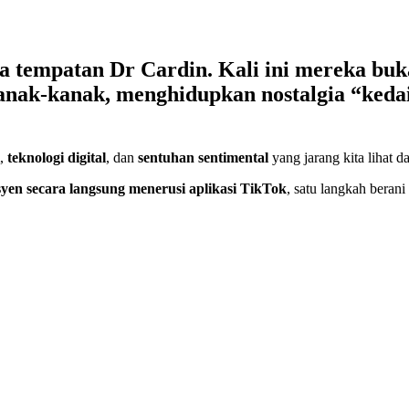
a tempatan Dr Cardin
. Kali ini mereka bu
anak-kanak
, menghidupkan nostalgia “keda
,
teknologi digital
, dan
sentuhan sentimental
yang jarang kita lihat d
en secara langsung menerusi aplikasi TikTok
, satu langkah bera