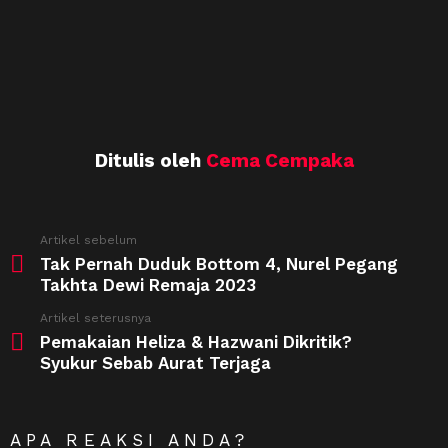
Ditulis oleh
Cema Cempaka
See
Artikel sebelum
more
Tak Pernah Duduk Bottom 4, Nurel Pegang
Takhta Dewi Remaja 2023
Artikel seterusnya
Pemakaian Heliza & Hazwani Dikritik?
Syukur Sebab Aurat Terjaga
APA REAKSI ANDA?