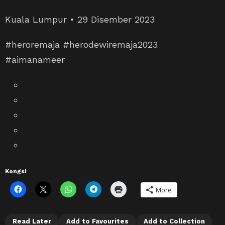
Kuala Lumpur • 29 Disember 2023
#heroremaja #herodewiremaja2023
#aimanameer
Kongsi
More
Read Later
Add to Favourites
Add to Collection