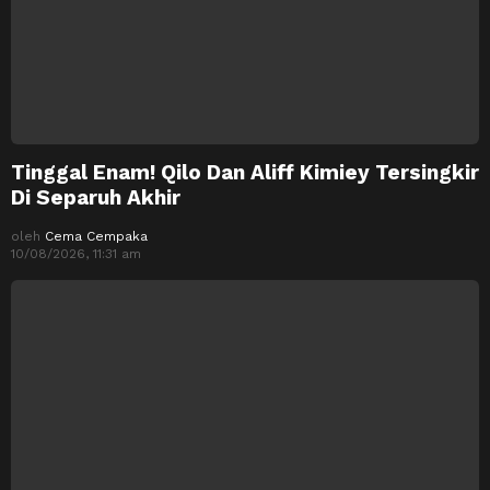
Tinggal Enam! Qilo Dan Aliff Kimiey Tersingkir
Di Separuh Akhir
oleh
Cema Cempaka
10/08/2026, 11:31 am