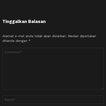
Tinggalkan Balasan
Alamat e-mel anda tidak akan disiarkan.
Medan diperlukan
ditanda dengan
*
Ulasan
*
Nama
*