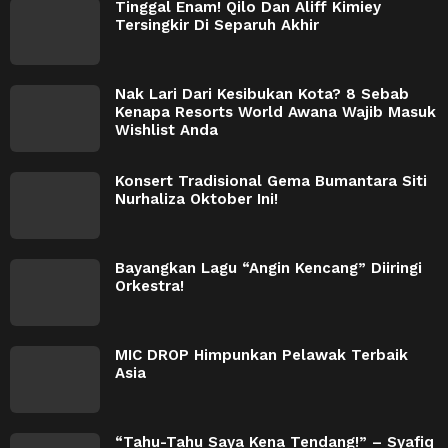
Tinggal Enam! Qilo Dan Aliff Kimiey
Tersingkir Di Separuh Akhir
Nak Lari Dari Kesibukan Kota? 8 Sebab
Kenapa Resorts World Awana Wajib Masuk
Wishlist Anda
Konsert Tradisional Gema Bumantara Siti
Nurhaliza Oktober Ini!
Bayangkan Lagu “Angin Kencang” Diiringi
Orkestra!
MIC DROP Himpunkan Pelawak Terbaik
Asia
“Tahu-Tahu Saya Kena Tendang!” – Syafiq