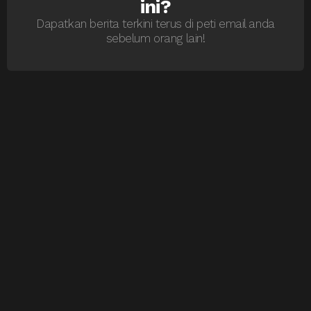
ini?
Dapatkan berita terkini terus di peti email anda
sebelum orang lain!