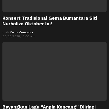
Konsert Tradisional Gema Bumantara Siti
Nurhaliza Oktober Ini!
oleh
Cema Cempaka
06/08/2026, 10:00 am
Bayangkan Lagu “Angin Kencang” Diiringi