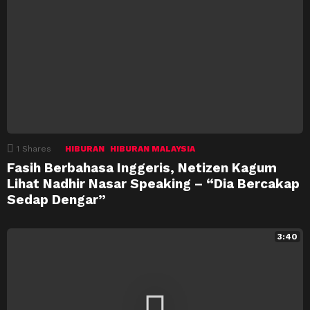
1
Shares
HIBURAN
HIBURAN MALAYSIA
Fasih Berbahasa Inggeris, Netizen Kagum
Lihat Nadhir Nasar Speaking – “Dia Bercakap
Sedap Dengar”
3:40