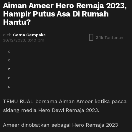
Aiman Ameer Hero Remaja 2023,
Hampir Putus Asa Di Rumah
Hantu?
oleh
Cema Cempaka
2.1k
Tontonan
30/12/2023, 3:40 pm
TEMU BUAL bersama Aiman Ameer ketika pasca
sidang media Hero Dewi Remaja 2023.
Ameer dinobatkan sebagai Hero Remaja 2023