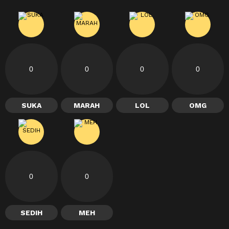
0
0
0
0
SUKA
MARAH
LOL
OMG
0
0
SEDIH
MEH