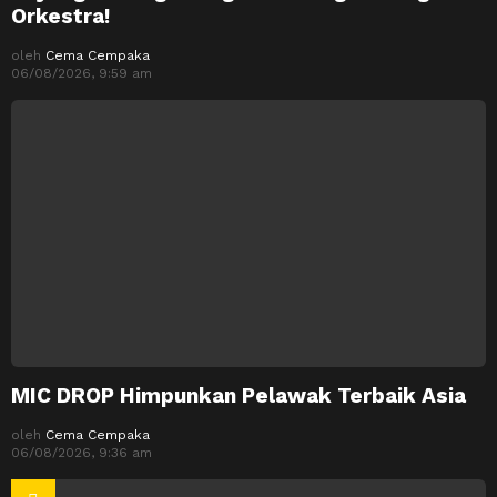
Orkestra!
oleh
Cema Cempaka
06/08/2026, 9:59 am
MIC DROP Himpunkan Pelawak Terbaik Asia
oleh
Cema Cempaka
06/08/2026, 9:36 am