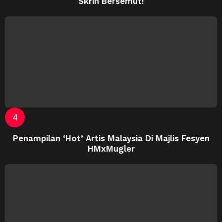
Skrin Bersemut!
Penampilan ‘Hot’ Artis Malaysia Di Majlis Fesyen
HMxMugler