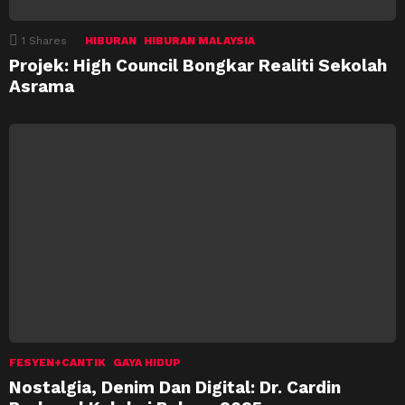
1
Shares
HIBURAN
HIBURAN MALAYSIA
Projek: High Council Bongkar Realiti Sekolah
Asrama
FESYEN+CANTIK
GAYA HIDUP
Nostalgia, Denim Dan Digital: Dr. Cardin