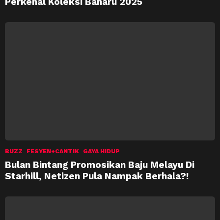
Perkenal Koleksi Baharu 2025
BUZZ
FESYEN+CANTIK
GAYA HIDUP
Bulan Bintang Promosikan Baju Melayu Di
Starhill, Netizen Pula Nampak Berhala?!