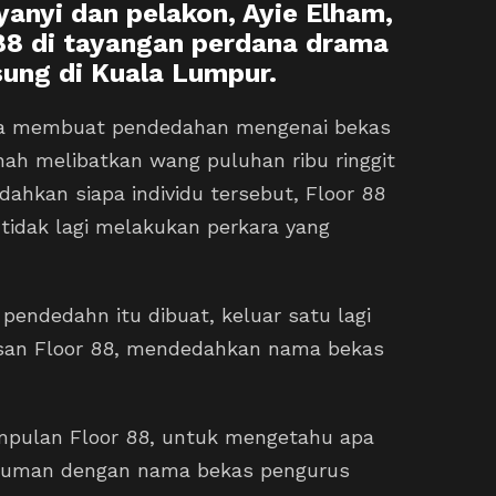
nyi dan pelakon, Ayie Elham,
88 di tayangan perdana drama
sung di Kuala Lumpur.
da membuat pendedahan mengenai bekas
h melibatkan wang puluhan ribu ringgit
ahkan siapa individu tersebut, Floor 88
tidak lagi melakukan perkara yang
 pendedahn itu dibuat, keluar satu lagi
usan Floor 88, mendedahkan nama bekas
pulan Floor 88, untuk mengetahu apa
umuman dengan nama bekas pengurus