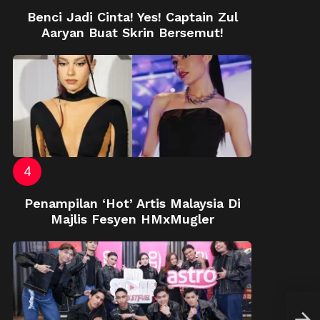
Benci Jadi Cinta! Yes! Captain Zul
Aaryan Buat Skrin Bersemut!
Penampilan ‘Hot’ Artis Malaysia Di
Majlis Fesyen HMxMugler
Hard