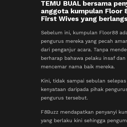
TEMU BUAL bersama penya
anggota kumpulan Floor 
First Wives yang berlang
Sebelum ini, kumpulan Floor88 a
pengurus mereka yang pecah amana
dari penganjur acara. Tanpa mended
berharap bahawa pelaku insaf dan 
mencemar nama baik mereka.
Kini, tidak sampai sebulan selepas
kenyataan daripada pihak pengur
pengurus tersebut.
F8Buzz mendapatkan penyanyi kum
yang berlaku kini sehingga peng