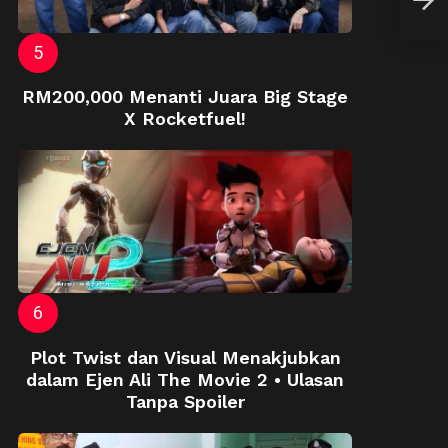
Neon
RM200,000 Menanti Juara Big Stage
X Rocketfuel!
Plot Twist dan Visual Menakjubkan
dalam Ejen Ali The Movie 2 • Ulasan
Tanpa Spoiler