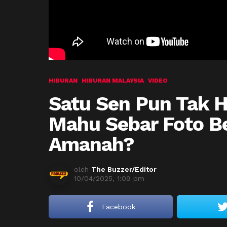
HIBURAN
HIBURAN MALAYSIA
VIDEO
Satu Sen Pun Tak H
Mahu Sebar Foto B
Amanah?
oleh
The Buzzer/Editor
10/04/2025, 1:09 pm
Facebook