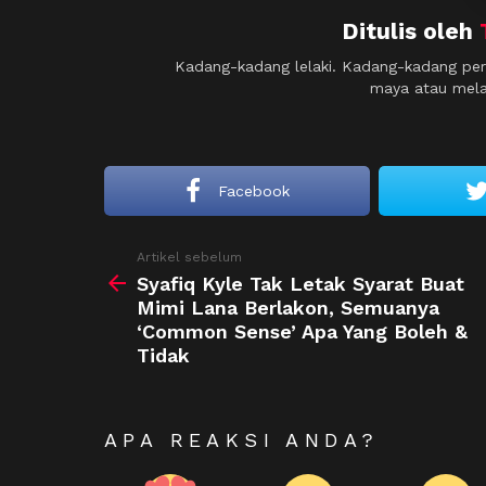
Ditulis oleh
Kadang-kadang lelaki. Kadang-kadang per
maya atau melap
Facebook
See
Artikel sebelum
more
Syafiq Kyle Tak Letak Syarat Buat
Mimi Lana Berlakon, Semuanya
‘Common Sense’ Apa Yang Boleh &
Tidak
APA REAKSI ANDA?