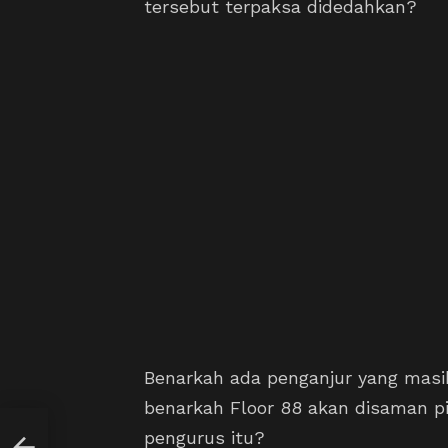
tersebut terpaksa didedahkan?
Benarkah ada penganjur yang masi
benarkah Floor 88 akan disaman p
t
pengurus itu?