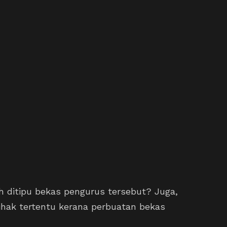
h ditipu bekas pengurus tersebut? Juga,
ihak tertentu kerana perbuatan bekas