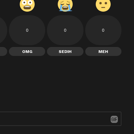
0
0
0
OMG
SEDIH
MEH