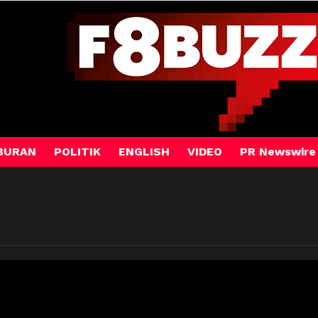
BURAN
POLITIK
ENGLISH
VIDEO
PR Newswire