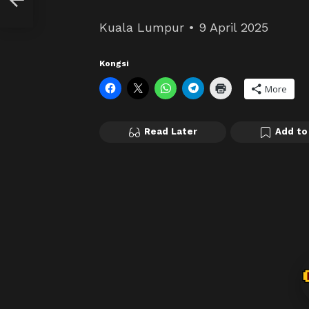
&
Kuala Lumpur • 9 April 2025
Kongsi
More
Read Later
Add to