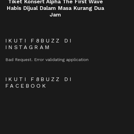
Tiket Konsert Alpha The First Wave
Habis Dijual Dalam Masa Kurang Dua
Jam
IKUTI F8BUZZ DI
INSTAGRAM
Bad Request. Error validating application
IKUTI F8BUZZ DI
FACEBOOK