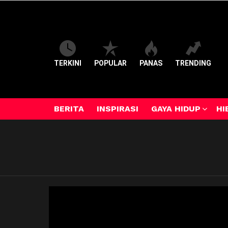
TERKINI
POPULAR
PANAS
TRENDING
BERITA
INSPIRASI
GAYA HIDUP
HI