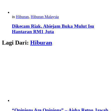
in
Hiburan
,
Hiburan Malaysia
Dikecam Riak, Abiejam Buka Mulut Isu
Hantaran RM1 Juta
Lagi Dari:
Hiburan
“Opinions Are Opinions” – Aisha Retno Jawab