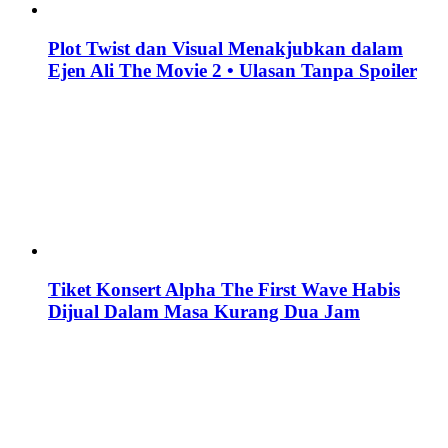
Plot Twist dan Visual Menakjubkan dalam
Ejen Ali The Movie 2 • Ulasan Tanpa Spoiler
Tiket Konsert Alpha The First Wave Habis
Dijual Dalam Masa Kurang Dua Jam