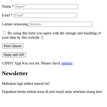
Nama
*
Emel
*
Laman sesawang
By using this form you agree with the storage and handling of
your data by this website.
*
Kirim Ulasan
Reply with
GIF
GIPHY App Key not set. Please check
settings
Newsletter
Mahukan lagi artikel seperti ini?
Dapatkan berita terkini terus di peti email anda sebelum orang lain!