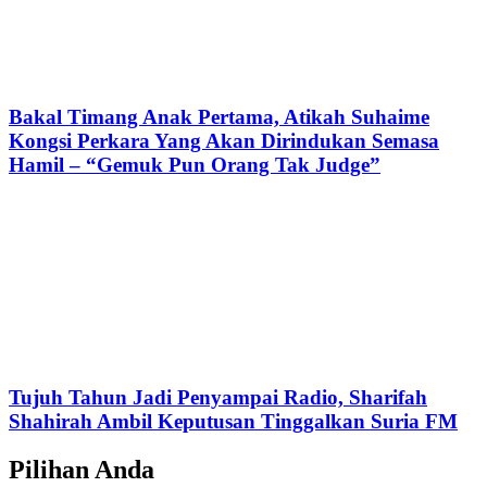
Bakal Timang Anak Pertama, Atikah Suhaime
Kongsi Perkara Yang Akan Dirindukan Semasa
Hamil – “Gemuk Pun Orang Tak Judge”
Tujuh Tahun Jadi Penyampai Radio, Sharifah
Shahirah Ambil Keputusan Tinggalkan Suria FM
Pilihan Anda