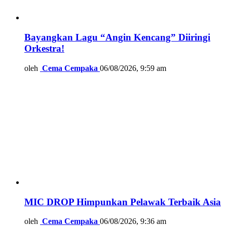
Bayangkan Lagu “Angin Kencang” Diiringi
Orkestra!
oleh
Cema Cempaka
06/08/2026, 9:59 am
MIC DROP Himpunkan Pelawak Terbaik Asia
oleh
Cema Cempaka
06/08/2026, 9:36 am