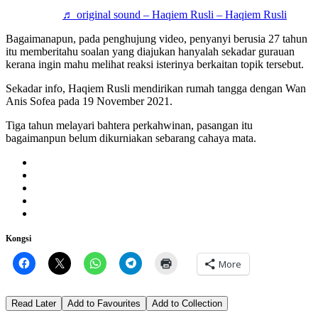
♬ original sound – Haqiem Rusli – Haqiem Rusli
Bagaimanapun, pada penghujung video, penyanyi berusia 27 tahun
itu memberitahu soalan yang diajukan hanyalah sekadar gurauan
kerana ingin mahu melihat reaksi isterinya berkaitan topik tersebut.
Sekadar info, Haqiem Rusli mendirikan rumah tangga dengan Wan
Anis Sofea pada 19 November 2021.
Tiga tahun melayari bahtera perkahwinan, pasangan itu
bagaimanpun belum dikurniakan sebarang cahaya mata.
Kongsi
More
Read Later
Add to Favourites
Add to Collection