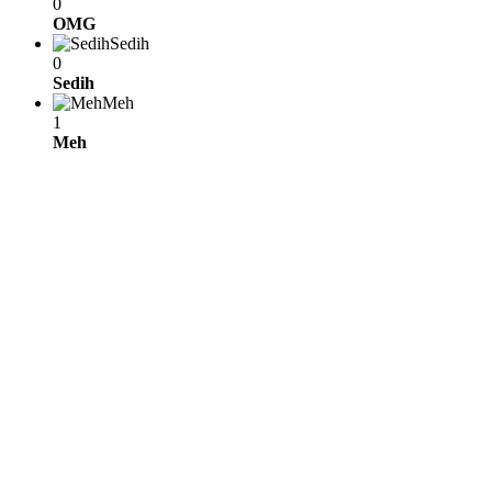
0
OMG
Sedih
0
Sedih
Meh
1
Meh