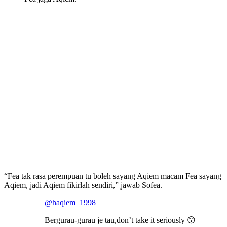
“Fea tak rasa perempuan tu boleh sayang Aqiem macam Fea sayang
Aqiem, jadi Aqiem fikirlah sendiri,” jawab Sofea.
@haqiem_1998
Bergurau-gurau je tau,don’t take it seriously 😙