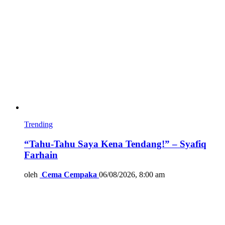
Trending
“Tahu-Tahu Saya Kena Tendang!” – Syafiq
Farhain
oleh
Cema Cempaka
06/08/2026, 8:00 am