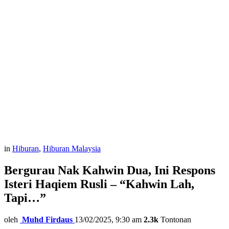
in
Hiburan
,
Hiburan Malaysia
Bergurau Nak Kahwin Dua, Ini Respons
Isteri Haqiem Rusli – “Kahwin Lah,
Tapi…”
oleh
Muhd Firdaus
13/02/2025, 9:30 am
2.3k
Tontonan