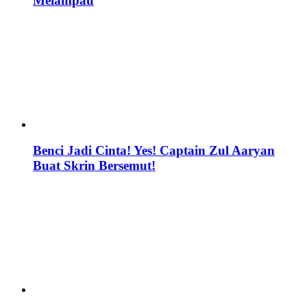
Melampau
Benci Jadi Cinta! Yes! Captain Zul Aaryan
Buat Skrin Bersemut!