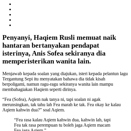
Penyanyi, Haqiem Rusli memuat naik
hantaran bertanyakan pendapat
isterinya, Anis Sofea sekiranya dia
memperisterikan wanita lain.
Menjawab kepada soalan yang diajukan, isteri kepada pelantun lagu
Tergantung Sepi itu menyatakan bahawa dia tidak kisah
berpoligami, namun ragu-ragu sekiranya wanita lain mampu
membahagiakan Haqiem seperti dirinya.
“Fea (Sofea), Aqiem nak tanya ni, tapi soalan ni agak
merunsingkan, tak tahu lah Fea marah ke tak. Fea okay ke kalau
Aqiem kahwin dua?” soal Aqiem.
“Fea rasa kalau Aqiem kahwin dua, kahwin lah, tapi
Fea tak rasa perempuan tu boleh jaga Aqiem macam
Fea jaga Aqiem.”