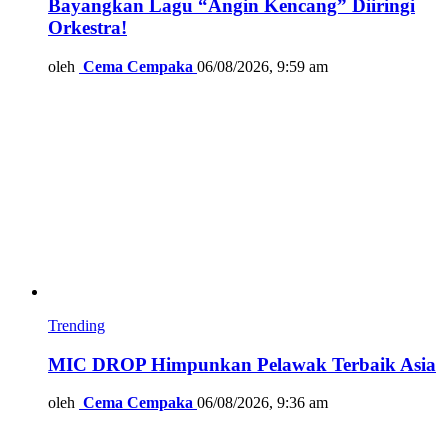
Bayangkan Lagu “Angin Kencang” Diiringi
Orkestra!
oleh
Cema Cempaka
06/08/2026, 9:59 am
Trending
MIC DROP Himpunkan Pelawak Terbaik Asia
oleh
Cema Cempaka
06/08/2026, 9:36 am