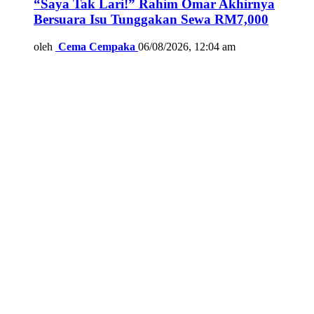
“Saya Tak Lari!” Rahim Omar Akhirnya
Bersuara Isu Tunggakan Sewa RM7,000
oleh
Cema Cempaka
06/08/2026, 12:04 am