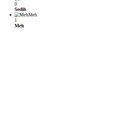
0
Sedih
Meh
1
Meh