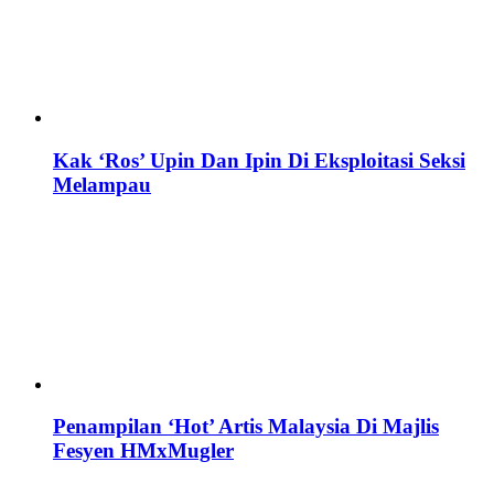
Kak ‘Ros’ Upin Dan Ipin Di Eksploitasi Seksi
Melampau
Penampilan ‘Hot’ Artis Malaysia Di Majlis
Fesyen HMxMugler