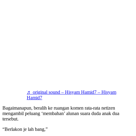
♬ original sound – Hisyam Hamid7 – Hisyam
Hamid7
Bagaimanapun, beralih ke ruangan komen rata-rata netizen
mengambil peluang ‘membahan’ alunan suara duda anak dua
tersebut.
“Berlakon je lah bang,”