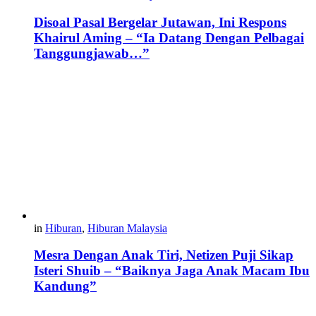
Disoal Pasal Bergelar Jutawan, Ini Respons
Khairul Aming – “Ia Datang Dengan Pelbagai
Tanggungjawab…”
in
Hiburan
,
Hiburan Malaysia
Mesra Dengan Anak Tiri, Netizen Puji Sikap
Isteri Shuib – “Baiknya Jaga Anak Macam Ibu
Kandung”