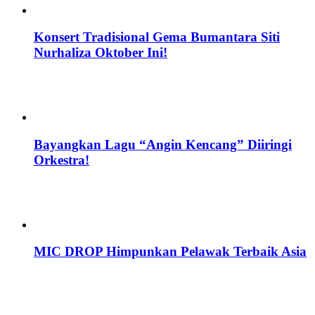
Konsert Tradisional Gema Bumantara Siti
Nurhaliza Oktober Ini!
Bayangkan Lagu “Angin Kencang” Diiringi
Orkestra!
MIC DROP Himpunkan Pelawak Terbaik Asia