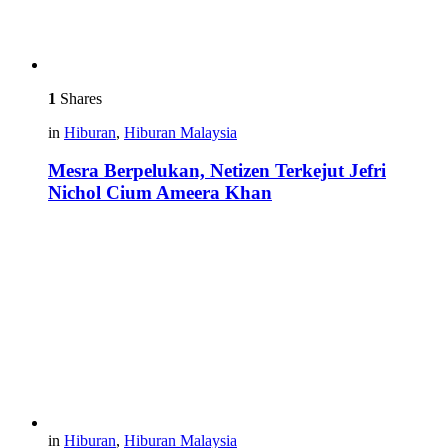
1
Shares
in
Hiburan
,
Hiburan Malaysia
Mesra Berpelukan, Netizen Terkejut Jefri
Nichol Cium Ameera Khan
in
Hiburan
,
Hiburan Malaysia