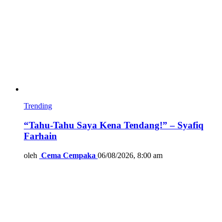
Trending
“Tahu-Tahu Saya Kena Tendang!” – Syafiq
Farhain
oleh
Cema Cempaka
06/08/2026, 8:00 am