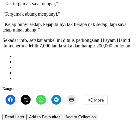
“Tak tergamak saya dengar,”
“Tergamak abang menyanyi,”
“Kejap bunyi sedap, kejap bunyi tak berapa nak sedap, tapi saya
tetap minat abang.”
Sekadar info, setakat artikel ini ditulis perkongsian Hisyam Hamid
itu menerima lebih 7,000 tanda suka dan hampir 200,000 tontonan.
Kongsi
More
Read Later
Add to Favourites
Add to Collection