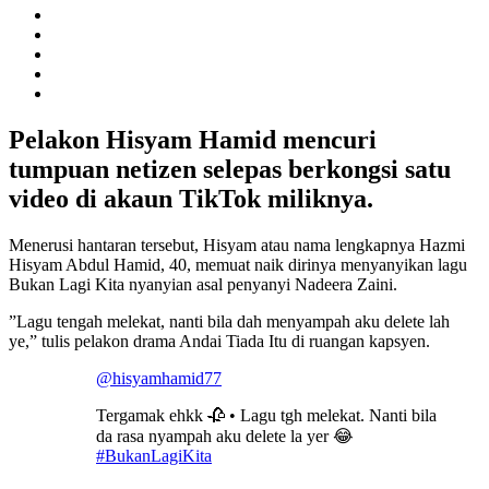
Pelakon Hisyam Hamid mencuri
tumpuan netizen selepas berkongsi satu
video di akaun TikTok miliknya.
Menerusi hantaran tersebut, Hisyam atau nama lengkapnya Hazmi
Hisyam Abdul Hamid, 40, memuat naik dirinya menyanyikan lagu
Bukan Lagi Kita nyanyian asal penyanyi Nadeera Zaini.
”Lagu tengah melekat, nanti bila dah menyampah aku delete lah
ye,” tulis pelakon drama Andai Tiada Itu di ruangan kapsyen.
@hisyamhamid77
Tergamak ehkk 🥀 • Lagu tgh melekat. Nanti bila
da rasa nyampah aku delete la yer 😂
#BukanLagiKita