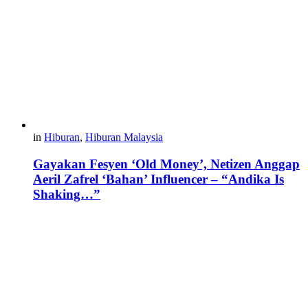
in
Hiburan
,
Hiburan Malaysia
Gayakan Fesyen ‘Old Money’, Netizen Anggap
Aeril Zafrel ‘Bahan’ Influencer – “Andika Is
Shaking…”