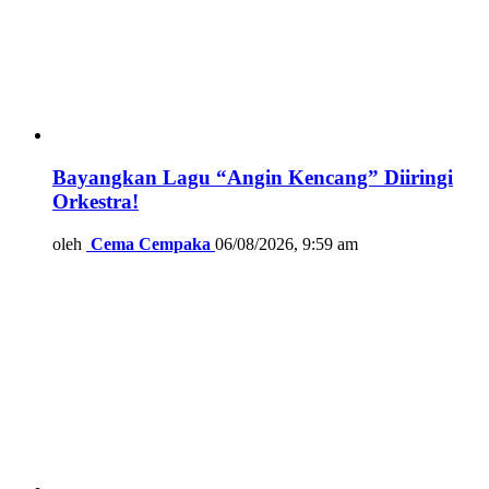
Bayangkan Lagu “Angin Kencang” Diiringi
Orkestra!
oleh
Cema Cempaka
06/08/2026, 9:59 am