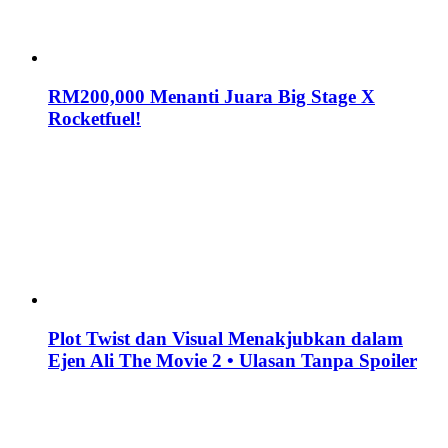
RM200,000 Menanti Juara Big Stage X
Rocketfuel!
Plot Twist dan Visual Menakjubkan dalam
Ejen Ali The Movie 2 • Ulasan Tanpa Spoiler