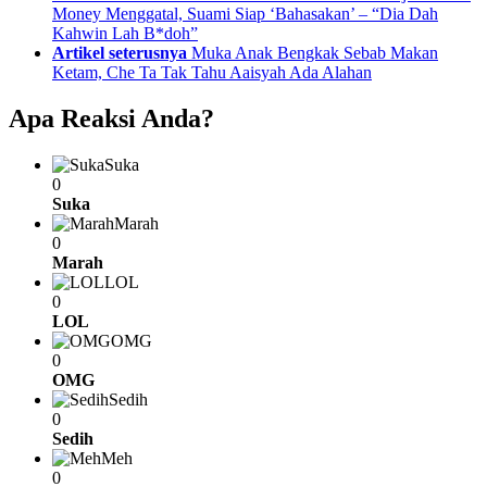
more
Money Menggatal, Suami Siap ‘Bahasakan’ – “Dia Dah
Kahwin Lah B*doh”
Artikel seterusnya
Muka Anak Bengkak Sebab Makan
Ketam, Che Ta Tak Tahu Aaisyah Ada Alahan
Apa Reaksi Anda?
Suka
0
Suka
Marah
0
Marah
LOL
0
LOL
OMG
0
OMG
Sedih
0
Sedih
Meh
0