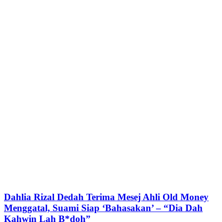
Dahlia Rizal Dedah Terima Mesej Ahli Old Money
Menggatal, Suami Siap ‘Bahasakan’ – “Dia Dah
Kahwin Lah B*doh”