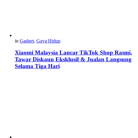
in
Gadget
,
Gaya Hidup
Xiaomi Malaysia Lancar TikTok Shop Rasmi,
Tawar Diskaun Eksklusif & Jualan Langsung
Selama Tiga Hari