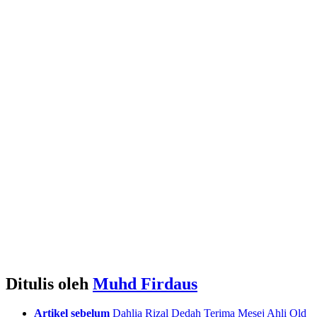
Ditulis oleh
Muhd Firdaus
See
Artikel sebelum
Dahlia Rizal Dedah Terima Mesej Ahli Old