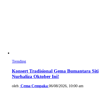
Trending
Konsert Tradisional Gema Bumantara Siti
Nurhaliza Oktober Ini!
oleh
Cema Cempaka
06/08/2026, 10:00 am